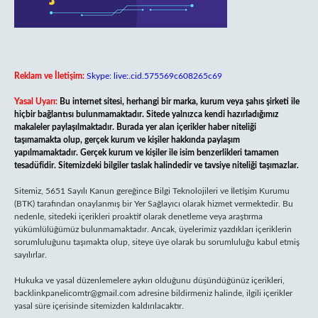
Reklam ve İletişim:
Skype: live:.cid.575569c608265c69
Yasal Uyarı:
Bu internet sitesi, herhangi bir marka, kurum veya şahıs şirketi ile
hiçbir bağlantısı bulunmamaktadır. Sitede yalnızca kendi hazırladığımız
makaleler paylaşılmaktadır. Burada yer alan içerikler haber niteliği
taşımamakta olup, gerçek kurum ve kişiler hakkında paylaşım
yapılmamaktadır. Gerçek kurum ve kişiler ile isim benzerlikleri tamamen
tesadüfidir. Sitemizdeki bilgiler taslak halindedir ve tavsiye niteliği taşımazlar.
Sitemiz, 5651 Sayılı Kanun gereğince Bilgi Teknolojileri ve İletişim Kurumu
(BTK) tarafından onaylanmış bir Yer Sağlayıcı olarak hizmet vermektedir. Bu
nedenle, sitedeki içerikleri proaktif olarak denetleme veya araştırma
yükümlülüğümüz bulunmamaktadır. Ancak, üyelerimiz yazdıkları içeriklerin
sorumluluğunu taşımakta olup, siteye üye olarak bu sorumluluğu kabul etmiş
sayılırlar.
Hukuka ve yasal düzenlemelere aykırı olduğunu düşündüğünüz içerikleri,
backlinkpanelicomtr@gmail.com
adresine bildirmeniz halinde, ilgili içerikler
yasal süre içerisinde sitemizden kaldırılacaktır.