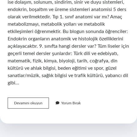
ise dolaşım, solunum, sindirim, sinir ve duyu sistemleri,
endokrin, boşaltım ve üreme sistemleri anatomisi 5 ders
olarak verilmektedir. Tıp 1. sınıf anatomi var mı? Amaç
metabolizmayı, metabolik yolları ve metabolik
etkileşimleri öğrenmektir. Bu blogun sonunda öğrenciler:
Endokrin organların anatomik ve histolojik özelliklerini
açıklayacaktır. 9. sınıfta hangi dersler var? Tüm liseler için
geçerli temel dersler şunlardır: Türk dili ve edebiyatı,
matematik, fizik, kimya, biyoloji, tarih, coğrafya, din
kültürü ve ahlak bilgisi, beden eğitimi ve spor, güzel
sanatlar/müzik, sağlık bilgisi ve trafik kültürü, yabancı dil
gibi…
Anatomi
Devamını okuyun
Yorum Bırak
Kaçıncı
Sınıfta
Var