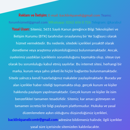
Reklam ve İletişim:
E-mail:
backlinkpaneli@gmail.com
Teams:
forumhizmeti@gmail.com
Whatsapp: 0262 606 0 726
Telegram: @karabul
Yasal Uyarı:
Sitemiz, 5651 Sayılı Kanun gereğince Bilgi Teknolojileri ve
İletişim Kurumu (BTK) tarafından onaylanmış bir Yer Sağlayıcı olarak
hizmet vermektedir. Bu nedenle, sitedeki içerikleri proaktif olarak
denetleme veya araştırma yükümlülüğümüz bulunmamaktadır. Ancak,
üyelerimiz yazdıkları içeriklerin sorumluluğunu taşımakta olup, siteye üye
olarak bu sorumluluğu kabul etmiş sayılırlar. Bu internet sitesi, herhangi bir
marka, kurum veya şahıs şirketi ile hiçbir bağlantısı bulunmamaktadır.
Sitede yalnızca kendi hazırladığımız makaleler paylaşılmaktadır. Burada yer
alan içerikler haber niteliği taşımamakta olup, gerçek kurum ve kişiler
hakkında paylaşım yapılmamaktadır. Gerçek kurum ve kişiler ile isim
benzerlikleri tamamen tesadüfidir. Sitemiz, kar amacı gütmeyen ve
tamamen ücretsiz bir bilgi paylaşım platformudur. Hukuka ve yasal
düzenlemelere aykırı olduğunu düşündüğünüz içerikleri,
backlinkpanelicomtr@gmail.com
adresine bildirmeniz halinde, ilgili içerikler
yasal süre içerisinde sitemizden kaldırılacaktır.