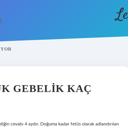
Le
UYOR
ÜK GEBELIK KAÇ
eliğin cevabı 4 aydır. Doğuma kadar fetüs olarak adlandırılan