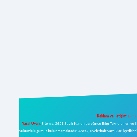
Reklam ve İletişim:
E-mai
Yasal Uyarı:
Sitemiz, 5651 Sayılı Kanun gereğince Bilgi Teknolojileri ve İ
yükümlülüğümüz bulunmamaktadır. Ancak, üyelerimiz yazdıkları içeriklerin s