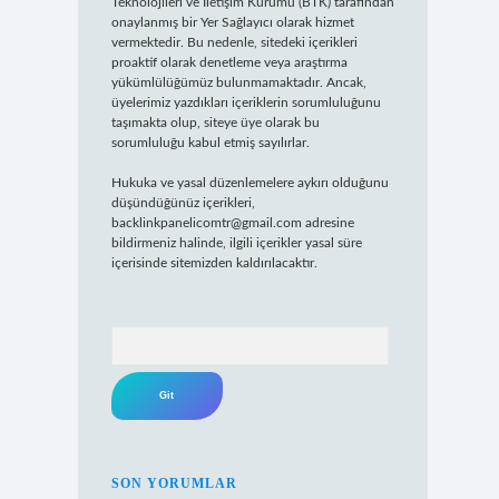
Teknolojileri ve İletişim Kurumu (BTK) tarafından
onaylanmış bir Yer Sağlayıcı olarak hizmet
vermektedir. Bu nedenle, sitedeki içerikleri
proaktif olarak denetleme veya araştırma
yükümlülüğümüz bulunmamaktadır. Ancak,
üyelerimiz yazdıkları içeriklerin sorumluluğunu
taşımakta olup, siteye üye olarak bu
sorumluluğu kabul etmiş sayılırlar.
Hukuka ve yasal düzenlemelere aykırı olduğunu
düşündüğünüz içerikleri,
backlinkpanelicomtr@gmail.com
adresine
bildirmeniz halinde, ilgili içerikler yasal süre
içerisinde sitemizden kaldırılacaktır.
Arama
SON YORUMLAR