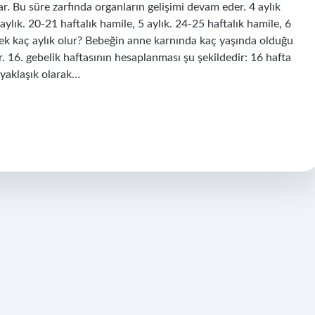
r. Bu süre zarfında organların gelişimi devam eder. 4 aylık
ylık. 20-21 haftalık hamile, 5 aylık. 24-25 haftalık hamile, 6
bebek kaç aylık olur? Bebeğin anne karnında kaç yaşında olduğu
 16. gebelik haftasının hesaplanması şu şekildedir: 16 hafta
ı yaklaşık olarak…