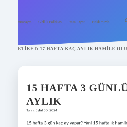
Anasayfa
Gizlilik Politikası
Yasal Uyarı
Hakkımızda
ETIKET:
17 HAFTA KAÇ AYLIK HAMILE OL
15 HAFTA 3 GÜNL
AYLIK
Tarih: Eylül 30, 2024
15 hafta 3 gün kaç ay yapar? Yani 15 haftalık hamil