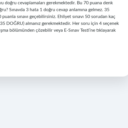
uyu doğru cevaplamaları gerekmektedir. Bu 70 puana denk
oğru? Sınavda 3 hata 1 doğru cevap anlamına gelmez. 35
uanla sınavı geçebilirsiniz. Ehliyet sınavı 50 sorudan kaç
 (35 DOĞRU) almanız gerekmektedir. Her soru için 4 seçenek
lışma bölümünden çözebilir veya E-Sınav Testi’ne tıklayarak