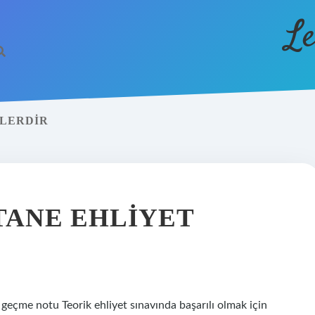
Le
ELERDIR
TANE EHLIYET
 geçme notu Teorik ehliyet sınavında başarılı olmak için