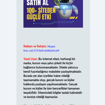
Reklam ve İletişim:
Skype:
live:.cid.575569c608265c69
Yasal Uyarı:
Bu internet sitesi, herhangi bir
marka, kurum veya şahıs şirketi ile hiçbir
bağlantısı bulunmamaktadır. Sitede yalnızca
kendi hazırladığımız makaleler paylaşılmaktadır.
Burada yer alan içerikler haber niteliği
taşımamakta olup, gerçek kurum ve kişiler
hakkında paylaşım yapılmamaktadır. Gerçek
kurum ve kişiler ile isim benzerlikleri tamamen
tesadüfidir. Sitemizdeki bilgiler taslak halindedir
ve tavsiye niteliği taşımazlar.