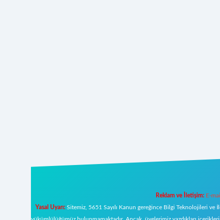
Reklam ve İletişim:
E-mai
Yasal Uyarı:
Sitemiz, 5651 Sayılı Kanun gereğince Bilgi Teknolojileri ve İ
yükümlülüğümüz bulunmamaktadır. Ancak, üyelerimiz yazdıkları içeriklerin s