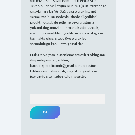
Sitemiz, 5651 Sayılı Kanun gereğince Bilgi
Teknolojileri ve İletişim Kurumu (BTK) tarafından
onaylanmış bir Yer Sağlayıcı olarak hizmet
vermektedir. Bu nedenle, sitedeki içerikleri
proaktif olarak denetleme veya araştırma
yükümlülüğümüz bulunmamaktadır. Ancak,
üyelerimiz yazdıkları içeriklerin sorumluluğunu
taşımakta olup, siteye üye olarak bu
sorumluluğu kabul etmiş sayılırlar.
Hukuka ve yasal düzenlemelere aykırı olduğunu
düşündüğünüz içerikleri,
backlinkpanelicomtr@gmail.com
adresine
bildirmeniz halinde, ilgili içerikler yasal süre
içerisinde sitemizden kaldırılacaktır.
Arama