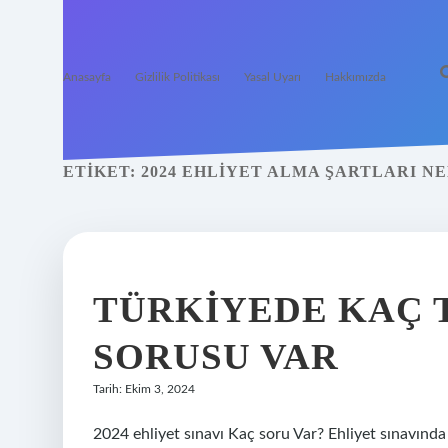
Anasayfa
Gizlilik Politikası
Yasal Uyarı
Hakkımızda
ETIKET:
2024 EHLIYET ALMA ŞARTLARI N
TÜRKIYEDE KAÇ 
SORUSU VAR
Tarih: Ekim 3, 2024
2024 ehliyet sınavı Kaç soru Var? Ehliyet sınavında