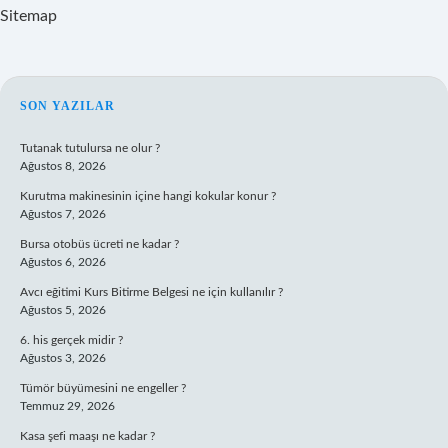
Sitemap
SIDEBAR
SON YAZILAR
Tutanak tutulursa ne olur ?
Ağustos 8, 2026
Kurutma makinesinin içine hangi kokular konur ?
Ağustos 7, 2026
Bursa otobüs ücreti ne kadar ?
Ağustos 6, 2026
Avcı eğitimi Kurs Bitirme Belgesi ne için kullanılır ?
Ağustos 5, 2026
6. his gerçek midir ?
Ağustos 3, 2026
Tümör büyümesini ne engeller ?
Temmuz 29, 2026
Kasa şefi maaşı ne kadar ?