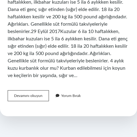
haftalıkken, ilkbahar kuzuları ise 5 ila 6 aylıkken kesilir.
Dana eti genç sığır etinden (sığır) elde edilir. 18 ila 20
haftalıkken kesilir ve 200 kg ila 500 pound ağırlığındadır.
Ağırlıkları. Genellikle süt formülü takviyeleriyle
beslenirler.29 Eylül 2017Kuzular 6 ila 10 haftalıkken,
ilkbahar kuzuları ise 5 ila 6 aylıkken kesilir. Dana eti genç
sığır etinden (sığır) elde edilir. 18 ila 20 haftalıkken kesilir
ve 200 kg ila 500 pound ağırlığındadır. Ağırlıkları.
Genellikle süt formülü takviyeleriyle beslenirler. 4 aylık
kuzu kurbanlık olur mu? Kurban edilebilmesi için koyun
ve keçilerin bir yaşında, sığır ve…
4
Devamını okuyun
Yorum Bırak
Aylık
Kuzu
Kesilir
Mi