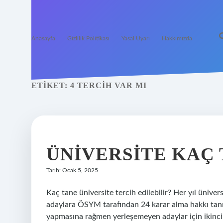
Anasayfa
Gizlilik Politikası
Yasal Uyarı
Hakkımızda
ETIKET:
4 TERCIH VAR MI
ÜNIVERSITE KAÇ 
Tarih: Ocak 5, 2025
Kaç tane üniversite tercih edilebilir? Her yıl ünive
adaylara ÖSYM tarafından 24 karar alma hakkı tanını
yapmasına rağmen yerleşemeyen adaylar için ikinci te