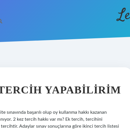
Le
TERCIH YAPABILIRIM
rsite sınavında başarılı olup oy kullanma hakkı kazanan
yor. 2 kez tercih hakkı var mı? Ek tercih, tercihini
rcihtir. Adaylar sınav sonuçlarına göre ikinci tercih listesi