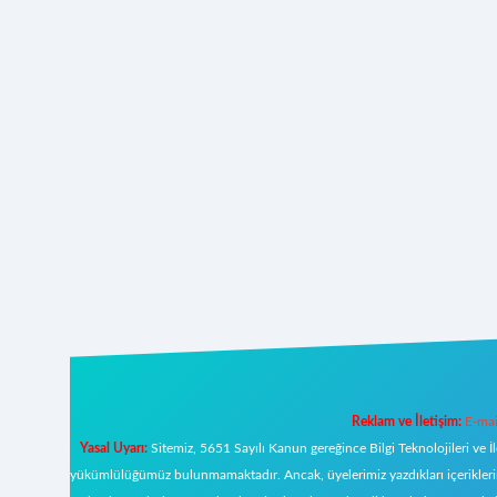
Reklam ve İletişim:
E-mai
Yasal Uyarı:
Sitemiz, 5651 Sayılı Kanun gereğince Bilgi Teknolojileri ve İ
yükümlülüğümüz bulunmamaktadır. Ancak, üyelerimiz yazdıkları içeriklerin s