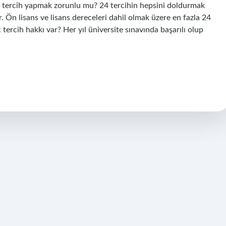
ane tercih yapmak zorunlu mu? 24 tercihin hepsini doldurmak
 Ön lisans ve lisans dereceleri dahil olmak üzere en fazla 24
 tercih hakkı var? Her yıl üniversite sınavında başarılı olup