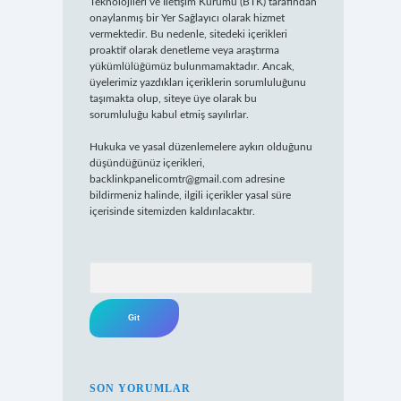
Teknolojileri ve İletişim Kurumu (BTK) tarafından
onaylanmış bir Yer Sağlayıcı olarak hizmet
vermektedir. Bu nedenle, sitedeki içerikleri
proaktif olarak denetleme veya araştırma
yükümlülüğümüz bulunmamaktadır. Ancak,
üyelerimiz yazdıkları içeriklerin sorumluluğunu
taşımakta olup, siteye üye olarak bu
sorumluluğu kabul etmiş sayılırlar.
Hukuka ve yasal düzenlemelere aykırı olduğunu
düşündüğünüz içerikleri,
backlinkpanelicomtr@gmail.com
adresine
bildirmeniz halinde, ilgili içerikler yasal süre
içerisinde sitemizden kaldırılacaktır.
Arama
SON YORUMLAR