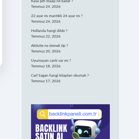
Kasa şefi maaşı ne kadar ?
Temmuz 24, 2026
22 ayar mı mantıklı 24 ayar mı ?
Temmuz 24, 2026
Hollanda hangi dilde ?
Temmuz 22, 2026
Aktivite ne demek tip ?
Temmuz 20, 2026
Uyumayan canlı var mı ?
Temmuz 18, 2026
Carl Sagan hangi kitapları okumalı ?
Temmuz 17, 2026