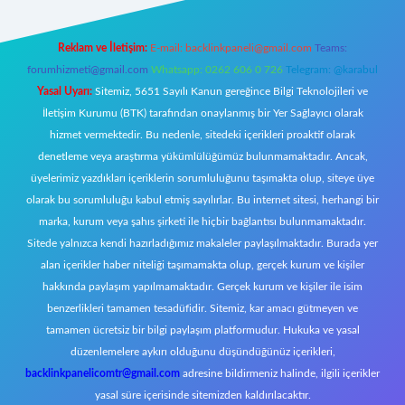
Reklam ve İletişim:
E-mail:
backlinkpaneli@gmail.com
Teams:
forumhizmeti@gmail.com
Whatsapp: 0262 606 0 726
Telegram: @karabul
Yasal Uyarı:
Sitemiz, 5651 Sayılı Kanun gereğince Bilgi Teknolojileri ve
İletişim Kurumu (BTK) tarafından onaylanmış bir Yer Sağlayıcı olarak
hizmet vermektedir. Bu nedenle, sitedeki içerikleri proaktif olarak
denetleme veya araştırma yükümlülüğümüz bulunmamaktadır. Ancak,
üyelerimiz yazdıkları içeriklerin sorumluluğunu taşımakta olup, siteye üye
olarak bu sorumluluğu kabul etmiş sayılırlar. Bu internet sitesi, herhangi bir
marka, kurum veya şahıs şirketi ile hiçbir bağlantısı bulunmamaktadır.
Sitede yalnızca kendi hazırladığımız makaleler paylaşılmaktadır. Burada yer
alan içerikler haber niteliği taşımamakta olup, gerçek kurum ve kişiler
hakkında paylaşım yapılmamaktadır. Gerçek kurum ve kişiler ile isim
benzerlikleri tamamen tesadüfidir. Sitemiz, kar amacı gütmeyen ve
tamamen ücretsiz bir bilgi paylaşım platformudur. Hukuka ve yasal
düzenlemelere aykırı olduğunu düşündüğünüz içerikleri,
backlinkpanelicomtr@gmail.com
adresine bildirmeniz halinde, ilgili içerikler
yasal süre içerisinde sitemizden kaldırılacaktır.