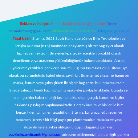
Reklam ve İletişim:
E-mail:
backlinkpaneli@gmail.com
Teams:
forumhizmeti@gmail.com
Whatsapp: 0262 606 0 726
Telegram: @karabul
Yasal Uyarı:
Sitemiz, 5651 Sayılı Kanun gereğince Bilgi Teknolojileri ve
İletişim Kurumu (BTK) tarafından onaylanmış bir Yer Sağlayıcı olarak
hizmet vermektedir. Bu nedenle, sitedeki içerikleri proaktif olarak
denetleme veya araştırma yükümlülüğümüz bulunmamaktadır. Ancak,
üyelerimiz yazdıkları içeriklerin sorumluluğunu taşımakta olup, siteye üye
olarak bu sorumluluğu kabul etmiş sayılırlar. Bu internet sitesi, herhangi bir
marka, kurum veya şahıs şirketi ile hiçbir bağlantısı bulunmamaktadır.
Sitede yalnızca kendi hazırladığımız makaleler paylaşılmaktadır. Burada yer
alan içerikler haber niteliği taşımamakta olup, gerçek kurum ve kişiler
hakkında paylaşım yapılmamaktadır. Gerçek kurum ve kişiler ile isim
benzerlikleri tamamen tesadüfidir. Sitemiz, kar amacı gütmeyen ve
tamamen ücretsiz bir bilgi paylaşım platformudur. Hukuka ve yasal
düzenlemelere aykırı olduğunu düşündüğünüz içerikleri,
backlinkpanelicomtr@gmail.com
adresine bildirmeniz halinde, ilgili içerikler