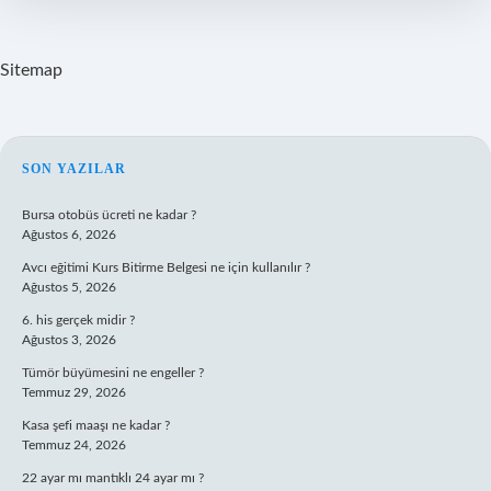
Sitemap
SIDEBAR
SON YAZILAR
Bursa otobüs ücreti ne kadar ?
Ağustos 6, 2026
Avcı eğitimi Kurs Bitirme Belgesi ne için kullanılır ?
Ağustos 5, 2026
6. his gerçek midir ?
Ağustos 3, 2026
Tümör büyümesini ne engeller ?
Temmuz 29, 2026
Kasa şefi maaşı ne kadar ?
Temmuz 24, 2026
22 ayar mı mantıklı 24 ayar mı ?