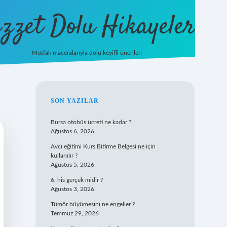
zzet Dolu Hikayeler
Mutfak maceralarıyla dolu keyifli öneriler!
betci giriş
SIDEBAR
SON YAZILAR
Bursa otobüs ücreti ne kadar ?
Ağustos 6, 2026
Avcı eğitimi Kurs Bitirme Belgesi ne için
kullanılır ?
Ağustos 5, 2026
6. his gerçek midir ?
Ağustos 3, 2026
Tümör büyümesini ne engeller ?
Temmuz 29, 2026