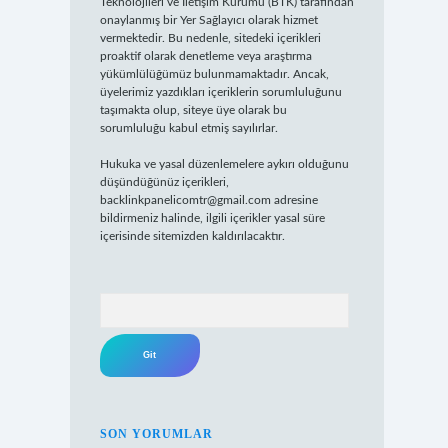
Teknolojileri ve İletişim Kurumu (BTK) tarafından
onaylanmış bir Yer Sağlayıcı olarak hizmet
vermektedir. Bu nedenle, sitedeki içerikleri
proaktif olarak denetleme veya araştırma
yükümlülüğümüz bulunmamaktadır. Ancak,
üyelerimiz yazdıkları içeriklerin sorumluluğunu
taşımakta olup, siteye üye olarak bu
sorumluluğu kabul etmiş sayılırlar.
Hukuka ve yasal düzenlemelere aykırı olduğunu
düşündüğünüz içerikleri,
backlinkpanelicomtr@gmail.com
adresine
bildirmeniz halinde, ilgili içerikler yasal süre
içerisinde sitemizden kaldırılacaktır.
Arama
SON YORUMLAR