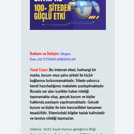
Reklam ve İletişim:
Skype:
live:.cid.575569c608265c69
Yasal Uyarı:
Bu internet sitesi, herhangi bir
marka, kurum veya şahıs şirketi ile hiçbir
bağlantısı bulunmamaktadır. Sitede yalnızca
kendi hazırladığımız makaleler paylaşılmaktadır.
Burada yer alan içerikler haber niteliği
taşımamakta olup, gerçek kurum ve kişiler
hakkında paylaşım yapılmamaktadır. Gerçek
kurum ve kişiler ile isim benzerlikleri tamamen
tesadüfidir. Sitemizdeki bilgiler taslak halindedir
ve tavsiye niteliği taşımazlar.
Sitemiz, 5651 Sayılı Kanun gereğince Bilgi