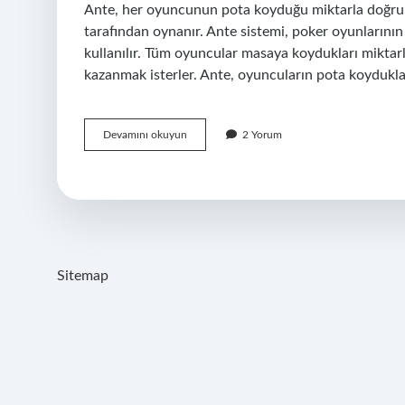
Ante, her oyuncunun pota koyduğu miktarla doğru o
tarafından oynanır. Ante sistemi, poker oyunlarının
kullanılır. Tüm oyuncular masaya koydukları miktarla
kazanmak isterler. Ante, oyuncuların pota koyduklar
Ante
Devamını okuyun
2 Yorum
nedir
kağıt
Sitemap