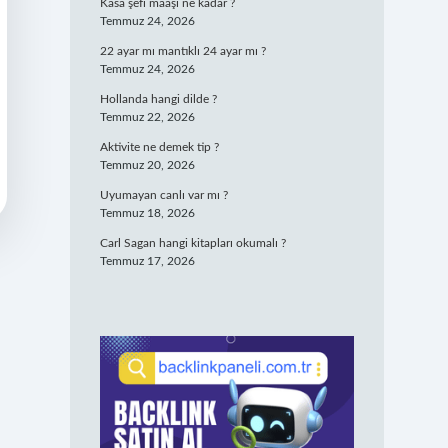
Kasa şefi maaşı ne kadar ?
Temmuz 24, 2026
22 ayar mı mantıklı 24 ayar mı ?
Temmuz 24, 2026
Hollanda hangi dilde ?
Temmuz 22, 2026
Aktivite ne demek tip ?
Temmuz 20, 2026
Uyumayan canlı var mı ?
Temmuz 18, 2026
Carl Sagan hangi kitapları okumalı ?
Temmuz 17, 2026