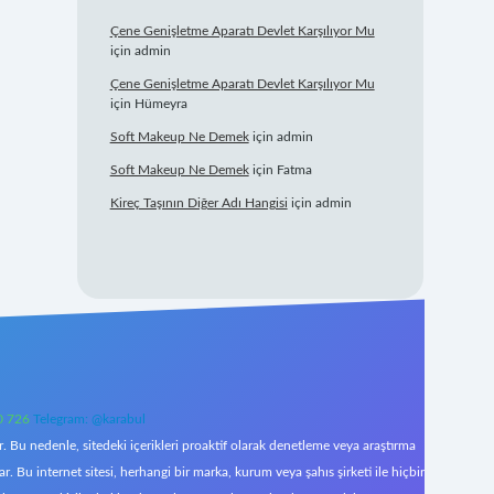
Çene Genişletme Aparatı Devlet Karşılıyor Mu
için
admin
Çene Genişletme Aparatı Devlet Karşılıyor Mu
için
Hümeyra
Soft Makeup Ne Demek
için
admin
Soft Makeup Ne Demek
için
Fatma
Kireç Taşının Diğer Adı Hangisi
için
admin
0 726
Telegram: @karabul
 Bu nedenle, sitedeki içerikleri proaktif olarak denetleme veya araştırma
Bu internet sitesi, herhangi bir marka, kurum veya şahıs şirketi ile hiçbir