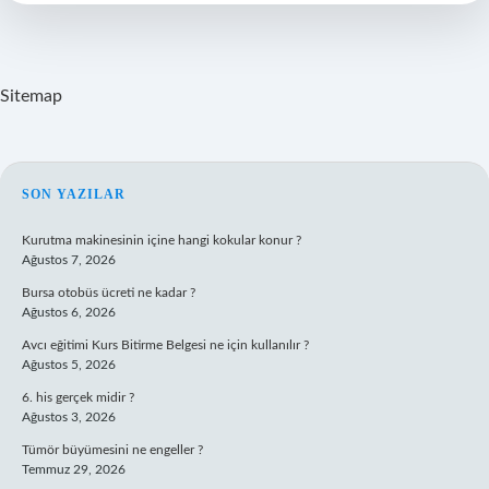
Kullanılır
Sitemap
SIDEBAR
SON YAZILAR
Kurutma makinesinin içine hangi kokular konur ?
Ağustos 7, 2026
Bursa otobüs ücreti ne kadar ?
Ağustos 6, 2026
Avcı eğitimi Kurs Bitirme Belgesi ne için kullanılır ?
Ağustos 5, 2026
6. his gerçek midir ?
Ağustos 3, 2026
Tümör büyümesini ne engeller ?
Temmuz 29, 2026