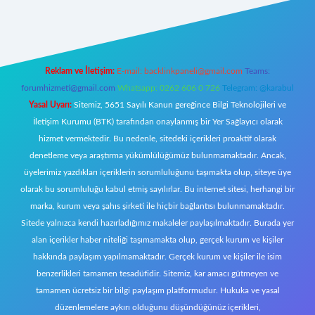
etci giriş
Reklam ve İletişim:
E-mail:
backlinkpaneli@gmail.com
Teams:
forumhizmeti@gmail.com
Whatsapp: 0262 606 0 726
Telegram: @karabul
Yasal Uyarı:
Sitemiz, 5651 Sayılı Kanun gereğince Bilgi Teknolojileri ve
İletişim Kurumu (BTK) tarafından onaylanmış bir Yer Sağlayıcı olarak
hizmet vermektedir. Bu nedenle, sitedeki içerikleri proaktif olarak
denetleme veya araştırma yükümlülüğümüz bulunmamaktadır. Ancak,
üyelerimiz yazdıkları içeriklerin sorumluluğunu taşımakta olup, siteye üye
olarak bu sorumluluğu kabul etmiş sayılırlar. Bu internet sitesi, herhangi bir
marka, kurum veya şahıs şirketi ile hiçbir bağlantısı bulunmamaktadır.
Sitede yalnızca kendi hazırladığımız makaleler paylaşılmaktadır. Burada yer
alan içerikler haber niteliği taşımamakta olup, gerçek kurum ve kişiler
hakkında paylaşım yapılmamaktadır. Gerçek kurum ve kişiler ile isim
benzerlikleri tamamen tesadüfidir. Sitemiz, kar amacı gütmeyen ve
tamamen ücretsiz bir bilgi paylaşım platformudur. Hukuka ve yasal
düzenlemelere aykırı olduğunu düşündüğünüz içerikleri,