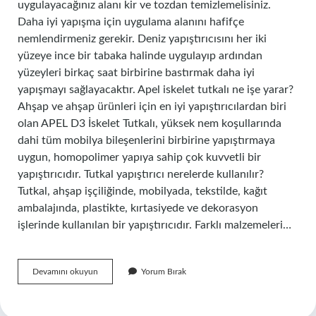
uygulayacağınız alanı kir ve tozdan temizlemelisiniz.
Daha iyi yapışma için uygulama alanını hafifçe
nemlendirmeniz gerekir. Deniz yapıştırıcısını her iki
yüzeye ince bir tabaka halinde uygulayıp ardından
yüzeyleri birkaç saat birbirine bastırmak daha iyi
yapışmayı sağlayacaktır. Apel iskelet tutkalı ne işe yarar?
Ahşap ve ahşap ürünleri için en iyi yapıştırıcılardan biri
olan APEL D3 İskelet Tutkalı, yüksek nem koşullarında
dahi tüm mobilya bileşenlerini birbirine yapıştırmaya
uygun, homopolimer yapıya sahip çok kuvvetli bir
yapıştırıcıdır. Tutkal yapıştırıcı nerelerde kullanılır?
Tutkal, ahşap işçiliğinde, mobilyada, tekstilde, kağıt
ambalajında, plastikte, kırtasiyede ve dekorasyon
işlerinde kullanılan bir yapıştırıcıdır. Farklı malzemeleri…
Apel
Devamını okuyun
Yorum Bırak
Marin
Tutkal
Nerelerde