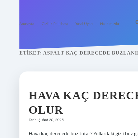
Anasayfa
Gizlilik Politikası
Yasal Uyarı
Hakkımızda
ETIKET:
ASFALT KAÇ DERECEDE BUZLANI
HAVA KAÇ DEREC
OLUR
Tarih: Şubat 20, 2025
Hava kaç derecede buz tutar? Yollardaki gizli buz ge