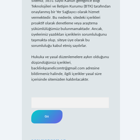
Sitemiz, 5651 Sayılı Kanun gereğince Bilgi
Teknolojileri ve İletişim Kurumu (BTK) tarafından
onaylanmış bir Yer Sağlayıcı olarak hizmet
vermektedir. Bu nedenle, sitedeki içerikleri
proaktif olarak denetleme veya araştırma
yükümlülüğümüz bulunmamaktadır. Ancak,
üyelerimiz yazdıkları içeriklerin sorumluluğunu
taşımakta olup, siteye üye olarak bu
sorumluluğu kabul etmiş sayılırlar.
Hukuka ve yasal düzenlemelere aykırı olduğunu
düşündüğünüz içerikleri,
backlinkpanelicomtr@gmail.com
adresine
bildirmeniz halinde, ilgili içerikler yasal süre
içerisinde sitemizden kaldırılacaktır.
Arama