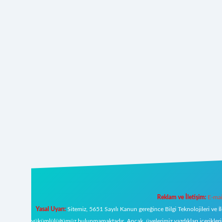
Reklam ve İletişim:
E-mai
Yasal Uyarı:
Sitemiz, 5651 Sayılı Kanun gereğince Bilgi Teknolojileri ve İ
yükümlülüğümüz bulunmamaktadır. Ancak, üyelerimiz yazdıkları içeriklerin s