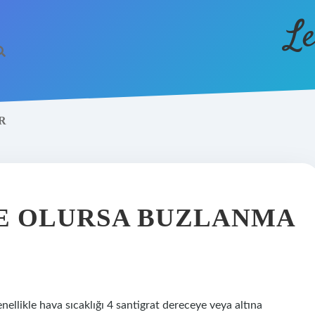
Le
R
E OLURSA BUZLANMA
nellikle hava sıcaklığı 4 santigrat dereceye veya altına