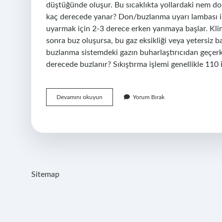
düştüğünde oluşur. Bu sıcaklıkta yollardaki nem do
kaç derecede yanar? Don/buzlanma uyarı lambası i
uyarmak için 2-3 derece erken yanmaya başlar. Kli
sonra buz oluşursa, bu gaz eksikliği veya yetersiz 
buzlanma sistemdeki gazın buharlaştırıcıdan geçer
derecede buzlanır? Sıkıştırma işlemi genellikle 110 
Hava
Devamını okuyun
Yorum Bırak
Kaç
Derece
Olursa
Buzlanma
Olur
Sitemap