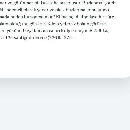
nar ve görünmez bir buz tabakası oluşur. Buzlanma işareti
ki kademeli olarak yanar ve olası buzlanma konusunda
mada neden buzlanma olur? Klima açıldıktan kısa bir süre
bakım olduğunu gösterir. Klima yetersiz bakım görürse,
ken yükünü boşaltamaması nedeniyle oluşur. Asfalt kaç
ila 135 santigrat derece (230 ila 275…