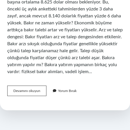
başına ortalama 8.625 dolar olması bekleniyor. Bu,
önceki üç aylık anketteki tahminlerden yüzde 3 daha
zayıf, ancak mevcut 8.140 dolarlık fiyattan yüzde 6 daha
yüksek. Bakır ne zaman yükselir? Ekonomik büyüme
arttıkça bakır talebi artar ve fiyatları yükselir. Arz ve talep
dengesi: Bakır fiyatları arz ve talep dengesinden etkilenir.
Bakır arzı sıkışık olduğunda fiyatlar genellikle yüksektir
çünkü talep karşılanamaz hale gelir. Talep düşük
olduğunda fiyatlar düşer çünkü arz talebi aşar. Bakıra
yatırım yapılır mı? Bakıra yatırım yapmanın birkaç yolu
vardır: fiziksel bakır alımları, vadeli işlem…
Bakır
Devamını okuyun
Yorum Bırak
Fiyatları
Artacak
Mı