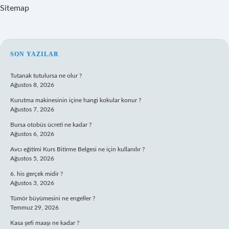
Sitemap
SIDEBAR
SON YAZILAR
Tutanak tutulursa ne olur ?
Ağustos 8, 2026
Kurutma makinesinin içine hangi kokular konur ?
Ağustos 7, 2026
Bursa otobüs ücreti ne kadar ?
Ağustos 6, 2026
Avcı eğitimi Kurs Bitirme Belgesi ne için kullanılır ?
Ağustos 5, 2026
6. his gerçek midir ?
Ağustos 3, 2026
Tümör büyümesini ne engeller ?
Temmuz 29, 2026
Kasa şefi maaşı ne kadar ?