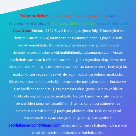
Reklam ve İletişim:
E-mail:
backlinkpaneli@gmail.com
Teams:
forumhizmeti@gmail.com
Whatsapp: 0262 606 0 726
Telegram: @karabul
Yasal Uyarı:
Sitemiz, 5651 Sayılı Kanun gereğince Bilgi Teknolojileri ve
İletişim Kurumu (BTK) tarafından onaylanmış bir Yer Sağlayıcı olarak
hizmet vermektedir. Bu nedenle, sitedeki içerikleri proaktif olarak
denetleme veya araştırma yükümlülüğümüz bulunmamaktadır. Ancak,
üyelerimiz yazdıkları içeriklerin sorumluluğunu taşımakta olup, siteye üye
olarak bu sorumluluğu kabul etmiş sayılırlar. Bu internet sitesi, herhangi bir
marka, kurum veya şahıs şirketi ile hiçbir bağlantısı bulunmamaktadır.
Sitede yalnızca kendi hazırladığımız makaleler paylaşılmaktadır. Burada yer
alan içerikler haber niteliği taşımamakta olup, gerçek kurum ve kişiler
hakkında paylaşım yapılmamaktadır. Gerçek kurum ve kişiler ile isim
benzerlikleri tamamen tesadüfidir. Sitemiz, kar amacı gütmeyen ve
tamamen ücretsiz bir bilgi paylaşım platformudur. Hukuka ve yasal
düzenlemelere aykırı olduğunu düşündüğünüz içerikleri,
backlinkpanelicomtr@gmail.com
adresine bildirmeniz halinde, ilgili içerikler
yasal süre içerisinde sitemizden kaldırılacaktır.