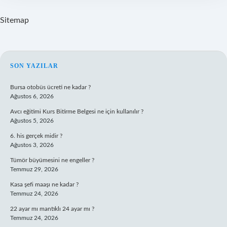
Sitemap
SIDEBAR
SON YAZILAR
Bursa otobüs ücreti ne kadar ?
Ağustos 6, 2026
Avcı eğitimi Kurs Bitirme Belgesi ne için kullanılır ?
Ağustos 5, 2026
6. his gerçek midir ?
Ağustos 3, 2026
Tümör büyümesini ne engeller ?
Temmuz 29, 2026
Kasa şefi maaşı ne kadar ?
Temmuz 24, 2026
22 ayar mı mantıklı 24 ayar mı ?
Temmuz 24, 2026