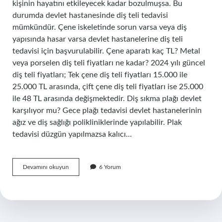
kişinin hayatını etkileyecek kadar bozulmuşsa. Bu
durumda devlet hastanesinde diş teli tedavisi
mümkündür. Çene iskeletinde sorun varsa veya diş
yapısında hasar varsa devlet hastanelerine diş teli
tedavisi için başvurulabilir. Çene aparatı kaç TL? Metal
veya porselen diş teli fiyatları ne kadar? 2024 yılı güncel
diş teli fiyatları; Tek çene diş teli fiyatları 15.000 ile
25.000 TL arasında, çift çene diş teli fiyatları ise 25.000
ile 48 TL arasında değişmektedir. Diş sıkma plağı devlet
karşılıyor mu? Gece plağı tedavisi devlet hastanelerinin
ağız ve diş sağlığı polikliniklerinde yapılabilir. Plak
tedavisi düzgün yapılmazsa kalıcı…
Çene
Devamını okuyun
6 Yorum
Genişletme
Aparatı
Devlet
Karşılıyor
Mu