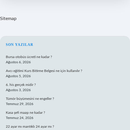
Sitemap
SIDEBAR
SON YAZILAR
Bursa otobüs ücreti ne kadar ?
Ağustos 6, 2026
Avcı eğitimi Kurs Bitirme Belgesi ne için kullanılır ?
Ağustos 5, 2026
6. his gerçek midir ?
Ağustos 3, 2026
Tümör büyümesini ne engeller ?
Temmuz 29, 2026
Kasa şefi maaşı ne kadar ?
Temmuz 24, 2026
22 ayar mı mantıklı 24 ayar mı ?