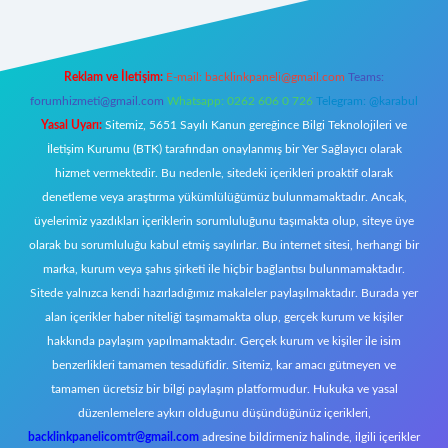
Reklam ve İletişim:
E-mail:
backlinkpaneli@gmail.com
Teams:
forumhizmeti@gmail.com
Whatsapp: 0262 606 0 726
Telegram: @karabul
Yasal Uyarı:
Sitemiz, 5651 Sayılı Kanun gereğince Bilgi Teknolojileri ve
İletişim Kurumu (BTK) tarafından onaylanmış bir Yer Sağlayıcı olarak
hizmet vermektedir. Bu nedenle, sitedeki içerikleri proaktif olarak
denetleme veya araştırma yükümlülüğümüz bulunmamaktadır. Ancak,
üyelerimiz yazdıkları içeriklerin sorumluluğunu taşımakta olup, siteye üye
olarak bu sorumluluğu kabul etmiş sayılırlar. Bu internet sitesi, herhangi bir
marka, kurum veya şahıs şirketi ile hiçbir bağlantısı bulunmamaktadır.
Sitede yalnızca kendi hazırladığımız makaleler paylaşılmaktadır. Burada yer
alan içerikler haber niteliği taşımamakta olup, gerçek kurum ve kişiler
hakkında paylaşım yapılmamaktadır. Gerçek kurum ve kişiler ile isim
benzerlikleri tamamen tesadüfidir. Sitemiz, kar amacı gütmeyen ve
tamamen ücretsiz bir bilgi paylaşım platformudur. Hukuka ve yasal
düzenlemelere aykırı olduğunu düşündüğünüz içerikleri,
backlinkpanelicomtr@gmail.com
adresine bildirmeniz halinde, ilgili içerikler