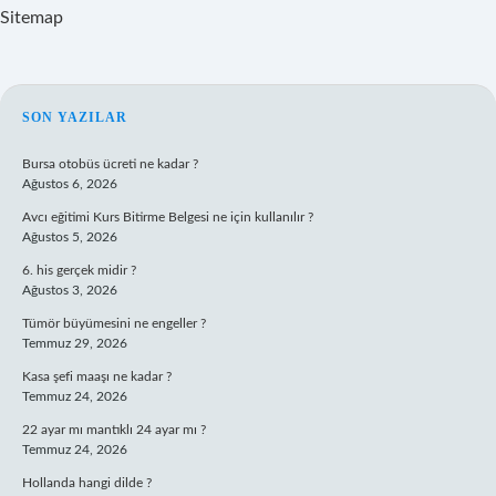
Sitemap
SIDEBAR
SON YAZILAR
Bursa otobüs ücreti ne kadar ?
Ağustos 6, 2026
Avcı eğitimi Kurs Bitirme Belgesi ne için kullanılır ?
Ağustos 5, 2026
6. his gerçek midir ?
Ağustos 3, 2026
Tümör büyümesini ne engeller ?
Temmuz 29, 2026
Kasa şefi maaşı ne kadar ?
Temmuz 24, 2026
22 ayar mı mantıklı 24 ayar mı ?
Temmuz 24, 2026
Hollanda hangi dilde ?