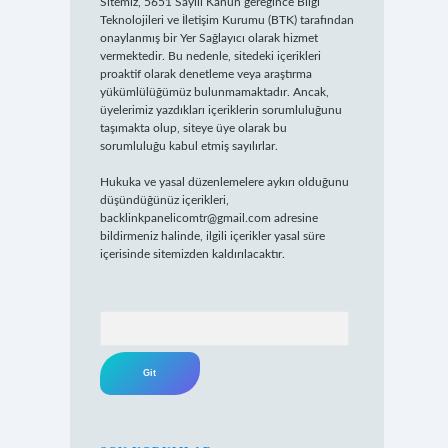
Sitemiz, 5651 Sayılı Kanun gereğince Bilgi
Teknolojileri ve İletişim Kurumu (BTK) tarafından
onaylanmış bir Yer Sağlayıcı olarak hizmet
vermektedir. Bu nedenle, sitedeki içerikleri
proaktif olarak denetleme veya araştırma
yükümlülüğümüz bulunmamaktadır. Ancak,
üyelerimiz yazdıkları içeriklerin sorumluluğunu
taşımakta olup, siteye üye olarak bu
sorumluluğu kabul etmiş sayılırlar.
Hukuka ve yasal düzenlemelere aykırı olduğunu
düşündüğünüz içerikleri,
backlinkpanelicomtr@gmail.com
adresine
bildirmeniz halinde, ilgili içerikler yasal süre
içerisinde sitemizden kaldırılacaktır.
Arama