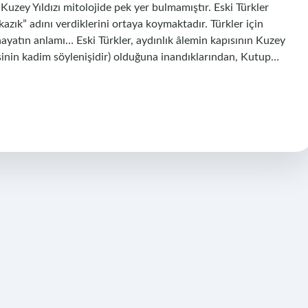
r? Kuzey Yıldızı mitolojide pek yer bulmamıştır. Eski Türkler
azık” adını verdiklerini ortaya koymaktadır. Türkler için
 hayatın anlamı… Eski Türkler, aydınlık âlemin kapısının Kuzey
esinin kadim söylenişidir) olduğuna inandıklarından, Kutup…