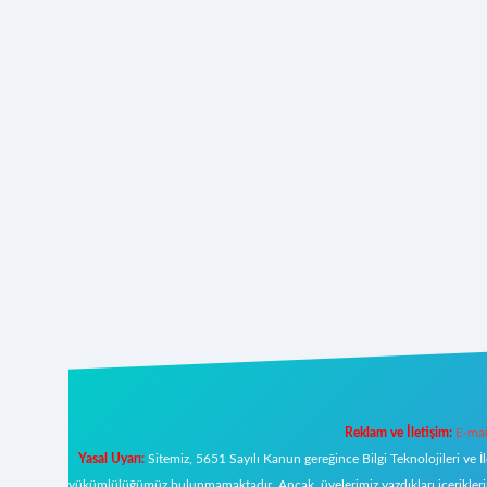
Reklam ve İletişim:
E-mai
Yasal Uyarı:
Sitemiz, 5651 Sayılı Kanun gereğince Bilgi Teknolojileri ve İ
yükümlülüğümüz bulunmamaktadır. Ancak, üyelerimiz yazdıkları içeriklerin s