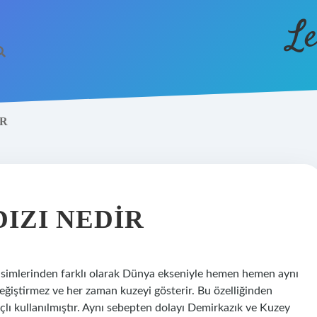
Le
IR
IZI NEDIR
 cisimlerinden farklı olarak Dünya ekseniyle hemen hemen aynı
ştirmez ve her zaman kuzeyi gösterir. Bu özelliğinden
ı kullanılmıştır. Aynı sebepten dolayı Demirkazık ve Kuzey