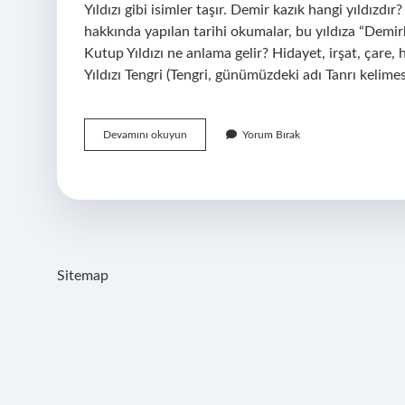
Yıldızı gibi isimler taşır. Demir kazık hangi yıldızdı
hakkında yapılan tarihi okumalar, bu yıldıza “Demirk
Kutup Yıldızı ne anlama gelir? Hidayet, irşat, çare,
Yıldızı Tengri (Tengri, günümüzdeki adı Tanrı kelim
Demirkazık
Devamını okuyun
Yorum Bırak
Yıldızı
Nedir
Sitemap