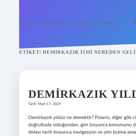
Anasayfa
Gizlilik Politikası
Yasal Uyarı
Hakkımızda
ETIKET:
DEMIRKAZIK ISMI NEREDEN GEL
DEMIRKAZIK YILD
Tarih: Mart 17, 2025
Demirkazık yıldızı ne demektir? Polaris, diğer gök
doğrultuda olduğundan, gün boyunca konumunu deği
dolayı tarih boyunca navigasyon ve yön bulma amaçl