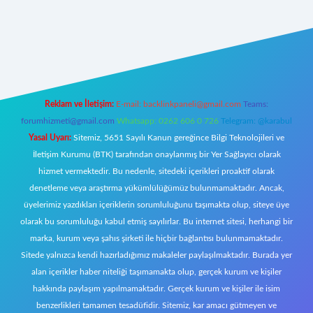
tci giriş
Reklam ve İletişim:
E-mail:
backlinkpaneli@gmail.com
Teams:
forumhizmeti@gmail.com
Whatsapp: 0262 606 0 726
Telegram: @karabul
Yasal Uyarı:
Sitemiz, 5651 Sayılı Kanun gereğince Bilgi Teknolojileri ve
İletişim Kurumu (BTK) tarafından onaylanmış bir Yer Sağlayıcı olarak
hizmet vermektedir. Bu nedenle, sitedeki içerikleri proaktif olarak
denetleme veya araştırma yükümlülüğümüz bulunmamaktadır. Ancak,
üyelerimiz yazdıkları içeriklerin sorumluluğunu taşımakta olup, siteye üye
olarak bu sorumluluğu kabul etmiş sayılırlar. Bu internet sitesi, herhangi bir
marka, kurum veya şahıs şirketi ile hiçbir bağlantısı bulunmamaktadır.
Sitede yalnızca kendi hazırladığımız makaleler paylaşılmaktadır. Burada yer
alan içerikler haber niteliği taşımamakta olup, gerçek kurum ve kişiler
hakkında paylaşım yapılmamaktadır. Gerçek kurum ve kişiler ile isim
benzerlikleri tamamen tesadüfidir. Sitemiz, kar amacı gütmeyen ve