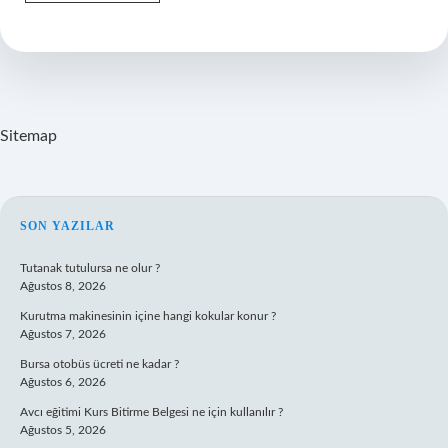
Tane
Bağımsız
Ülke
Var
Sitemap
SIDEBAR
SON YAZILAR
Tutanak tutulursa ne olur ?
Ağustos 8, 2026
Kurutma makinesinin içine hangi kokular konur ?
Ağustos 7, 2026
Bursa otobüs ücreti ne kadar ?
Ağustos 6, 2026
Avcı eğitimi Kurs Bitirme Belgesi ne için kullanılır ?
Ağustos 5, 2026