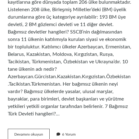
kayıtlarına göre dünyada toplam 206 ülke bulunmaktadır.
Listelenen 208 ülke, Birleşmiş Milletler’deki (BM) üyelik
durumlarına göre üç kategoriye ayrılabilir: 193 BM üye
devleti, 2 BM gözlemci devleti ve 11 diğer devlet.
Bağımsız devletler hangileri? SSCB’nin dağılmasından
sonra 11 ülkenin katılımıyla kurulan siyasi ve ekonomik
bir topluluktur. Katılımcı ülkeler Azerbaycan, Ermenistan,
Belarus, Kazakistan, Moldova, Kırgızistan, Rusya,
Tacikistan, Türkmenistan, Özbekistan ve Ukrayna’dır. 10
tane ülkenin adı nedir?
Azerbaycan.Gürcistan.Kazakistan.Kırgızistan.Özbekistan
.Tacikistan.Türkmenistan. Her bağımsız ülkenin neyi
vardır? Bağımsız ülkelerde yasalar, ulusal marşlar,
bayraklar, para birimleri, devlet başkanları ve yürütme
yetkileri yetkili organlar tarafından belirlenir. 7 Bağımsız
Türk Devleti hangileri?…
Kac
Devamını okuyun
6 Yorum