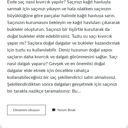
Evde saç nasıl kıvırcık yapılır? Saçınızı kağıt havluyla
sarmak için saçınızı yıkayın ve hala ıslakken saçınızın
büyüklüğüne göre parçalar halinde kağıt havluya sarın.
Saçınızın kurumasını bekleyin ve kağıt havluları çıkararak
bukleler oluşturun. Saçınızı bir tişörtle kurutarak da
doğal bukleler elde edebilirsiniz. Tuzlu su saçı kıvırcık
yapar mı? Saçlara doğal dalgalar ve bukleler kazandırmak
için tuzlu su kullanılabilir. Deniz tuzunun doğal yapısı
saçların daha kıvırcık ve dalgalı görünmesini sağlar. Saçı
nasıl dalgalı yaparız? Gevşek ve en önemlisi doğal
dalgalar elde etmek için öncelikle rahatça
kullanabileceğiniz bir saç şekillendirici satın almalısınız.
Şekillendirdikten sonra dalgaları gevşetmek için saçınızı
bir tarakla nazikçe taramalısınız. Bu…
Maşa
Devamını okuyun
Yorum Bırak
Kullanmadan
Saçımızı
Nasıl