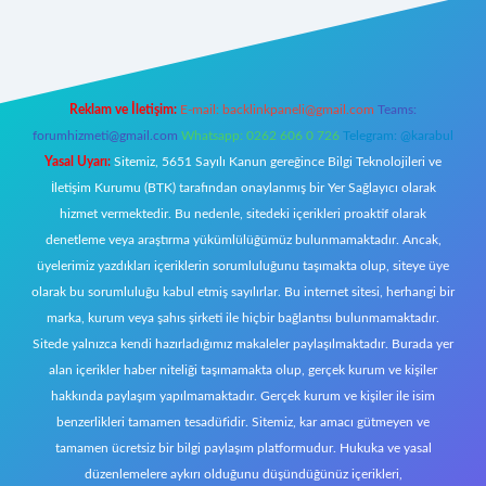
tci giriş
Reklam ve İletişim:
E-mail:
backlinkpaneli@gmail.com
Teams:
forumhizmeti@gmail.com
Whatsapp: 0262 606 0 726
Telegram: @karabul
Yasal Uyarı:
Sitemiz, 5651 Sayılı Kanun gereğince Bilgi Teknolojileri ve
İletişim Kurumu (BTK) tarafından onaylanmış bir Yer Sağlayıcı olarak
hizmet vermektedir. Bu nedenle, sitedeki içerikleri proaktif olarak
denetleme veya araştırma yükümlülüğümüz bulunmamaktadır. Ancak,
üyelerimiz yazdıkları içeriklerin sorumluluğunu taşımakta olup, siteye üye
olarak bu sorumluluğu kabul etmiş sayılırlar. Bu internet sitesi, herhangi bir
marka, kurum veya şahıs şirketi ile hiçbir bağlantısı bulunmamaktadır.
Sitede yalnızca kendi hazırladığımız makaleler paylaşılmaktadır. Burada yer
alan içerikler haber niteliği taşımamakta olup, gerçek kurum ve kişiler
hakkında paylaşım yapılmamaktadır. Gerçek kurum ve kişiler ile isim
benzerlikleri tamamen tesadüfidir. Sitemiz, kar amacı gütmeyen ve
tamamen ücretsiz bir bilgi paylaşım platformudur. Hukuka ve yasal
düzenlemelere aykırı olduğunu düşündüğünüz içerikleri,