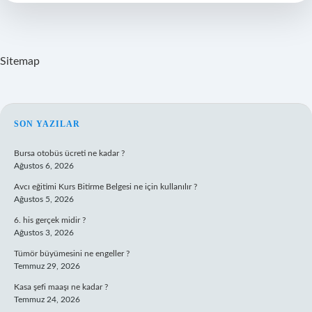
Kıvırcık
Yapabiliriz
Sitemap
SIDEBAR
SON YAZILAR
Bursa otobüs ücreti ne kadar ?
Ağustos 6, 2026
Avcı eğitimi Kurs Bitirme Belgesi ne için kullanılır ?
Ağustos 5, 2026
6. his gerçek midir ?
Ağustos 3, 2026
Tümör büyümesini ne engeller ?
Temmuz 29, 2026
Kasa şefi maaşı ne kadar ?
Temmuz 24, 2026