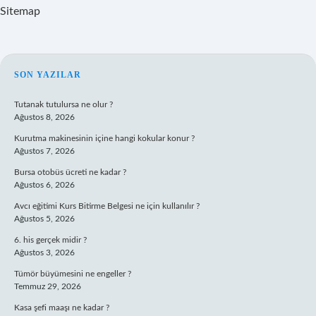
Sitemap
SIDEBAR
SON YAZILAR
Tutanak tutulursa ne olur ?
Ağustos 8, 2026
Kurutma makinesinin içine hangi kokular konur ?
Ağustos 7, 2026
Bursa otobüs ücreti ne kadar ?
Ağustos 6, 2026
Avcı eğitimi Kurs Bitirme Belgesi ne için kullanılır ?
Ağustos 5, 2026
6. his gerçek midir ?
Ağustos 3, 2026
Tümör büyümesini ne engeller ?
Temmuz 29, 2026
Kasa şefi maaşı ne kadar ?