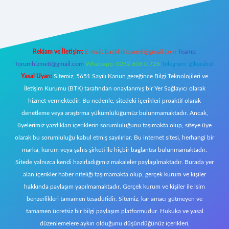
ci giriş
Reklam ve İletişim:
E-mail:
backlinkpaneli@gmail.com
Teams:
forumhizmeti@gmail.com
Whatsapp: 0262 606 0 726
Telegram: @karabul
Yasal Uyarı:
Sitemiz, 5651 Sayılı Kanun gereğince Bilgi Teknolojileri ve
İletişim Kurumu (BTK) tarafından onaylanmış bir Yer Sağlayıcı olarak
hizmet vermektedir. Bu nedenle, sitedeki içerikleri proaktif olarak
denetleme veya araştırma yükümlülüğümüz bulunmamaktadır. Ancak,
üyelerimiz yazdıkları içeriklerin sorumluluğunu taşımakta olup, siteye üye
olarak bu sorumluluğu kabul etmiş sayılırlar. Bu internet sitesi, herhangi bir
marka, kurum veya şahıs şirketi ile hiçbir bağlantısı bulunmamaktadır.
Sitede yalnızca kendi hazırladığımız makaleler paylaşılmaktadır. Burada yer
alan içerikler haber niteliği taşımamakta olup, gerçek kurum ve kişiler
hakkında paylaşım yapılmamaktadır. Gerçek kurum ve kişiler ile isim
benzerlikleri tamamen tesadüfidir. Sitemiz, kar amacı gütmeyen ve
tamamen ücretsiz bir bilgi paylaşım platformudur. Hukuka ve yasal
düzenlemelere aykırı olduğunu düşündüğünüz içerikleri,