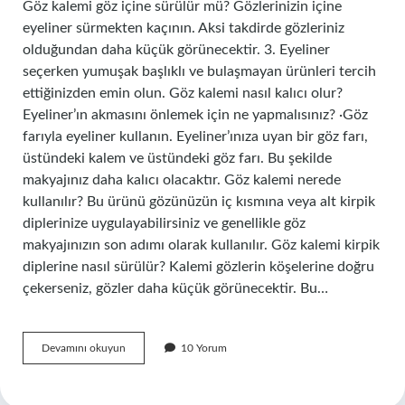
Göz kalemi göz içine sürülür mü? Gözlerinizin içine
eyeliner sürmekten kaçının. Aksi takdirde gözleriniz
olduğundan daha küçük görünecektir. 3. Eyeliner
seçerken yumuşak başlıklı ve bulaşmayan ürünleri tercih
ettiğinizden emin olun. Göz kalemi nasıl kalıcı olur?
Eyeliner’ın akmasını önlemek için ne yapmalısınız? ·Göz
farıyla eyeliner kullanın. Eyeliner’ınıza uyan bir göz farı,
üstündeki kalem ve üstündeki göz farı. Bu şekilde
makyajınız daha kalıcı olacaktır. Göz kalemi nerede
kullanılır? Bu ürünü gözünüzün iç kısmına veya alt kirpik
diplerinize uygulayabilirsiniz ve genellikle göz
makyajınızın son adımı olarak kullanılır. Göz kalemi kirpik
diplerine nasıl sürülür? Kalemi gözlerin köşelerine doğru
çekerseniz, gözler daha küçük görünecektir. Bu…
Göz
Devamını okuyun
10 Yorum
Kalemi
Ile
Eyeliner