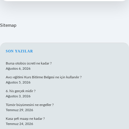
Çekilir
Mı
Sitemap
SIDEBAR
SON YAZILAR
Bursa otobüs ücreti ne kadar ?
Ağustos 6, 2026
Avcı eğitimi Kurs Bitirme Belgesi ne için kullanılır ?
Ağustos 5, 2026
6. his gerçek midir ?
Ağustos 3, 2026
Tümör büyümesini ne engeller ?
Temmuz 29, 2026
Kasa şefi maaşı ne kadar ?
Temmuz 24, 2026