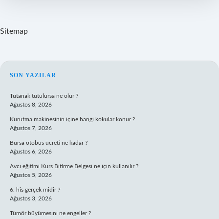
Mı
Sitemap
SIDEBAR
SON YAZILAR
Tutanak tutulursa ne olur ?
Ağustos 8, 2026
Kurutma makinesinin içine hangi kokular konur ?
Ağustos 7, 2026
Bursa otobüs ücreti ne kadar ?
Ağustos 6, 2026
Avcı eğitimi Kurs Bitirme Belgesi ne için kullanılır ?
Ağustos 5, 2026
6. his gerçek midir ?
Ağustos 3, 2026
Tümör büyümesini ne engeller ?