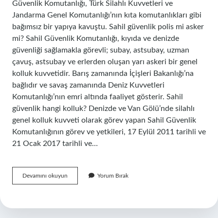
Güvenlik Komutanlığı, Türk Silahlı Kuvvetleri ve
Jandarma Genel Komutanlığı’nın kıta komutanlıkları gibi
bağımsız bir yapıya kavuştu. Sahil güvenlik polis mi asker
mi? Sahil Güvenlik Komutanlığı, kıyıda ve denizde
güvenliği sağlamakla görevli; subay, astsubay, uzman
çavuş, astsubay ve erlerden oluşan yarı askeri bir genel
kolluk kuvvetidir. Barış zamanında İçişleri Bakanlığı’na
bağlıdır ve savaş zamanında Deniz Kuvvetleri
Komutanlığı’nın emri altında faaliyet gösterir. Sahil
güvenlik hangi kolluk? Denizde ve Van Gölü’nde silahlı
genel kolluk kuvveti olarak görev yapan Sahil Güvenlik
Komutanlığının görev ve yetkileri, 17 Eylül 2011 tarihli ve
21 Ocak 2017 tarihli ve…
Sahil
Devamını okuyun
Yorum Bırak
Güvenlik
Polis
Mi
Jandarma