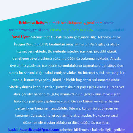
Reklam ve İletişim:
E-mail:
backlinkpaneli@gmail.com
Teams:
forumhizmeti@gmail.com
Whatsapp: 0262 606 0 726
Telegram: @karabul
Yasal Uyarı:
Sitemiz, 5651 Sayılı Kanun gereğince Bilgi Teknolojileri ve
İletişim Kurumu (BTK) tarafından onaylanmış bir Yer Sağlayıcı olarak
hizmet vermektedir. Bu nedenle, sitedeki içerikleri proaktif olarak
denetleme veya araştırma yükümlülüğümüz bulunmamaktadır. Ancak,
üyelerimiz yazdıkları içeriklerin sorumluluğunu taşımakta olup, siteye üye
olarak bu sorumluluğu kabul etmiş sayılırlar. Bu internet sitesi, herhangi bir
marka, kurum veya şahıs şirketi ile hiçbir bağlantısı bulunmamaktadır.
Sitede yalnızca kendi hazırladığımız makaleler paylaşılmaktadır. Burada yer
alan içerikler haber niteliği taşımamakta olup, gerçek kurum ve kişiler
hakkında paylaşım yapılmamaktadır. Gerçek kurum ve kişiler ile isim
benzerlikleri tamamen tesadüfidir. Sitemiz, kar amacı gütmeyen ve
tamamen ücretsiz bir bilgi paylaşım platformudur. Hukuka ve yasal
düzenlemelere aykırı olduğunu düşündüğünüz içerikleri,
backlinkpanelicomtr@gmail.com
adresine bildirmeniz halinde, ilgili içerikler