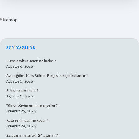
Sitemap
SIDEBAR
SON YAZILAR
Bursa otobüs ücreti ne kadar ?
Ağustos 6, 2026
Avcı eğitimi Kurs Bitirme Belgesi ne için kullanılır ?
Ağustos 5, 2026
6. his gerçek midir ?
Ağustos 3, 2026
Tümör büyümesini ne engeller ?
Temmuz 29, 2026
Kasa şefi maaşı ne kadar ?
Temmuz 24, 2026
22 ayar mı mantıklı 24 ayar mı ?