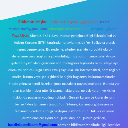
Reklam ve İletişim:
E-mail:
backlinkpaneli@gmail.com
Teams:
forumhizmeti@gmail.com
Whatsapp: 0262 606 0 726
Telegram: @karabul
Yasal Uyarı:
Sitemiz, 5651 Sayılı Kanun gereğince Bilgi Teknolojileri ve
İletişim Kurumu (BTK) tarafından onaylanmış bir Yer Sağlayıcı olarak
hizmet vermektedir. Bu nedenle, sitedeki içerikleri proaktif olarak
denetleme veya araştırma yükümlülüğümüz bulunmamaktadır. Ancak,
üyelerimiz yazdıkları içeriklerin sorumluluğunu taşımakta olup, siteye üye
olarak bu sorumluluğu kabul etmiş sayılırlar. Bu internet sitesi, herhangi bir
marka, kurum veya şahıs şirketi ile hiçbir bağlantısı bulunmamaktadır.
Sitede yalnızca kendi hazırladığımız makaleler paylaşılmaktadır. Burada yer
alan içerikler haber niteliği taşımamakta olup, gerçek kurum ve kişiler
hakkında paylaşım yapılmamaktadır. Gerçek kurum ve kişiler ile isim
benzerlikleri tamamen tesadüfidir. Sitemiz, kar amacı gütmeyen ve
tamamen ücretsiz bir bilgi paylaşım platformudur. Hukuka ve yasal
düzenlemelere aykırı olduğunu düşündüğünüz içerikleri,
backlinkpanelicomtr@gmail.com
adresine bildirmeniz halinde, ilgili içerikler