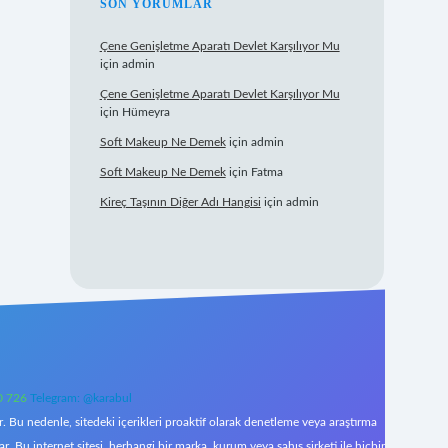
SON YORUMLAR
Çene Genişletme Aparatı Devlet Karşılıyor Mu
için
admin
Çene Genişletme Aparatı Devlet Karşılıyor Mu
için
Hümeyra
Soft Makeup Ne Demek
için
admin
Soft Makeup Ne Demek
için
Fatma
Kireç Taşının Diğer Adı Hangisi
için
admin
0 726
Telegram: @karabul
 Bu nedenle, sitedeki içerikleri proaktif olarak denetleme veya araştırma
Bu internet sitesi, herhangi bir marka, kurum veya şahıs şirketi ile hiçbir