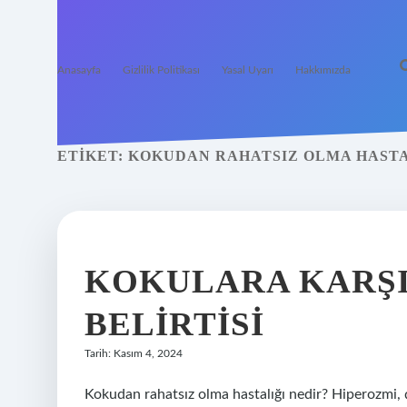
Anasayfa
Gizlilik Politikası
Yasal Uyarı
Hakkımızda
ETIKET:
KOKUDAN RAHATSIZ OLMA HASTA
KOKULARA KARŞI
BELIRTISI
Tarih: Kasım 4, 2024
Kokudan rahatsız olma hastalığı nedir? Hiperozmi, çeşi