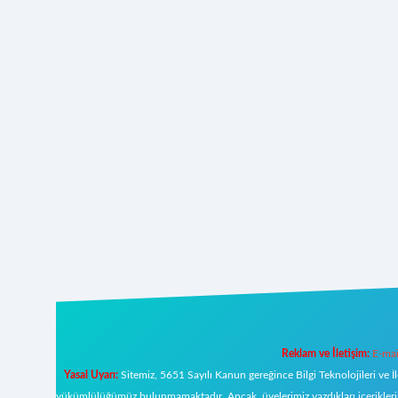
Reklam ve İletişim:
E-mai
Yasal Uyarı:
Sitemiz, 5651 Sayılı Kanun gereğince Bilgi Teknolojileri ve İ
yükümlülüğümüz bulunmamaktadır. Ancak, üyelerimiz yazdıkları içeriklerin s