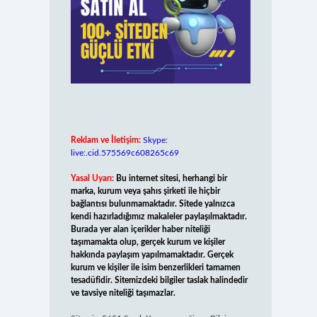
Reklam ve İletişim:
Skype:
live:.cid.575569c608265c69
Yasal Uyarı:
Bu internet sitesi, herhangi bir
marka, kurum veya şahıs şirketi ile hiçbir
bağlantısı bulunmamaktadır. Sitede yalnızca
kendi hazırladığımız makaleler paylaşılmaktadır.
Burada yer alan içerikler haber niteliği
taşımamakta olup, gerçek kurum ve kişiler
hakkında paylaşım yapılmamaktadır. Gerçek
kurum ve kişiler ile isim benzerlikleri tamamen
tesadüfidir. Sitemizdeki bilgiler taslak halindedir
ve tavsiye niteliği taşımazlar.