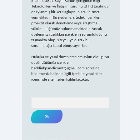
Sitemiz, 5651 Sayılı Kanun gereğince Bilgi
Teknolojileri ve İletişim Kurumu (BTK) tarafından
onaylanmış bir Yer Sağlayıcı olarak hizmet
vermektedir. Bu nedenle, sitedeki içerikleri
proaktif olarak denetleme veya araştırma
yükümlülüğümüz bulunmamaktadır. Ancak,
üyelerimiz yazdıkları içeriklerin sorumluluğunu
taşımakta olup, siteye üye olarak bu
sorumluluğu kabul etmiş sayılırlar.
Hukuka ve yasal düzenlemelere aykırı olduğunu
düşündüğünüz içerikleri,
backlinkpanelicomtr@gmail.com
adresine
bildirmeniz halinde, ilgili içerikler yasal süre
içerisinde sitemizden kaldırılacaktır.
Arama