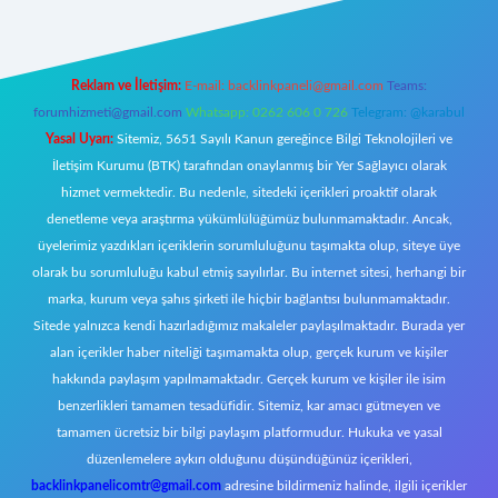
Reklam ve İletişim:
E-mail:
backlinkpaneli@gmail.com
Teams:
forumhizmeti@gmail.com
Whatsapp: 0262 606 0 726
Telegram: @karabul
Yasal Uyarı:
Sitemiz, 5651 Sayılı Kanun gereğince Bilgi Teknolojileri ve
İletişim Kurumu (BTK) tarafından onaylanmış bir Yer Sağlayıcı olarak
hizmet vermektedir. Bu nedenle, sitedeki içerikleri proaktif olarak
denetleme veya araştırma yükümlülüğümüz bulunmamaktadır. Ancak,
üyelerimiz yazdıkları içeriklerin sorumluluğunu taşımakta olup, siteye üye
olarak bu sorumluluğu kabul etmiş sayılırlar. Bu internet sitesi, herhangi bir
marka, kurum veya şahıs şirketi ile hiçbir bağlantısı bulunmamaktadır.
Sitede yalnızca kendi hazırladığımız makaleler paylaşılmaktadır. Burada yer
alan içerikler haber niteliği taşımamakta olup, gerçek kurum ve kişiler
hakkında paylaşım yapılmamaktadır. Gerçek kurum ve kişiler ile isim
benzerlikleri tamamen tesadüfidir. Sitemiz, kar amacı gütmeyen ve
tamamen ücretsiz bir bilgi paylaşım platformudur. Hukuka ve yasal
düzenlemelere aykırı olduğunu düşündüğünüz içerikleri,
backlinkpanelicomtr@gmail.com
adresine bildirmeniz halinde, ilgili içerikler