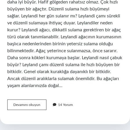
daha iyi büyür. Hafif gölgeden rahatsız olmaz. Çok hızlı
büyüyen bir ağaçtır. Düzenli sulama hızlı büyümeyi
sağlar. Leylandi her gün sulanır mı? Leylandi çamı sürekli
ve düzenli sulamaya ihtiyaç duyar. Leylandiler neden
kurur? Leylandi ağacı, dikkatli sulama gerektiren bir ağaç
türü olarak tanımlanabilir. Leylandi ağacının kurumasının
başlıca nedenlerinden birinin yetersiz sulama olduğu
bilinmektedir. Ağaç yeterince sulanmazsa, önce sararır.
Daha sonra kökleri kurumaya başlar. Leylandi nasıl çabuk
büyür? Leyland çamı düzenli sulama ile hızlı büyüyen bir
bitkidir. Genel olarak kuraklığa dayanıklı bir bitkidir.
Ancak düzenli aralıklarla sulamak önemlidir. Bu ağaçları
yaşam alanlarınızda doğal…
Leylandi
Devamını okuyun
14 Yorum
Güneşi
Sever
Mi