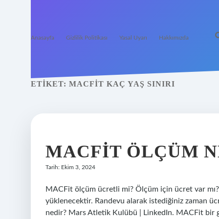
Anasayfa
Gizlilik Politikası
Yasal Uyarı
Hakkımızda
ETIKET:
MACFIT KAÇ YAŞ SINIRI
MACFIT ÖLÇÜM N
Tarih: Ekim 3, 2024
MACFit ölçüm ücretli mi? Ölçüm için ücret var mı?
yüklenecektir. Randevu alarak istediğiniz zaman ücre
nedir? Mars Atletik Kulübü | LinkedIn. MACFit bir 