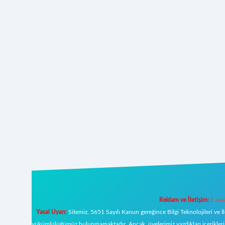
Reklam ve İletişim:
E-mai
Yasal Uyarı:
Sitemiz, 5651 Sayılı Kanun gereğince Bilgi Teknolojileri ve İ
yükümlülüğümüz bulunmamaktadır. Ancak, üyelerimiz yazdıkları içeriklerin s