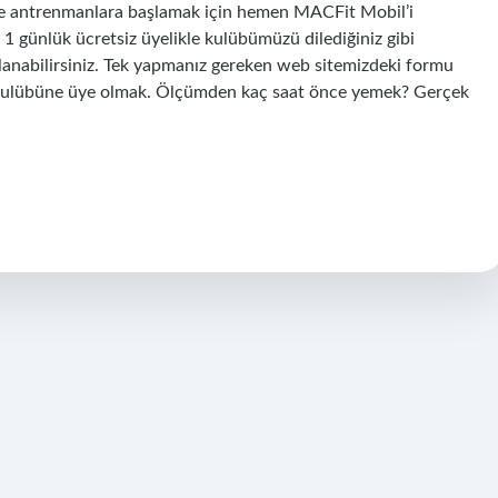
 ve antrenmanlara başlamak için hemen MACFit Mobil’i
? 1 günlük ücretsiz üyelikle kulübümüzü dilediğiniz gibi
alanabilirsiniz. Tek yapmanız gereken web sitemizdeki formu
kulübüne üye olmak. Ölçümden kaç saat önce yemek? Gerçek