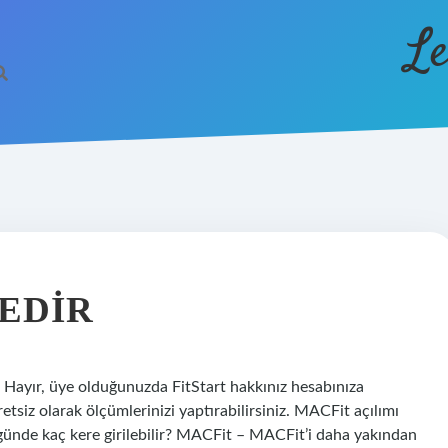
Le
EDIR
 Hayır, üye olduğunuzda FitStart hakkınız hesabınıza
tsiz olarak ölçümlerinizi yaptırabilirsiniz. MACFit açılımı
günde kaç kere girilebilir? MACFit – MACFit’i daha yakından