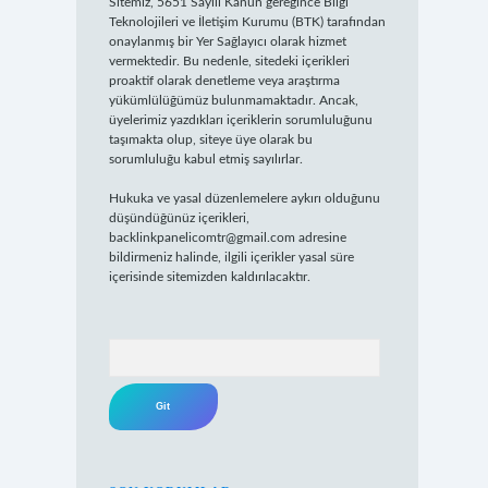
Sitemiz, 5651 Sayılı Kanun gereğince Bilgi
Teknolojileri ve İletişim Kurumu (BTK) tarafından
onaylanmış bir Yer Sağlayıcı olarak hizmet
vermektedir. Bu nedenle, sitedeki içerikleri
proaktif olarak denetleme veya araştırma
yükümlülüğümüz bulunmamaktadır. Ancak,
üyelerimiz yazdıkları içeriklerin sorumluluğunu
taşımakta olup, siteye üye olarak bu
sorumluluğu kabul etmiş sayılırlar.
Hukuka ve yasal düzenlemelere aykırı olduğunu
düşündüğünüz içerikleri,
backlinkpanelicomtr@gmail.com
adresine
bildirmeniz halinde, ilgili içerikler yasal süre
içerisinde sitemizden kaldırılacaktır.
Arama