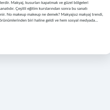
erdir. Makyaj, kusurları kapatmak ve güzel bölgeleri
anatıdır. Çeşitli eğitim kurslarından sonra bu sanatı
denir. No makeup makeup ne demek? Makyajsız makyaj trendi,
görünümlerinden biri haline geldi ve hem sosyal medyada…