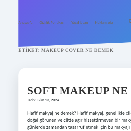
Anasayfa
Gizlilik Politikası
Yasal Uyarı
Hakkımızda
ETIKET:
MAKEUP COVER NE DEMEK
SOFT MAKEUP NE
Tarih: Ekim 13, 2024
Hafif makyaj ne demek? Hafif makyaj, genellikle cil
doğal görünen ve ciltte ağır hissettirmeyen bir ma
günlerde zamandan tasarruf etmek için bu makyajı 