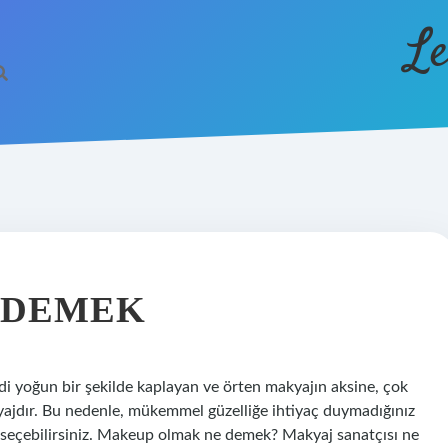
Le
 DEMEK
di yoğun bir şekilde kaplayan ve örten makyajın aksine, çok
kyajdır. Bu nedenle, mükemmel güzelliğe ihtiyaç duymadığınız
seçebilirsiniz. Makeup olmak ne demek? Makyaj sanatçısı ne