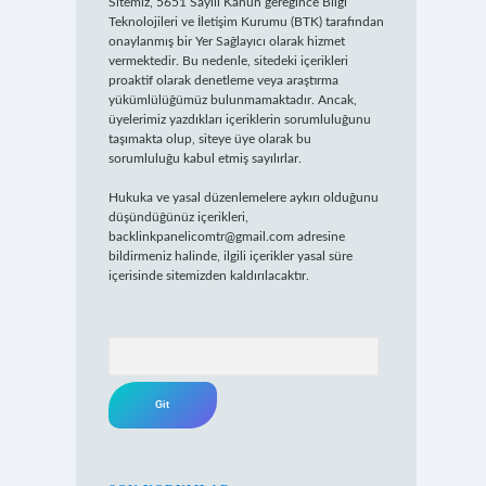
Sitemiz, 5651 Sayılı Kanun gereğince Bilgi
Teknolojileri ve İletişim Kurumu (BTK) tarafından
onaylanmış bir Yer Sağlayıcı olarak hizmet
vermektedir. Bu nedenle, sitedeki içerikleri
proaktif olarak denetleme veya araştırma
yükümlülüğümüz bulunmamaktadır. Ancak,
üyelerimiz yazdıkları içeriklerin sorumluluğunu
taşımakta olup, siteye üye olarak bu
sorumluluğu kabul etmiş sayılırlar.
Hukuka ve yasal düzenlemelere aykırı olduğunu
düşündüğünüz içerikleri,
backlinkpanelicomtr@gmail.com
adresine
bildirmeniz halinde, ilgili içerikler yasal süre
içerisinde sitemizden kaldırılacaktır.
Arama