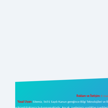
Reklam ve İletişim:
E-mai
Yasal Uyarı:
Sitemiz, 5651 Sayılı Kanun gereğince Bilgi Teknolojileri ve İ
yükümlülüğümüz bulunmamaktadır. Ancak, üyelerimiz yazdıkları içeriklerin s