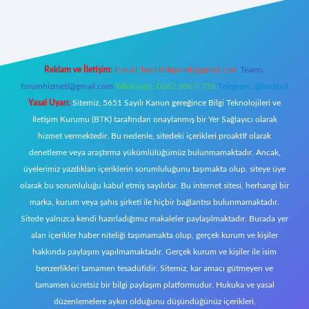
tci giriş
Reklam ve İletişim:
E-mail:
backlinkpaneli@gmail.com
Teams:
forumhizmeti@gmail.com
Whatsapp: 0262 606 0 726
Telegram: @karabul
Yasal Uyarı:
Sitemiz, 5651 Sayılı Kanun gereğince Bilgi Teknolojileri ve
İletişim Kurumu (BTK) tarafından onaylanmış bir Yer Sağlayıcı olarak
hizmet vermektedir. Bu nedenle, sitedeki içerikleri proaktif olarak
denetleme veya araştırma yükümlülüğümüz bulunmamaktadır. Ancak,
üyelerimiz yazdıkları içeriklerin sorumluluğunu taşımakta olup, siteye üye
olarak bu sorumluluğu kabul etmiş sayılırlar. Bu internet sitesi, herhangi bir
marka, kurum veya şahıs şirketi ile hiçbir bağlantısı bulunmamaktadır.
Sitede yalnızca kendi hazırladığımız makaleler paylaşılmaktadır. Burada yer
alan içerikler haber niteliği taşımamakta olup, gerçek kurum ve kişiler
hakkında paylaşım yapılmamaktadır. Gerçek kurum ve kişiler ile isim
benzerlikleri tamamen tesadüfidir. Sitemiz, kar amacı gütmeyen ve
tamamen ücretsiz bir bilgi paylaşım platformudur. Hukuka ve yasal
düzenlemelere aykırı olduğunu düşündüğünüz içerikleri,