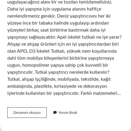
uygulayacağınız alanı kir ve tozdan temizlemelisiniz.
Daha iyi yapışma için uygulama alanını hafifçe
nemlendirmeniz gerekir. Deniz yapıştırıcısını her iki
yüzeye ince bir tabaka halinde uygulayıp ardından
yüzeyleri birkaç saat birbirine bastırmak daha iyi
yapışmayı sağlayacaktır. Apel iskelet tutkalı ne işe yarar?
Ahşap ve ahşap ürünleri için en iyi yapıştırıcılardan biri
olan APEL D3 İskelet Tutkalı, yüksek nem koşullarında
dahi tüm mobilya bileşenlerini birbirine yapıştırmaya
uygun, homopolimer yapıya sahip çok kuvvetli bir
yapıştırıcıdır. Tutkal yapıştırıcı nerelerde kullanılır?
Tutkal, ahşap işçiliğinde, mobilyada, tekstilde, kağıt
ambalajında, plastikte, kırtasiyede ve dekorasyon
işlerinde kullanılan bir yapıştırıcıdır. Farklı malzemeleri…
Apel
Devamını okuyun
Yorum Bırak
Marin
Tutkal
Nerelerde