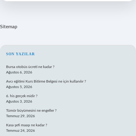
Kullanılır
Sitemap
SIDEBAR
SON YAZILAR
Bursa otobüs ücreti ne kadar ?
Ağustos 6, 2026
Avcı eğitimi Kurs Bitirme Belgesi ne için kullanılır ?
Ağustos 5, 2026
6. his gerçek midir ?
Ağustos 3, 2026
Tümör büyümesini ne engeller ?
Temmuz 29, 2026
Kasa şefi maaşı ne kadar ?
Temmuz 24, 2026