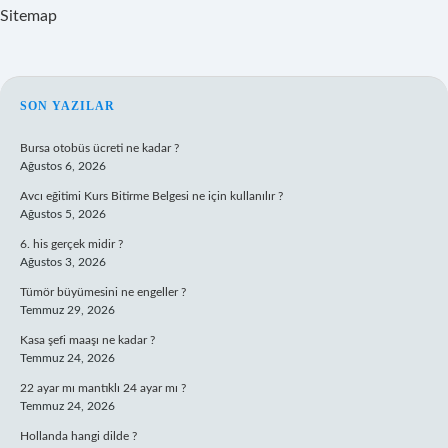
Sitemap
SIDEBAR
SON YAZILAR
Bursa otobüs ücreti ne kadar ?
Ağustos 6, 2026
Avcı eğitimi Kurs Bitirme Belgesi ne için kullanılır ?
Ağustos 5, 2026
6. his gerçek midir ?
Ağustos 3, 2026
Tümör büyümesini ne engeller ?
Temmuz 29, 2026
Kasa şefi maaşı ne kadar ?
Temmuz 24, 2026
22 ayar mı mantıklı 24 ayar mı ?
Temmuz 24, 2026
Hollanda hangi dilde ?