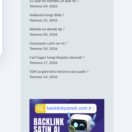
22 ayar mı mantıklı 24 ayar mı ?
Temmuz 24, 2026
Hollanda hangi dilde ?
Temmuz 22, 2026
Aktivite ne demek tip ?
Temmuz 20, 2026
Uyumayan canlı var mı ?
Temmuz 18, 2026
Carl Sagan hangi kitapları okumalı ?
Temmuz 17, 2026
TDK’ya göre körü körüne nasıl yazılır ?
Temmuz 14, 2026