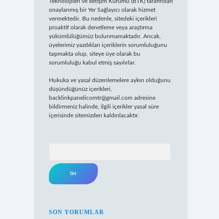
Teknolojileri ve İletişim Kurumu (BTK) tarafından
onaylanmış bir Yer Sağlayıcı olarak hizmet
vermektedir. Bu nedenle, sitedeki içerikleri
proaktif olarak denetleme veya araştırma
yükümlülüğümüz bulunmamaktadır. Ancak,
üyelerimiz yazdıkları içeriklerin sorumluluğunu
taşımakta olup, siteye üye olarak bu
sorumluluğu kabul etmiş sayılırlar.
Hukuka ve yasal düzenlemelere aykırı olduğunu
düşündüğünüz içerikleri,
backlinkpanelicomtr@gmail.com
adresine
bildirmeniz halinde, ilgili içerikler yasal süre
içerisinde sitemizden kaldırılacaktır.
Arama
SON YORUMLAR