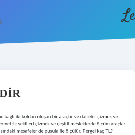
Le
DIR
e bağlı iki koldan oluşan bir araçtır ve daireler çizmek ve
eometrik şekilleri çizmek ve çeşitli mesleklerde ölçüm araçları
asındaki mesafeler de pusula ile ölçülür. Pergel kaç TL?