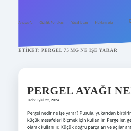
Anasayfa
Gizlilik Politikası
Yasal Uyarı
Hakkımızda
ETIKET:
PERGEL 75 MG NE IŞE YARAR
PERGEL AYAĞI NE
Tarih: Eylül 22, 2024
Pergel nedir ne işe yarar? Pusula, yukarıdan birbirin
küçük mesafeleri ölçmek için kullanılır. Pergeller, g
olarak kullanılır. Küçük doğru parçaları ve açılar ar