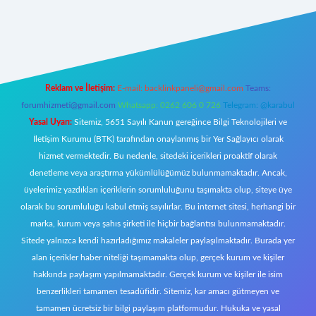
tci giriş
Reklam ve İletişim:
E-mail:
backlinkpaneli@gmail.com
Teams:
forumhizmeti@gmail.com
Whatsapp: 0262 606 0 726
Telegram: @karabul
Yasal Uyarı:
Sitemiz, 5651 Sayılı Kanun gereğince Bilgi Teknolojileri ve
İletişim Kurumu (BTK) tarafından onaylanmış bir Yer Sağlayıcı olarak
hizmet vermektedir. Bu nedenle, sitedeki içerikleri proaktif olarak
denetleme veya araştırma yükümlülüğümüz bulunmamaktadır. Ancak,
üyelerimiz yazdıkları içeriklerin sorumluluğunu taşımakta olup, siteye üye
olarak bu sorumluluğu kabul etmiş sayılırlar. Bu internet sitesi, herhangi bir
marka, kurum veya şahıs şirketi ile hiçbir bağlantısı bulunmamaktadır.
Sitede yalnızca kendi hazırladığımız makaleler paylaşılmaktadır. Burada yer
alan içerikler haber niteliği taşımamakta olup, gerçek kurum ve kişiler
hakkında paylaşım yapılmamaktadır. Gerçek kurum ve kişiler ile isim
benzerlikleri tamamen tesadüfidir. Sitemiz, kar amacı gütmeyen ve
tamamen ücretsiz bir bilgi paylaşım platformudur. Hukuka ve yasal