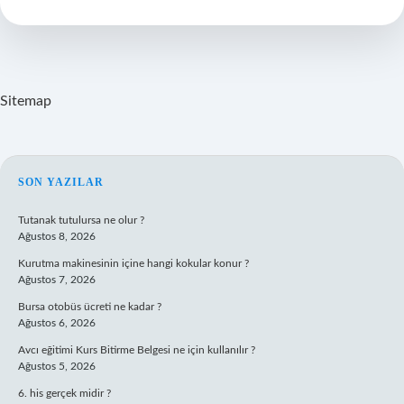
Sitemap
SIDEBAR
SON YAZILAR
Tutanak tutulursa ne olur ?
Ağustos 8, 2026
Kurutma makinesinin içine hangi kokular konur ?
Ağustos 7, 2026
Bursa otobüs ücreti ne kadar ?
Ağustos 6, 2026
Avcı eğitimi Kurs Bitirme Belgesi ne için kullanılır ?
Ağustos 5, 2026
6. his gerçek midir ?