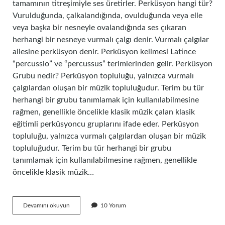
tamamının titreşimiyle ses üretirler. Perküsyon hangi tür?
Vurulduğunda, çalkalandığında, ovulduğunda veya elle
veya başka bir nesneyle ovalandığında ses çıkaran
herhangi bir nesneye vurmalı çalgı denir. Vurmalı çalgılar
ailesine perküsyon denir. Perküsyon kelimesi Latince
“percussio” ve “percussus” terimlerinden gelir. Perküsyon
Grubu nedir? Perküsyon topluluğu, yalnızca vurmalı
çalgılardan oluşan bir müzik topluluğudur. Terim bu tür
herhangi bir grubu tanımlamak için kullanılabilmesine
rağmen, genellikle öncelikle klasik müzik çalan klasik
eğitimli perküsyoncu gruplarını ifade eder. Perküsyon
topluluğu, yalnızca vurmalı çalgılardan oluşan bir müzik
topluluğudur. Terim bu tür herhangi bir grubu
tanımlamak için kullanılabilmesine rağmen, genellikle
öncelikle klasik müzik…
Perküsyon
Devamını okuyun
10 Yorum
Çeşitleri
Nelerdir