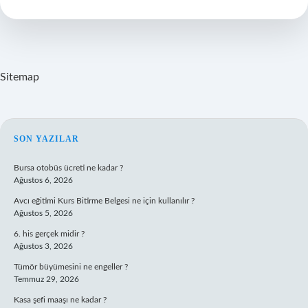
Sitemap
SIDEBAR
SON YAZILAR
Bursa otobüs ücreti ne kadar ?
Ağustos 6, 2026
Avcı eğitimi Kurs Bitirme Belgesi ne için kullanılır ?
Ağustos 5, 2026
6. his gerçek midir ?
Ağustos 3, 2026
Tümör büyümesini ne engeller ?
Temmuz 29, 2026
Kasa şefi maaşı ne kadar ?