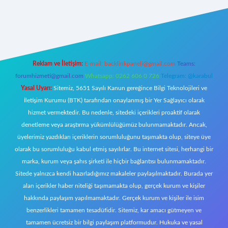
ci giriş
Reklam ve İletişim:
E-mail:
backlinkpaneli@gmail.com
Teams:
forumhizmeti@gmail.com
Whatsapp: 0262 606 0 726
Telegram: @karabul
Yasal Uyarı:
Sitemiz, 5651 Sayılı Kanun gereğince Bilgi Teknolojileri ve
İletişim Kurumu (BTK) tarafından onaylanmış bir Yer Sağlayıcı olarak
hizmet vermektedir. Bu nedenle, sitedeki içerikleri proaktif olarak
denetleme veya araştırma yükümlülüğümüz bulunmamaktadır. Ancak,
üyelerimiz yazdıkları içeriklerin sorumluluğunu taşımakta olup, siteye üye
olarak bu sorumluluğu kabul etmiş sayılırlar. Bu internet sitesi, herhangi bir
marka, kurum veya şahıs şirketi ile hiçbir bağlantısı bulunmamaktadır.
Sitede yalnızca kendi hazırladığımız makaleler paylaşılmaktadır. Burada yer
alan içerikler haber niteliği taşımamakta olup, gerçek kurum ve kişiler
hakkında paylaşım yapılmamaktadır. Gerçek kurum ve kişiler ile isim
benzerlikleri tamamen tesadüfidir. Sitemiz, kar amacı gütmeyen ve
tamamen ücretsiz bir bilgi paylaşım platformudur. Hukuka ve yasal