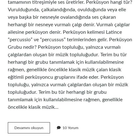
tamamının titreşimiyle ses üretirler. Perküsyon hangi tür?
Vurulduğunda, çalkalandığında, ovulduğunda veya elle
veya başka bir nesneyle ovalandığında ses çıkaran
herhangi bir nesneye vurmalı çalgı denir. Vurmalı çalgılar
ailesine perküsyon denir. Perküsyon kelimesi Latince
“percussio” ve “percussus” terimlerinden gelir. Perküsyon
Grubu nedir? Perküsyon topluluğu, yalnızca vurmalı
çalgılardan oluşan bir müzik topluluğudur. Terim bu tür
herhangi bir grubu tanımlamak için kullanılabilmesine
rağmen, genellikle öncelikle klasik müzik çalan klasik
eğitimli perküsyoncu gruplarını ifade eder. Perküsyon
topluluğu, yalnızca vurmalı çalgılardan oluşan bir müzik
topluluğudur. Terim bu tür herhangi bir grubu
tanımlamak için kullanılabilmesine rağmen, genellikle
öncelikle klasik müzik…
Perküsyon
Devamını okuyun
10 Yorum
Çeşitleri
Nelerdir