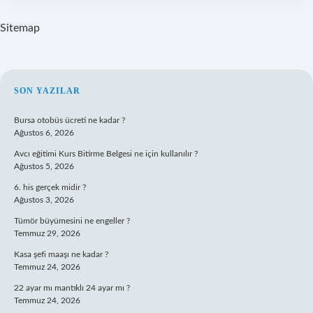
Sitemap
SIDEBAR
SON YAZILAR
Bursa otobüs ücreti ne kadar ?
Ağustos 6, 2026
Avcı eğitimi Kurs Bitirme Belgesi ne için kullanılır ?
Ağustos 5, 2026
6. his gerçek midir ?
Ağustos 3, 2026
Tümör büyümesini ne engeller ?
Temmuz 29, 2026
Kasa şefi maaşı ne kadar ?
Temmuz 24, 2026
22 ayar mı mantıklı 24 ayar mı ?
Temmuz 24, 2026