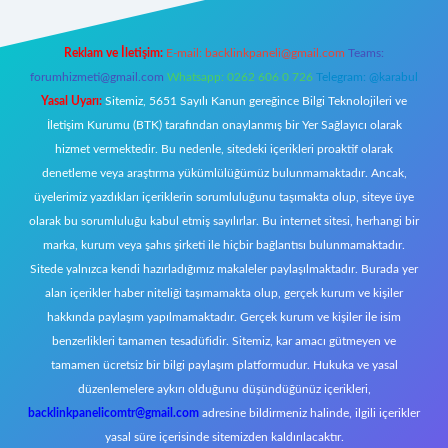
Reklam ve İletişim:
E-mail:
backlinkpaneli@gmail.com
Teams:
forumhizmeti@gmail.com
Whatsapp: 0262 606 0 726
Telegram: @karabul
Yasal Uyarı:
Sitemiz, 5651 Sayılı Kanun gereğince Bilgi Teknolojileri ve
İletişim Kurumu (BTK) tarafından onaylanmış bir Yer Sağlayıcı olarak
hizmet vermektedir. Bu nedenle, sitedeki içerikleri proaktif olarak
denetleme veya araştırma yükümlülüğümüz bulunmamaktadır. Ancak,
üyelerimiz yazdıkları içeriklerin sorumluluğunu taşımakta olup, siteye üye
olarak bu sorumluluğu kabul etmiş sayılırlar. Bu internet sitesi, herhangi bir
marka, kurum veya şahıs şirketi ile hiçbir bağlantısı bulunmamaktadır.
Sitede yalnızca kendi hazırladığımız makaleler paylaşılmaktadır. Burada yer
alan içerikler haber niteliği taşımamakta olup, gerçek kurum ve kişiler
hakkında paylaşım yapılmamaktadır. Gerçek kurum ve kişiler ile isim
benzerlikleri tamamen tesadüfidir. Sitemiz, kar amacı gütmeyen ve
tamamen ücretsiz bir bilgi paylaşım platformudur. Hukuka ve yasal
düzenlemelere aykırı olduğunu düşündüğünüz içerikleri,
backlinkpanelicomtr@gmail.com
adresine bildirmeniz halinde, ilgili içerikler
yasal süre içerisinde sitemizden kaldırılacaktır.