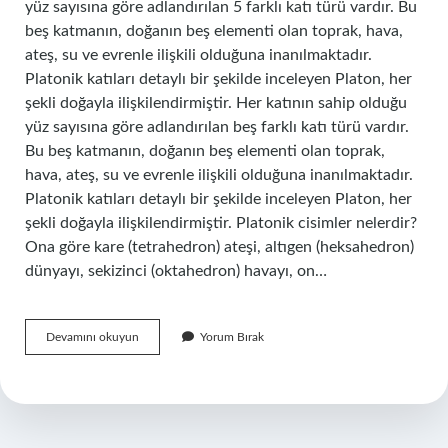
yüz sayısına göre adlandırılan 5 farklı katı türü vardır. Bu
beş katmanın, doğanın beş elementi olan toprak, hava,
ateş, su ve evrenle ilişkili olduğuna inanılmaktadır.
Platonik katıları detaylı bir şekilde inceleyen Platon, her
şekli doğayla ilişkilendirmiştir. Her katının sahip olduğu
yüz sayısına göre adlandırılan beş farklı katı türü vardır.
Bu beş katmanın, doğanın beş elementi olan toprak,
hava, ateş, su ve evrenle ilişkili olduğuna inanılmaktadır.
Platonik katıları detaylı bir şekilde inceleyen Platon, her
şekli doğayla ilişkilendirmiştir. Platonik cisimler nelerdir?
Ona göre kare (tetrahedron) ateşi, altıgen (heksahedron)
dünyayı, sekizinci (oktahedron) havayı, on…
Neden
Devamını okuyun
Yorum Bırak
5
Tane
Platonik
Cisim
Var