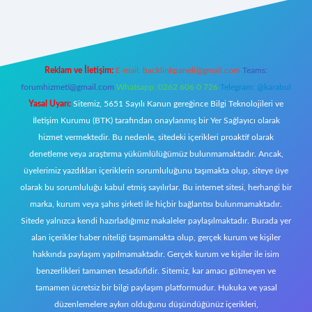
ci giriş
Reklam ve İletişim:
E-mail:
backlinkpaneli@gmail.com
Teams:
forumhizmeti@gmail.com
Whatsapp: 0262 606 0 726
Telegram: @karabul
Yasal Uyarı:
Sitemiz, 5651 Sayılı Kanun gereğince Bilgi Teknolojileri ve
İletişim Kurumu (BTK) tarafından onaylanmış bir Yer Sağlayıcı olarak
hizmet vermektedir. Bu nedenle, sitedeki içerikleri proaktif olarak
denetleme veya araştırma yükümlülüğümüz bulunmamaktadır. Ancak,
üyelerimiz yazdıkları içeriklerin sorumluluğunu taşımakta olup, siteye üye
olarak bu sorumluluğu kabul etmiş sayılırlar. Bu internet sitesi, herhangi bir
marka, kurum veya şahıs şirketi ile hiçbir bağlantısı bulunmamaktadır.
Sitede yalnızca kendi hazırladığımız makaleler paylaşılmaktadır. Burada yer
alan içerikler haber niteliği taşımamakta olup, gerçek kurum ve kişiler
hakkında paylaşım yapılmamaktadır. Gerçek kurum ve kişiler ile isim
benzerlikleri tamamen tesadüfidir. Sitemiz, kar amacı gütmeyen ve
tamamen ücretsiz bir bilgi paylaşım platformudur. Hukuka ve yasal
düzenlemelere aykırı olduğunu düşündüğünüz içerikleri,