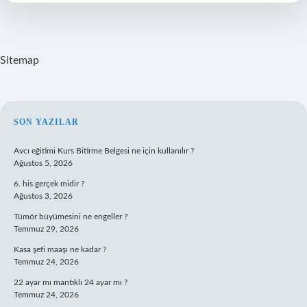
Sitemap
SIDEBAR
SON YAZILAR
Avcı eğitimi Kurs Bitirme Belgesi ne için kullanılır ?
Ağustos 5, 2026
6. his gerçek midir ?
Ağustos 3, 2026
Tümör büyümesini ne engeller ?
Temmuz 29, 2026
Kasa şefi maaşı ne kadar ?
Temmuz 24, 2026
22 ayar mı mantıklı 24 ayar mı ?
Temmuz 24, 2026