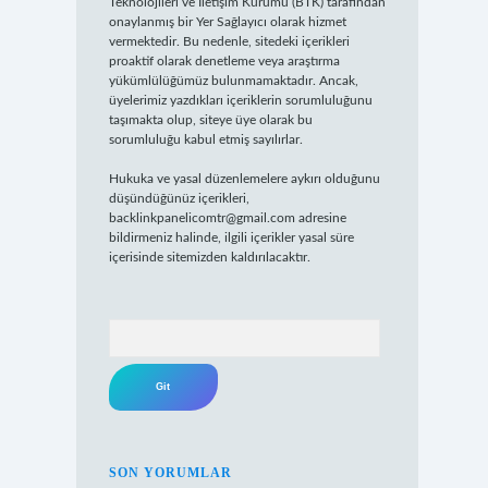
Teknolojileri ve İletişim Kurumu (BTK) tarafından
onaylanmış bir Yer Sağlayıcı olarak hizmet
vermektedir. Bu nedenle, sitedeki içerikleri
proaktif olarak denetleme veya araştırma
yükümlülüğümüz bulunmamaktadır. Ancak,
üyelerimiz yazdıkları içeriklerin sorumluluğunu
taşımakta olup, siteye üye olarak bu
sorumluluğu kabul etmiş sayılırlar.
Hukuka ve yasal düzenlemelere aykırı olduğunu
düşündüğünüz içerikleri,
backlinkpanelicomtr@gmail.com
adresine
bildirmeniz halinde, ilgili içerikler yasal süre
içerisinde sitemizden kaldırılacaktır.
Arama
SON YORUMLAR