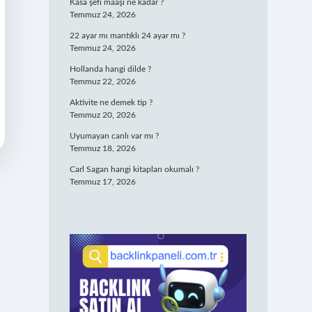
Kasa şefi maaşı ne kadar ?
Temmuz 24, 2026
22 ayar mı mantıklı 24 ayar mı ?
Temmuz 24, 2026
Hollanda hangi dilde ?
Temmuz 22, 2026
Aktivite ne demek tip ?
Temmuz 20, 2026
Uyumayan canlı var mı ?
Temmuz 18, 2026
Carl Sagan hangi kitapları okumalı ?
Temmuz 17, 2026