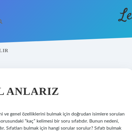
Le
LIR
IL ANLARIZ
imini ve genel özelliklerini bulmak için doğrudan isimlere sorulan
 sorusundaki “kaç” kelimesi bir soru sıfatıdır. Bunun nedeni,
. Sıfatları bulmak için hangi sorular sorulur? Sıfatı bulmak