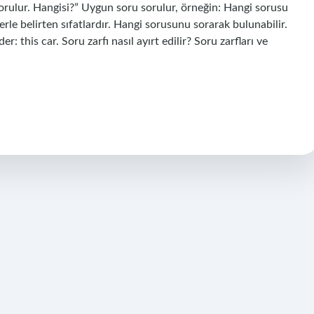
sorulur. Hangisi?” Uygun soru sorulur, örneğin: Hangi sorusu
tlerle belirten sıfatlardır. Hangi sorusunu sorarak bulunabilir.
der: this car. Soru zarfı nasıl ayırt edilir? Soru zarfları ve