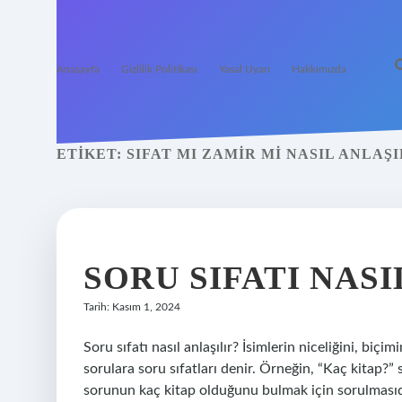
Anasayfa
Gizlilik Politikası
Yasal Uyarı
Hakkımızda
ETIKET:
SIFAT MI ZAMIR MI NASIL ANLAŞI
SORU SIFATI NAS
Tarih: Kasım 1, 2024
Soru sıfatı nasıl anlaşılır? İsimlerin niceliğini, biç
sorulara soru sıfatları denir. Örneğin, “Kaç kitap?”
sorunun kaç kitap olduğunu bulmak için sorulmasıdır