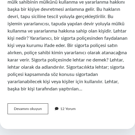
mülk sahibinin mülkünü kullanma ve yararlanma hakkını
başka bir kişiye devretmesi anlamına gelir. Bu hakların
devri, tapu siciline tescil yoluyla gerçekleştirilir. Bu
işlemin yararlanıcısı, tapuda yapılan devir yoluyla mülkü
kullanma ve yararlanma hakkına sahip olan kişidir. Lehtar
kişi nedir? Yararlanıcı, bir sigorta poliçesinden faydalanan
kişi veya kurumu ifade eder. Bir sigorta poliçesi satın
alırken, poliçe sahibi kimin yararlanıcı olarak atanacağına
karar verir. Sigorta poliçesinde lehtar ne demek? Lehtar,
lehtar olarak da adlandırılır. Sigortacılıkta lehtar; sigorta
poliçesi kapsamında söz konusu sigortadan
yararlanabilecek kişi veya kişiler için kullanılır. Lehtar,
başka bir kişi tarafından yaptırılan…
Dönülemez
Devamını okuyun
12 Yorum
Lehtar
Ne
Demek