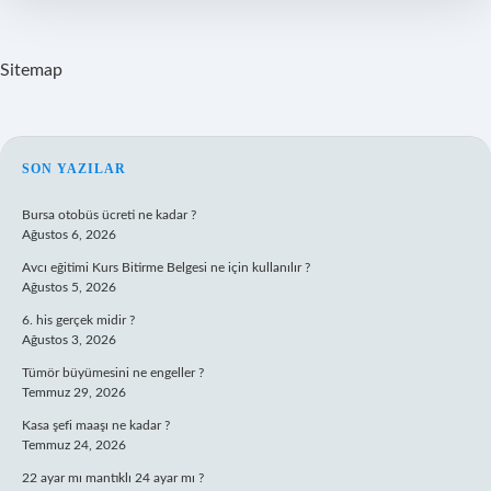
Sitemap
SIDEBAR
SON YAZILAR
Bursa otobüs ücreti ne kadar ?
Ağustos 6, 2026
Avcı eğitimi Kurs Bitirme Belgesi ne için kullanılır ?
Ağustos 5, 2026
6. his gerçek midir ?
Ağustos 3, 2026
Tümör büyümesini ne engeller ?
Temmuz 29, 2026
Kasa şefi maaşı ne kadar ?
Temmuz 24, 2026
22 ayar mı mantıklı 24 ayar mı ?