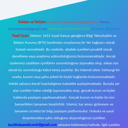
Reklam ve İletişim:
E-mail:
backlinkpaneli@gmail.com
Teams:
forumhizmeti@gmail.com
Whatsapp: 0262 606 0 726
Telegram: @karabul
Yasal Uyarı:
Sitemiz, 5651 Sayılı Kanun gereğince Bilgi Teknolojileri ve
İletişim Kurumu (BTK) tarafından onaylanmış bir Yer Sağlayıcı olarak
hizmet vermektedir. Bu nedenle, sitedeki içerikleri proaktif olarak
denetleme veya araştırma yükümlülüğümüz bulunmamaktadır. Ancak,
üyelerimiz yazdıkları içeriklerin sorumluluğunu taşımakta olup, siteye üye
olarak bu sorumluluğu kabul etmiş sayılırlar. Bu internet sitesi, herhangi bir
marka, kurum veya şahıs şirketi ile hiçbir bağlantısı bulunmamaktadır.
Sitede yalnızca kendi hazırladığımız makaleler paylaşılmaktadır. Burada yer
alan içerikler haber niteliği taşımamakta olup, gerçek kurum ve kişiler
hakkında paylaşım yapılmamaktadır. Gerçek kurum ve kişiler ile isim
benzerlikleri tamamen tesadüfidir. Sitemiz, kar amacı gütmeyen ve
tamamen ücretsiz bir bilgi paylaşım platformudur. Hukuka ve yasal
düzenlemelere aykırı olduğunu düşündüğünüz içerikleri,
backlinkpanelicomtr@gmail.com
adresine bildirmeniz halinde, ilgili içerikler