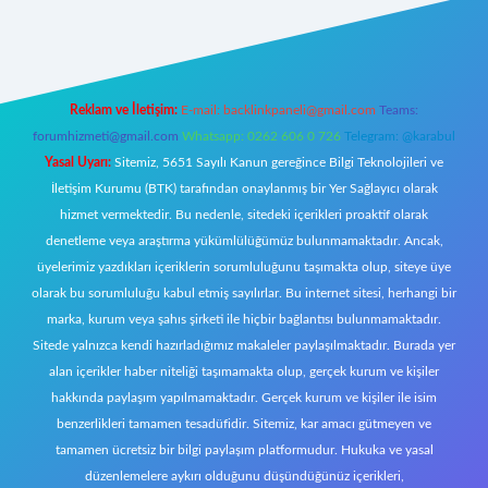
tci giriş
Reklam ve İletişim:
E-mail:
backlinkpaneli@gmail.com
Teams:
forumhizmeti@gmail.com
Whatsapp: 0262 606 0 726
Telegram: @karabul
Yasal Uyarı:
Sitemiz, 5651 Sayılı Kanun gereğince Bilgi Teknolojileri ve
İletişim Kurumu (BTK) tarafından onaylanmış bir Yer Sağlayıcı olarak
hizmet vermektedir. Bu nedenle, sitedeki içerikleri proaktif olarak
denetleme veya araştırma yükümlülüğümüz bulunmamaktadır. Ancak,
üyelerimiz yazdıkları içeriklerin sorumluluğunu taşımakta olup, siteye üye
olarak bu sorumluluğu kabul etmiş sayılırlar. Bu internet sitesi, herhangi bir
marka, kurum veya şahıs şirketi ile hiçbir bağlantısı bulunmamaktadır.
Sitede yalnızca kendi hazırladığımız makaleler paylaşılmaktadır. Burada yer
alan içerikler haber niteliği taşımamakta olup, gerçek kurum ve kişiler
hakkında paylaşım yapılmamaktadır. Gerçek kurum ve kişiler ile isim
benzerlikleri tamamen tesadüfidir. Sitemiz, kar amacı gütmeyen ve
tamamen ücretsiz bir bilgi paylaşım platformudur. Hukuka ve yasal
düzenlemelere aykırı olduğunu düşündüğünüz içerikleri,