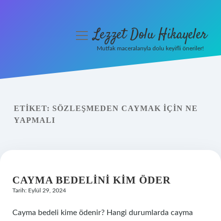
Lezzet Dolu Hikayeler
menüyü
aç
Mutfak maceralarıyla dolu keyifli öneriler!
Anasayfa
Gizlilik Politikası
ETIKET:
SÖZLEŞMEDEN CAYMAK IÇIN NE
Yasal Uyarı
YAPMALI
Hakkımızda
CAYMA BEDELINI KIM ÖDER
Tarih: Eylül 29, 2024
Cayma bedeli kime ödenir? Hangi durumlarda cayma