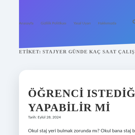
Anasayfa
Gizlilik Politikası
Yasal Uyarı
Hakkımızda
ETIKET:
STAJYER GÜNDE KAÇ SAAT ÇALIŞ
ÖĞRENCI ISTEDIĞ
YAPABILIR MI
Tarih: Eylül 28, 2024
Okul staj yeri bulmak zorunda mı? Okul bana staj bu