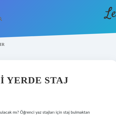
Le
IR
I YERDE STAJ
lacak mı? Öğrenci yaz stajları için staj bulmaktan