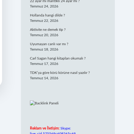
22 ayar mı mantıklı 24 ayar mı ?
Temmuz 24, 2026
Hollanda hangi dilde ?
Temmuz 22, 2026
Aktivite ne demek tip ?
Temmuz 20, 2026
Uyumayan canlı var mı ?
Temmuz 18, 2026
Carl Sagan hangi kitapları okumalı ?
Temmuz 17, 2026
TDK’ya göre körü körüne nasıl yazılır ?
Temmuz 14, 2026
Reklam ve İletişim:
Skype:
live:.cid.575569c608265c69