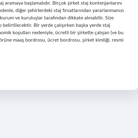
j aramaya başlamalıdır. Birçok şirket staj kontenjanlarını
edenle, diğer şehirlerdeki staj fırsatlarından yararlanmanızı
 kurum ve kuruluşlar tarafından dikkate alınabilir. Size
 belirtilecektir. Bir yerde çalışırken başka yerde staj
mik koşulları nedeniyle, ücretli bir şirkette çalışan (ve bu
üne maaş bordrosu, ücret bordrosu, şirket kimliği, resmi