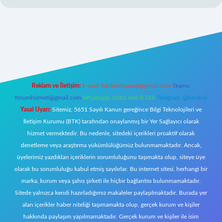
tci giriş
Reklam ve İletişim:
E-mail:
backlinkpaneli@gmail.com
Teams:
forumhizmeti@gmail.com
Whatsapp: 0262 606 0 726
Telegram: @karabul
Yasal Uyarı:
Sitemiz, 5651 Sayılı Kanun gereğince Bilgi Teknolojileri ve
İletişim Kurumu (BTK) tarafından onaylanmış bir Yer Sağlayıcı olarak
hizmet vermektedir. Bu nedenle, sitedeki içerikleri proaktif olarak
denetleme veya araştırma yükümlülüğümüz bulunmamaktadır. Ancak,
üyelerimiz yazdıkları içeriklerin sorumluluğunu taşımakta olup, siteye üye
olarak bu sorumluluğu kabul etmiş sayılırlar. Bu internet sitesi, herhangi bir
marka, kurum veya şahıs şirketi ile hiçbir bağlantısı bulunmamaktadır.
Sitede yalnızca kendi hazırladığımız makaleler paylaşılmaktadır. Burada yer
alan içerikler haber niteliği taşımamakta olup, gerçek kurum ve kişiler
hakkında paylaşım yapılmamaktadır. Gerçek kurum ve kişiler ile isim