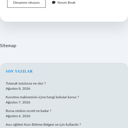
Kaleydoskopu
Devamını okuyun
Yorum Bırak
Kim
Buldu
Sitemap
SIDEBAR
SON YAZILAR
Tutanak tutulursa ne olur ?
Ağustos 8, 2026
Kurutma makinesinin içine hangi kokular konur ?
Ağustos 7, 2026
Bursa otobüs ücreti ne kadar ?
Ağustos 6, 2026
Avcı eğitimi Kurs Bitirme Belgesi ne için kullanılır ?