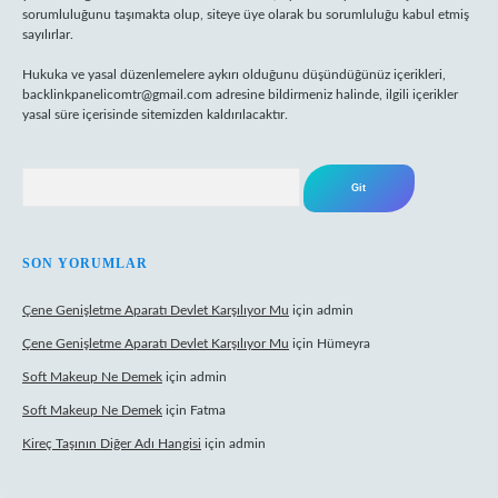
sorumluluğunu taşımakta olup, siteye üye olarak bu sorumluluğu kabul etmiş
sayılırlar.
Hukuka ve yasal düzenlemelere aykırı olduğunu düşündüğünüz içerikleri,
backlinkpanelicomtr@gmail.com
adresine bildirmeniz halinde, ilgili içerikler
yasal süre içerisinde sitemizden kaldırılacaktır.
Arama
SON YORUMLAR
Çene Genişletme Aparatı Devlet Karşılıyor Mu
için
admin
Çene Genişletme Aparatı Devlet Karşılıyor Mu
için
Hümeyra
Soft Makeup Ne Demek
için
admin
Soft Makeup Ne Demek
için
Fatma
Kireç Taşının Diğer Adı Hangisi
için
admin