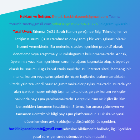
Reklam ve İletişim:
E-mail:
backlinkpaneli@gmail.com
Teams:
forumhizmeti@gmail.com
Whatsapp: 0262 606 0 726
Telegram: @karabul
Yasal Uyarı:
Sitemiz, 5651 Sayılı Kanun gereğince Bilgi Teknolojileri ve
İletişim Kurumu (BTK) tarafından onaylanmış bir Yer Sağlayıcı olarak
hizmet vermektedir. Bu nedenle, sitedeki içerikleri proaktif olarak
denetleme veya araştırma yükümlülüğümüz bulunmamaktadır. Ancak,
üyelerimiz yazdıkları içeriklerin sorumluluğunu taşımakta olup, siteye üye
olarak bu sorumluluğu kabul etmiş sayılırlar. Bu internet sitesi, herhangi bir
marka, kurum veya şahıs şirketi ile hiçbir bağlantısı bulunmamaktadır.
Sitede yalnızca kendi hazırladığımız makaleler paylaşılmaktadır. Burada yer
alan içerikler haber niteliği taşımamakta olup, gerçek kurum ve kişiler
hakkında paylaşım yapılmamaktadır. Gerçek kurum ve kişiler ile isim
benzerlikleri tamamen tesadüfidir. Sitemiz, kar amacı gütmeyen ve
tamamen ücretsiz bir bilgi paylaşım platformudur. Hukuka ve yasal
düzenlemelere aykırı olduğunu düşündüğünüz içerikleri,
backlinkpanelicomtr@gmail.com
adresine bildirmeniz halinde, ilgili içerikler
yasal süre içerisinde sitemizden kaldırılacaktır.