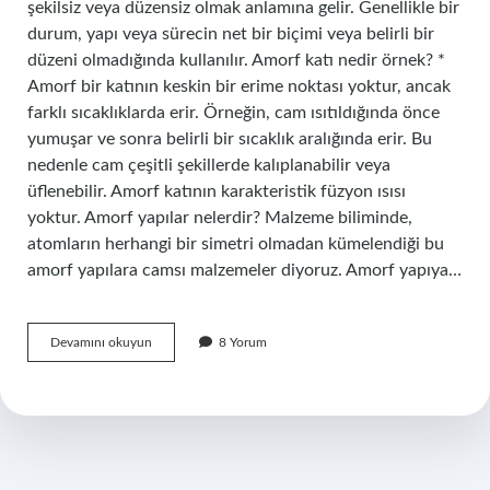
şekilsiz veya düzensiz olmak anlamına gelir. Genellikle bir
durum, yapı veya sürecin net bir biçimi veya belirli bir
düzeni olmadığında kullanılır. Amorf katı nedir örnek? *
Amorf bir katının keskin bir erime noktası yoktur, ancak
farklı sıcaklıklarda erir. Örneğin, cam ısıtıldığında önce
yumuşar ve sonra belirli bir sıcaklık aralığında erir. Bu
nedenle cam çeşitli şekillerde kalıplanabilir veya
üflenebilir. Amorf katının karakteristik füzyon ısısı
yoktur. Amorf yapılar nelerdir? Malzeme biliminde,
atomların herhangi bir simetri olmadan kümelendiği bu
amorf yapılara camsı malzemeler diyoruz. Amorf yapıya…
Amorf
Devamını okuyun
8 Yorum
Alan
Nedir