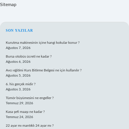
Sitemap
SIDEBAR
SON YAZILAR
Kurutma makinesinin içine hangi kokular konur ?
Ağustos 7, 2026
Bursa otobüs ücreti ne kadar ?
Ağustos 6, 2026
Avcı eğitimi Kurs Bitirme Belgesi ne için kullanılır ?
Ağustos 5, 2026
6. his gerçek midir ?
Ağustos 3, 2026
Tümör büyümesini ne engeller ?
Temmuz 29, 2026
Kasa şefi maaşı ne kadar ?
Temmuz 24, 2026
22 ayar mı mantıklı 24 ayar mı ?