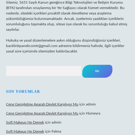
Sitemiz, 5651 Sayılı Kanun gereğince Bilgi Teknolojileri ve İletişim Kurumu
(BTK) tarafından onaylanmış bir Yer Sağlayıcı olarak hizmet vermektedir. Bu
nedenle, sitedeki içerikleri proaktif olarak denetleme veya araştırma
yükümlülüğümüz bulunmamaktadır. Ancak, üyelerimiz yazdıkları içeriklerin
sorumluluğunu taşımakta olup, siteye üye olarak bu sorumluluğu kabul etmiş
sayılırlar.
Hukuka ve yasal düzenlemelere aykırı olduğunu düşündüğünüz içerikleri,
backlinkpanelicomtr@gmail.com
adresine bildirmeniz halinde, ilgili içerikler
yasal süre içerisinde sitemizden kaldırılacaktır.
Arama
SON YORUMLAR
Çene Genişletme Aparatı Devlet Karşılıyor Mu
için
admin
Çene Genişletme Aparatı Devlet Karşılıyor Mu
için
Hümeyra
Soft Makeup Ne Demek
için
admin
Soft Makeup Ne Demek
için
Fatma