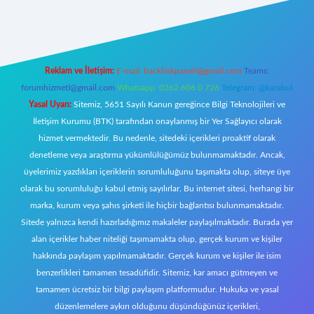
tci giriş
Reklam ve İletişim:
E-mail:
backlinkpaneli@gmail.com
Teams:
forumhizmeti@gmail.com
Whatsapp: 0262 606 0 726
Telegram: @karabul
Yasal Uyarı:
Sitemiz, 5651 Sayılı Kanun gereğince Bilgi Teknolojileri ve
İletişim Kurumu (BTK) tarafından onaylanmış bir Yer Sağlayıcı olarak
hizmet vermektedir. Bu nedenle, sitedeki içerikleri proaktif olarak
denetleme veya araştırma yükümlülüğümüz bulunmamaktadır. Ancak,
üyelerimiz yazdıkları içeriklerin sorumluluğunu taşımakta olup, siteye üye
olarak bu sorumluluğu kabul etmiş sayılırlar. Bu internet sitesi, herhangi bir
marka, kurum veya şahıs şirketi ile hiçbir bağlantısı bulunmamaktadır.
Sitede yalnızca kendi hazırladığımız makaleler paylaşılmaktadır. Burada yer
alan içerikler haber niteliği taşımamakta olup, gerçek kurum ve kişiler
hakkında paylaşım yapılmamaktadır. Gerçek kurum ve kişiler ile isim
benzerlikleri tamamen tesadüfidir. Sitemiz, kar amacı gütmeyen ve
tamamen ücretsiz bir bilgi paylaşım platformudur. Hukuka ve yasal
düzenlemelere aykırı olduğunu düşündüğünüz içerikleri,