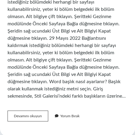
istediğiniz bölümdeki herhangi bir sayfayı
kullanabilirsiniz, yeter ki bölüm belgedeki ilk bölüm
olmasın. Alt bilgiye çift tıklayın. Şeritteki Gezinme
modülünde Önceki Sayfaya Bağla düğmesine tıklayın.
Şeridin sağ ucundaki Üst Bilgi ve Alt Bilgiyi Kapat
düğmesine tıklayın. 29 Mayıs 2022 Bağlantısını
kaldırmak istediğiniz bölümdeki herhangi bir sayfayı
kullanabilirsiniz, yeter ki bölüm belgedeki ilk bölüm
olmasın. Alt bilgiye çift tıklayın. Şeritteki Gezinme
modülünde Önceki Sayfaya Bağla düğmesine tıklayın.
Şeridin sağ ucundaki Üst Bilgi ve Alt Bilgiyi Kapat
düğmesine tıklayın. Word başlık nasıl ayarlanır? Başlık
olarak kullanmak istediğiniz metni seçin. Giriş
sekmesinde, Stil Galerisi’ndeki farklı başlıkların üzerine…
Wordde
Devamını okuyun
Yorum Bırak
Başlık
Nasıl
Kaldırılır