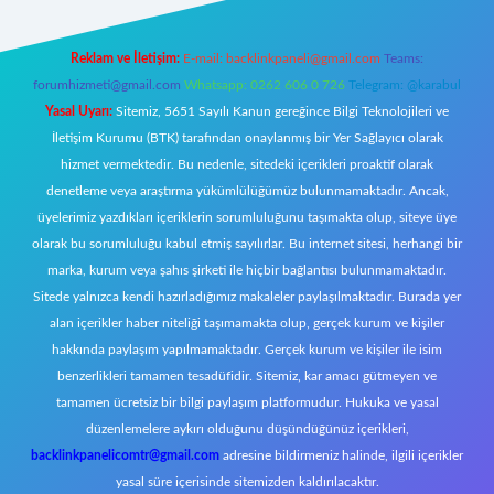
Reklam ve İletişim:
E-mail:
backlinkpaneli@gmail.com
Teams:
forumhizmeti@gmail.com
Whatsapp: 0262 606 0 726
Telegram: @karabul
Yasal Uyarı:
Sitemiz, 5651 Sayılı Kanun gereğince Bilgi Teknolojileri ve
İletişim Kurumu (BTK) tarafından onaylanmış bir Yer Sağlayıcı olarak
hizmet vermektedir. Bu nedenle, sitedeki içerikleri proaktif olarak
denetleme veya araştırma yükümlülüğümüz bulunmamaktadır. Ancak,
üyelerimiz yazdıkları içeriklerin sorumluluğunu taşımakta olup, siteye üye
olarak bu sorumluluğu kabul etmiş sayılırlar. Bu internet sitesi, herhangi bir
marka, kurum veya şahıs şirketi ile hiçbir bağlantısı bulunmamaktadır.
Sitede yalnızca kendi hazırladığımız makaleler paylaşılmaktadır. Burada yer
alan içerikler haber niteliği taşımamakta olup, gerçek kurum ve kişiler
hakkında paylaşım yapılmamaktadır. Gerçek kurum ve kişiler ile isim
benzerlikleri tamamen tesadüfidir. Sitemiz, kar amacı gütmeyen ve
tamamen ücretsiz bir bilgi paylaşım platformudur. Hukuka ve yasal
düzenlemelere aykırı olduğunu düşündüğünüz içerikleri,
backlinkpanelicomtr@gmail.com
adresine bildirmeniz halinde, ilgili içerikler
yasal süre içerisinde sitemizden kaldırılacaktır.