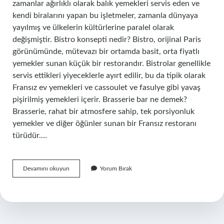
zamanlar ağırlıklı olarak balık yemekleri servis eden ve
kendi biralarını yapan bu işletmeler, zamanla dünyaya
yayılmış ve ülkelerin kültürlerine paralel olarak
değişmiştir. Bistro konsepti nedir? Bistro, orijinal Paris
görünümünde, mütevazı bir ortamda basit, orta fiyatlı
yemekler sunan küçük bir restorandır. Bistrolar genellikle
servis ettikleri yiyeceklerle ayırt edilir, bu da tipik olarak
Fransız ev yemekleri ve cassoulet ve fasulye gibi yavaş
pişirilmiş yemekleri içerir. Brasserie bar ne demek?
Brasserie, rahat bir atmosfere sahip, tek porsiyonluk
yemekler ve diğer öğünler sunan bir Fransız restoranı
türüdür.…
Brasserie
Devamını okuyun
Yorum Bırak
Konsepti
Nedir