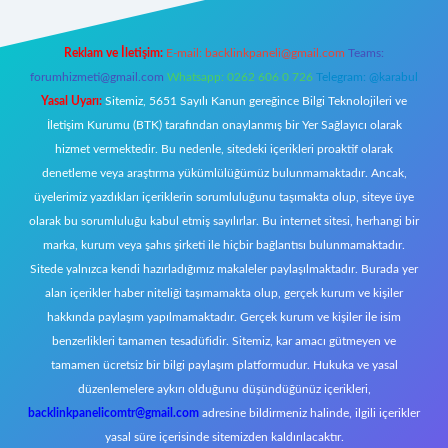
Reklam ve İletişim:
E-mail:
backlinkpaneli@gmail.com
Teams:
forumhizmeti@gmail.com
Whatsapp: 0262 606 0 726
Telegram: @karabul
Yasal Uyarı:
Sitemiz, 5651 Sayılı Kanun gereğince Bilgi Teknolojileri ve
İletişim Kurumu (BTK) tarafından onaylanmış bir Yer Sağlayıcı olarak
hizmet vermektedir. Bu nedenle, sitedeki içerikleri proaktif olarak
denetleme veya araştırma yükümlülüğümüz bulunmamaktadır. Ancak,
üyelerimiz yazdıkları içeriklerin sorumluluğunu taşımakta olup, siteye üye
olarak bu sorumluluğu kabul etmiş sayılırlar. Bu internet sitesi, herhangi bir
marka, kurum veya şahıs şirketi ile hiçbir bağlantısı bulunmamaktadır.
Sitede yalnızca kendi hazırladığımız makaleler paylaşılmaktadır. Burada yer
alan içerikler haber niteliği taşımamakta olup, gerçek kurum ve kişiler
hakkında paylaşım yapılmamaktadır. Gerçek kurum ve kişiler ile isim
benzerlikleri tamamen tesadüfidir. Sitemiz, kar amacı gütmeyen ve
tamamen ücretsiz bir bilgi paylaşım platformudur. Hukuka ve yasal
düzenlemelere aykırı olduğunu düşündüğünüz içerikleri,
backlinkpanelicomtr@gmail.com
adresine bildirmeniz halinde, ilgili içerikler
yasal süre içerisinde sitemizden kaldırılacaktır.