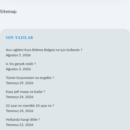
Sitemap
SIDEBAR
SON YAZILAR
Avcı eğitimi Kurs Bitirme Belgesi ne için kullanılır ?
Ağustos 5, 2026
6. his gerçek midir ?
Ağustos 3, 2026
Tümör büyümesini ne engeller ?
Temmuz 29, 2026
Kasa şefi maaşı ne kadar ?
Temmuz 24, 2026
22 ayar mı mantıklı 24 ayar mı ?
Temmuz 24, 2026
Hollanda hangi dilde ?
Temmuz 22, 2026