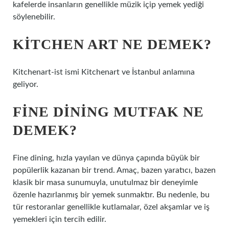
kafelerde insanların genellikle müzik içip yemek yediği
söylenebilir.
KITCHEN ART NE DEMEK?
Kitchenart-ist ismi Kitchenart ve İstanbul anlamına
geliyor.
FINE DINING MUTFAK NE
DEMEK?
Fine dining, hızla yayılan ve dünya çapında büyük bir
popülerlik kazanan bir trend. Amaç, bazen yaratıcı, bazen
klasik bir masa sunumuyla, unutulmaz bir deneyimle
özenle hazırlanmış bir yemek sunmaktır. Bu nedenle, bu
tür restoranlar genellikle kutlamalar, özel akşamlar ve iş
yemekleri için tercih edilir.