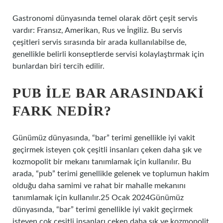
Gastronomi dünyasında temel olarak dört çeşit servis
vardır: Fransız, Amerikan, Rus ve İngiliz. Bu servis
çeşitleri servis sırasında bir arada kullanılabilse de,
genellikle belirli konseptlerde servisi kolaylaştırmak için
bunlardan biri tercih edilir.
PUB ILE BAR ARASINDAKI
FARK NEDIR?
Günümüz dünyasında, “bar” terimi genellikle iyi vakit
geçirmek isteyen çok çeşitli insanları çeken daha şık ve
kozmopolit bir mekanı tanımlamak için kullanılır. Bu
arada, “pub” terimi genellikle gelenek ve toplumun hakim
olduğu daha samimi ve rahat bir mahalle mekanını
tanımlamak için kullanılır.25 Ocak 2024Günümüz
dünyasında, “bar” terimi genellikle iyi vakit geçirmek
isteyen çok çeşitli insanları çeken daha şık ve kozmopolit