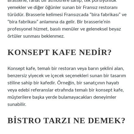
Brasserie, rahat bir atmosfere sahip, tek porsiyonluk
yemekler ve diğer öğünler sunan bir Fransız restoranı
türüdür. Brasserie kelimesi Fransızcada “bira fabrikası” ve
“bira fabrikası” anlamına da gelir. Bir brasserie’nin
profesyonel hizmet, basılı menüler ve geleneksel beyaz
örtüler sunması beklenmez.
KONSEPT KAFE NEDIR?
Konsept kafe, temalı bir restoran veya barın şeklini alan,
benzersiz yiyecek ve içecek seçenekleri sunan bir tasarım
stiline sahip bir kafedir. Örneğin, bir sanatçının hayatı
veya edebi referanslar etrafında temalı bir konsept kafe,
müşterilere başka yerde bulamayacakları deneyimler
sunabilir.
BISTRO TARZI NE DEMEK?