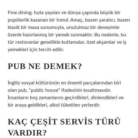
Fine dining, hızla yayılan ve dünya çapında büyük bir
popülerlik kazanan bir trend. Amaç, bazen yaratıcı, bazen
klasik bir masa sunumuyla, unutulmaz bir deneyimle
özenle hazırlanmış bir yemek sunmaktır. Bu nedenle, bu
tür restoranlar genellikle kutlamalar, özel akşamlar ve iş
yemekleri için tercih edilir.
PUB NE DEMEK?
İngiliz sosyal kültürünün en önemli parçalarından biri
olan pub, “public house” ifadesinin kısaltmasıdır.
İnsanların boş zamanlarını geçirdikleri, dinlendikleri ve
bir araya geldikleri, alkol tüketilen yerlerdir.
KAÇ ÇEŞIT SERVIS TÜRÜ
VARDIR?