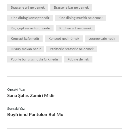
Brasserie art ne demek
Brasserie bar ne demek
Fine dining konsept nedir
Fine dining mutfak ne demek
Kaç çeşit servis türü vardır
Kitchen art ne demek
Konsept kafe nedir
Konsept nedir örnek
Lounge cafe nedir
Luxury mekan nedir
Patisserie brasserie ne demek
Pub ile bar arasındaki fark nedir
Pub ne demek
Önceki Yazı
Sana Şahıs Zamiri Midir
Sonraki Yazı
Boyfriend Pantolon Bol Mu