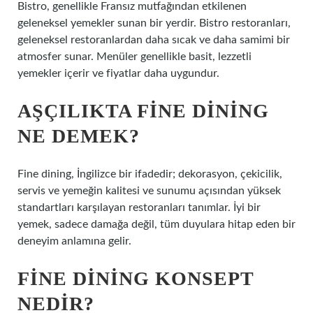
Bistro, genellikle Fransız mutfağından etkilenen
geleneksel yemekler sunan bir yerdir. Bistro restoranları,
geleneksel restoranlardan daha sıcak ve daha samimi bir
atmosfer sunar. Menüler genellikle basit, lezzetli
yemekler içerir ve fiyatlar daha uygundur.
AŞÇILIKTA FINE DINING
NE DEMEK?
Fine dining, İngilizce bir ifadedir; dekorasyon, çekicilik,
servis ve yemeğin kalitesi ve sunumu açısından yüksek
standartları karşılayan restoranları tanımlar. İyi bir
yemek, sadece damağa değil, tüm duyulara hitap eden bir
deneyim anlamına gelir.
FINE DINING KONSEPT
NEDIR?