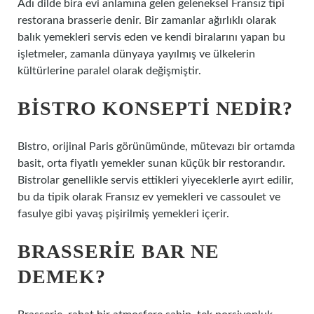
Adı dilde bira evi anlamına gelen geleneksel Fransız tipi
restorana brasserie denir. Bir zamanlar ağırlıklı olarak
balık yemekleri servis eden ve kendi biralarını yapan bu
işletmeler, zamanla dünyaya yayılmış ve ülkelerin
kültürlerine paralel olarak değişmiştir.
BISTRO KONSEPTI NEDIR?
Bistro, orijinal Paris görünümünde, mütevazı bir ortamda
basit, orta fiyatlı yemekler sunan küçük bir restorandır.
Bistrolar genellikle servis ettikleri yiyeceklerle ayırt edilir,
bu da tipik olarak Fransız ev yemekleri ve cassoulet ve
fasulye gibi yavaş pişirilmiş yemekleri içerir.
BRASSERIE BAR NE
DEMEK?