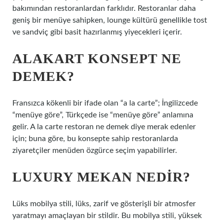
bakımından restoranlardan farklıdır. Restoranlar daha
geniş bir menüye sahipken, lounge kültürü genellikle tost
ve sandviç gibi basit hazırlanmış yiyecekleri içerir.
ALAKART KONSEPT NE
DEMEK?
Fransızca kökenli bir ifade olan “a la carte”; İngilizcede
“menüye göre”, Türkçede ise “menüye göre” anlamına
gelir. A la carte restoran ne demek diye merak edenler
için; buna göre, bu konsepte sahip restoranlarda
ziyaretçiler menüden özgürce seçim yapabilirler.
LUXURY MEKAN NEDIR?
Lüks mobilya stili, lüks, zarif ve gösterişli bir atmosfer
yaratmayı amaçlayan bir stildir. Bu mobilya stili, yüksek