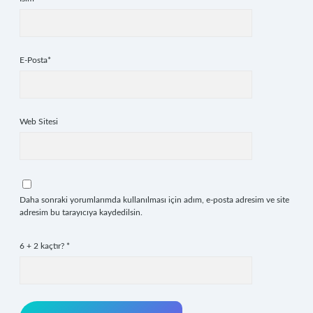
E-Posta*
Web Sitesi
Daha sonraki yorumlarımda kullanılması için adım, e-posta adresim ve site
adresim bu tarayıcıya kaydedilsin.
6 + 2 kaçtır?
*