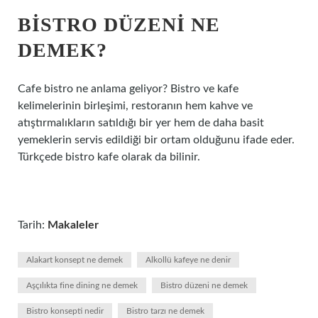
BISTRO DÜZENI NE
DEMEK?
Cafe bistro ne anlama geliyor? Bistro ve kafe
kelimelerinin birleşimi, restoranın hem kahve ve
atıştırmalıkların satıldığı bir yer hem de daha basit
yemeklerin servis edildiği bir ortam olduğunu ifade eder.
Türkçede bistro kafe olarak da bilinir.
Tarih:
Makaleler
Alakart konsept ne demek
Alkollü kafeye ne denir
Aşçılıkta fine dining ne demek
Bistro düzeni ne demek
Bistro konsepti nedir
Bistro tarzı ne demek