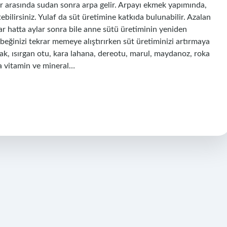
ler arasında sudan sonra arpa gelir. Arpayı ekmek yapımında,
ebilirsiniz. Yulaf da süt üretimine katkıda bulunabilir. Azalan
ar hatta aylar sonra bile anne sütü üretiminin yeniden
ğinizi tekrar memeye alıştırırken süt üretiminizi artırmaya
anak, ısırgan otu, kara lahana, dereotu, marul, maydanoz, roka
da vitamin ve mineral…