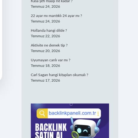
Kasa şefi maaşı ne kadar ?
Temmuz 24, 2026
22 ayar mı mantıklı 24 ayar mı ?
Temmuz 24, 2026
Hollanda hangi dilde ?
Temmuz 22, 2026
Aktivite ne demek tip ?
Temmuz 20, 2026
Uyumayan canlı var mı ?
Temmuz 18, 2026
Carl Sagan hangi kitapları okumalı ?
Temmuz 17, 2026