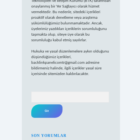
Teknolojileri ve İletişim Kurumu (BTK) tarafından
onaylanmış bir Yer Sağlayıcı olarak hizmet
vermektedir. Bu nedenle, sitedeki içerikleri
proaktif olarak denetleme veya araştırma
yükümlülüğümüz bulunmamaktadır. Ancak,
üyelerimiz yazdıkları içeriklerin sorumluluğunu
taşımakta olup, siteye üye olarak bu
sorumluluğu kabul etmiş sayılırlar.
Hukuka ve yasal düzenlemelere aykırı olduğunu
düşündüğünüz içerikleri,
backlinkpanelicomtr@gmail.com
adresine
bildirmeniz halinde, ilgili içerikler yasal süre
içerisinde sitemizden kaldırılacaktır.
Arama
SON YORUMLAR