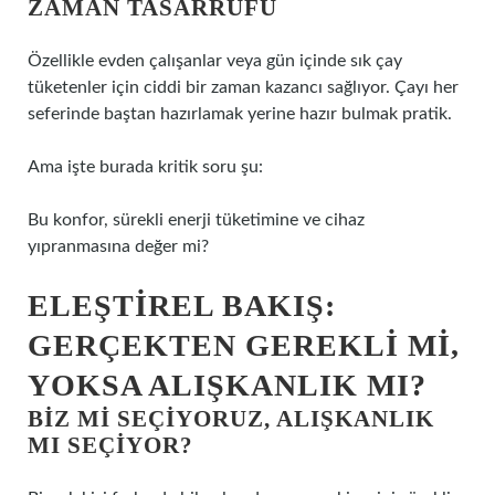
ZAMAN TASARRUFU
Özellikle evden çalışanlar veya gün içinde sık çay
tüketenler için ciddi bir zaman kazancı sağlıyor. Çayı her
seferinde baştan hazırlamak yerine hazır bulmak pratik.
Ama işte burada kritik soru şu:
Bu konfor, sürekli enerji tüketimine ve cihaz
yıpranmasına değer mi?
ELEŞTIREL BAKIŞ:
GERÇEKTEN GEREKLI MI,
YOKSA ALIŞKANLIK MI?
BIZ MI SEÇIYORUZ, ALIŞKANLIK
MI SEÇIYOR?