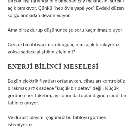
Birçok kişi farkında bile olmadan çay makinesini sürekli
açık bırakıyor. Çünkü “hep öyle yapılıyor.” Evdeki düzen
sorgulanmadan devam ediyor.
Ama biraz durup düşününce şu soru kaçınılmaz oluyor:
Gerçekten ihtiyacımız olduğu için mi açık bırakıyoruz,
yoksa sadece alıştığımız için mi?
ENERJI BILINCI MESELESI
Bugün elektrik fiyatları ortadayken, cihazları kontrolsüz
bırakmak artık sadece “küçük bir detay” değil. Küçük
görünen her tüketim, ay sonunda toplandığında ciddi bir
tablo çıkarıyor.
Ve dürüst olayım: çoğumuz bu tabloyu görmek
istemiyoruz.