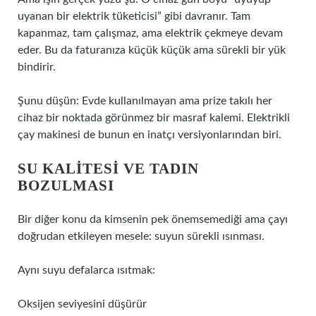
uyanan bir elektrik tüketicisi” gibi davranır. Tam
kapanmaz, tam çalışmaz, ama elektrik çekmeye devam
eder. Bu da faturanıza küçük küçük ama sürekli bir yük
bindirir.
Şunu düşün: Evde kullanılmayan ama prize takılı her
cihaz bir noktada görünmez bir masraf kalemi. Elektrikli
çay makinesi de bunun en inatçı versiyonlarından biri.
SU KALITESI VE TADIN
BOZULMASI
Bir diğer konu da kimsenin pek önemsemediği ama çayı
doğrudan etkileyen mesele: suyun sürekli ısınması.
Aynı suyu defalarca ısıtmak:
Oksijen seviyesini düşürür