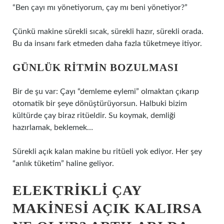
“Ben çayı mı yönetiyorum, çay mı beni yönetiyor?”
Çünkü makine sürekli sıcak, sürekli hazır, sürekli orada.
Bu da insanı fark etmeden daha fazla tüketmeye itiyor.
GÜNLÜK RITMIN BOZULMASI
Bir de şu var: Çayı “demleme eylemi” olmaktan çıkarıp
otomatik bir şeye dönüştürüyorsun. Halbuki bizim
kültürde çay biraz ritüeldir. Su koymak, demliği
hazırlamak, beklemek…
Sürekli açık kalan makine bu ritüeli yok ediyor. Her şey
“anlık tüketim” haline geliyor.
ELEKTRIKLI ÇAY
MAKINESI AÇIK KALIRSA