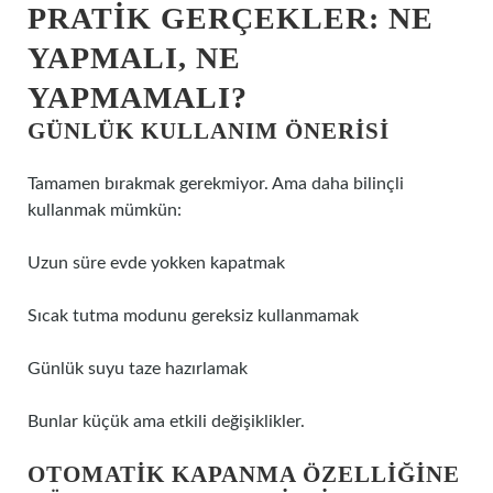
PRATIK GERÇEKLER: NE
YAPMALI, NE
YAPMAMALI?
GÜNLÜK KULLANIM ÖNERISI
Tamamen bırakmak gerekmiyor. Ama daha bilinçli
kullanmak mümkün:
Uzun süre evde yokken kapatmak
Sıcak tutma modunu gereksiz kullanmamak
Günlük suyu taze hazırlamak
Bunlar küçük ama etkili değişiklikler.
OTOMATIK KAPANMA ÖZELLIĞINE