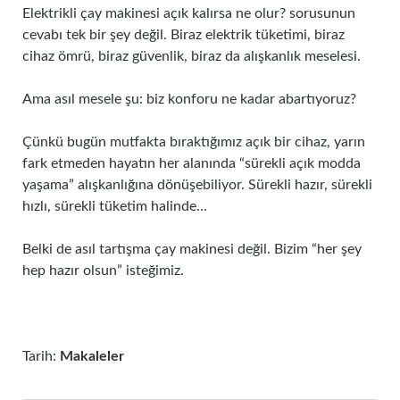
Elektrikli çay makinesi açık kalırsa ne olur? sorusunun
cevabı tek bir şey değil. Biraz elektrik tüketimi, biraz
cihaz ömrü, biraz güvenlik, biraz da alışkanlık meselesi.
Ama asıl mesele şu: biz konforu ne kadar abartıyoruz?
Çünkü bugün mutfakta bıraktığımız açık bir cihaz, yarın
fark etmeden hayatın her alanında “sürekli açık modda
yaşama” alışkanlığına dönüşebiliyor. Sürekli hazır, sürekli
hızlı, sürekli tüketim halinde…
Belki de asıl tartışma çay makinesi değil. Bizim “her şey
hep hazır olsun” isteğimiz.
Tarih:
Makaleler