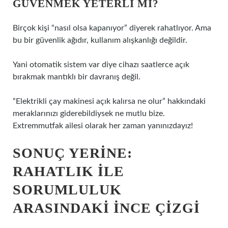
GÜVENMEK YETERLI MI?
Birçok kişi “nasıl olsa kapanıyor” diyerek rahatlıyor. Ama
bu bir güvenlik ağıdır, kullanım alışkanlığı değildir.
Yani otomatik sistem var diye cihazı saatlerce açık
bırakmak mantıklı bir davranış değil.
“Elektrikli çay makinesi açık kalırsa ne olur” hakkındaki
meraklarınızı giderebildiysek ne mutlu bize.
Extremmutfak ailesi olarak her zaman yanınızdayız!
SONUÇ YERINE:
RAHATLIK ILE
SORUMLULUK
ARASINDAKI INCE ÇIZGI