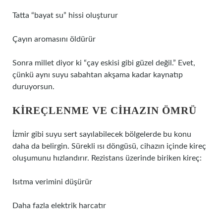
Tatta “bayat su” hissi oluşturur
Çayın aromasını öldürür
Sonra millet diyor ki “çay eskisi gibi güzel değil.” Evet,
çünkü aynı suyu sabahtan akşama kadar kaynatıp
duruyorsun.
KIREÇLENME VE CIHAZIN ÖMRÜ
İzmir gibi suyu sert sayılabilecek bölgelerde bu konu
daha da belirgin. Sürekli ısı döngüsü, cihazın içinde kireç
oluşumunu hızlandırır. Rezistans üzerinde biriken kireç:
Isıtma verimini düşürür
Daha fazla elektrik harcatır