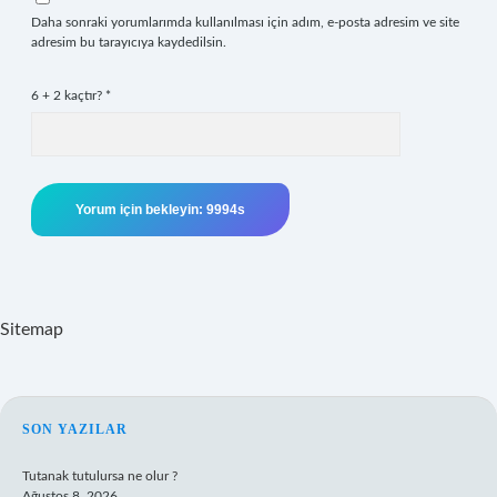
Daha sonraki yorumlarımda kullanılması için adım, e-posta adresim ve site
adresim bu tarayıcıya kaydedilsin.
6 + 2 kaçtır?
*
Sitemap
SIDEBAR
SON YAZILAR
Tutanak tutulursa ne olur ?
Ağustos 8, 2026