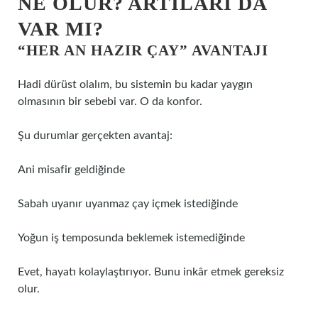
NE OLUR? ARTILARI DA
VAR MI?
“HER AN HAZIR ÇAY” AVANTAJI
Hadi dürüst olalım, bu sistemin bu kadar yaygın
olmasının bir sebebi var. O da konfor.
Şu durumlar gerçekten avantaj:
Ani misafir geldiğinde
Sabah uyanır uyanmaz çay içmek istediğinde
Yoğun iş temposunda beklemek istemediğinde
Evet, hayatı kolaylaştırıyor. Bunu inkâr etmek gereksiz
olur.