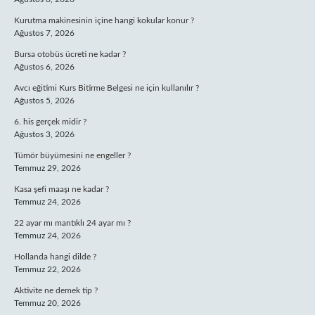
Kurutma makinesinin içine hangi kokular konur ?
Ağustos 7, 2026
Bursa otobüs ücreti ne kadar ?
Ağustos 6, 2026
Avcı eğitimi Kurs Bitirme Belgesi ne için kullanılır ?
Ağustos 5, 2026
6. his gerçek midir ?
Ağustos 3, 2026
Tümör büyümesini ne engeller ?
Temmuz 29, 2026
Kasa şefi maaşı ne kadar ?
Temmuz 24, 2026
22 ayar mı mantıklı 24 ayar mı ?
Temmuz 24, 2026
Hollanda hangi dilde ?
Temmuz 22, 2026
Aktivite ne demek tip ?
Temmuz 20, 2026