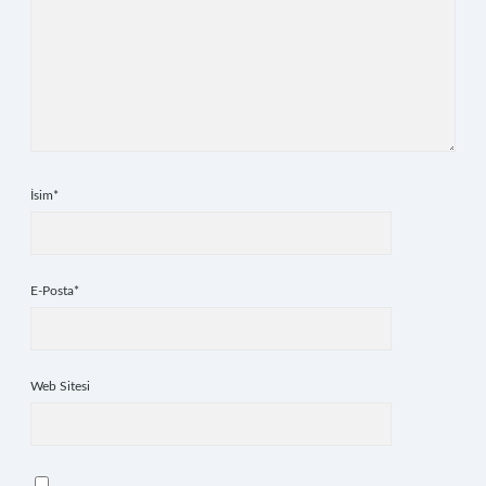
İsim*
E-Posta*
Web Sitesi