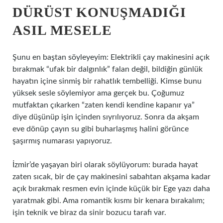
DÜRÜST KONUŞMADIĞI
ASIL MESELE
Şunu en baştan söyleyeyim: Elektrikli çay makinesini açık
bırakmak “ufak bir dalgınlık” falan değil, bildiğin günlük
hayatın içine sinmiş bir rahatlık tembelliği. Kimse bunu
yüksek sesle söylemiyor ama gerçek bu. Çoğumuz
mutfaktan çıkarken “zaten kendi kendine kapanır ya”
diye düşünüp işin içinden sıyrılıyoruz. Sonra da akşam
eve dönüp çayın su gibi buharlaşmış halini görünce
şaşırmış numarası yapıyoruz.
İzmir’de yaşayan biri olarak söylüyorum: burada hayat
zaten sıcak, bir de çay makinesini sabahtan akşama kadar
açık bırakmak resmen evin içinde küçük bir Ege yazı daha
yaratmak gibi. Ama romantik kısmı bir kenara bırakalım;
işin teknik ve biraz da sinir bozucu tarafı var.