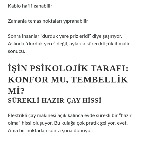
Kablo hafif ısınabilir
Zamanla temas noktaları yıpranabilir
Sonra insanlar “durduk yere priz eridi” diye şaşırıyor.
Aslında “durduk yere” değil, aylarca süren küçük ihmalin
sonucu.
İŞIN PSIKOLOJIK TARAFI:
KONFOR MU, TEMBELLIK
MI?
SÜREKLI HAZIR ÇAY HISSI
Elektrikli çay makinesi açık kalınca evde sürekli bir “hazır
olma” hissi oluşuyor. Bu kulağa çok pratik geliyor, evet.
Ama bir noktadan sonra şuna dönüyor: