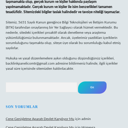
taşımamakta olup, gerçek kurum ve kişiler hakkında paylaşım
yapılmamaktadır. Gerçek kurum ve kişiler ile isim benzerlikleri tamamen
tesadüfidir. Sitemizdeki bilgiler taslak halindedir ve tavsiye niteliği taşımazlar.
Sitemiz, 5651 Sayılı Kanun gereğince Bilgi Teknolojileri ve İletişim Kurumu
(BTK) tarafından onaylanmış bir Yer Sağlayıcı olarak hizmet vermektedir. Bu
nedenle, sitedeki içerikleri proaktif olarak denetleme veya araştırma
yükümlülüğümüz bulunmamaktadır. Ancak, üyelerimiz yazdıkları içeriklerin
sorumluluğunu taşımakta olup, siteye üye olarak bu sorumluluğu kabul etmiş
sayılırlar.
Hukuka ve yasal düzenlemelere aykırı olduğunu düşündüğünüz içerikleri,
backlinkpanelicomtr@gmail.com
adresine bildirmeniz halinde, ilgili içerikler
yasal süre içerisinde sitemizden kaldırılacaktır.
Arama
SON YORUMLAR
Çene Genişletme Aparatı Devlet Karşılıyor Mu
için
admin
Çene Genişletme Aparatı Devlet Karşılıyor Mu
için
Hümeyra