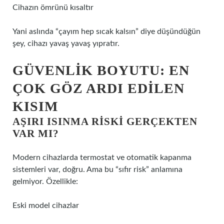
Cihazın ömrünü kısaltır
Yani aslında “çayım hep sıcak kalsın” diye düşündüğün
şey, cihazı yavaş yavaş yıpratır.
GÜVENLIK BOYUTU: EN
ÇOK GÖZ ARDI EDILEN
KISIM
AŞIRI ISINMA RISKI GERÇEKTEN
VAR MI?
Modern cihazlarda termostat ve otomatik kapanma
sistemleri var, doğru. Ama bu “sıfır risk” anlamına
gelmiyor. Özellikle:
Eski model cihazlar