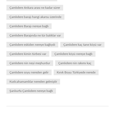
Çamlıdere Ankara arası ne kadar sürer
Çamlıdere barajı hangi akarsu üzerinde
Çamlıdere Barajı nereye bağlı
Çamlıdere Barajında ne tür balıklar var
Çamlıdere eskiden nereye bağlıydı
Çamlıdere kaç tane köyü var
Çamlıdere kimin türbesi var
Çamlıdere köyü nereye bağlı
Çamlıdere nin neyi meşhurdur
Çamlıdere nin rakımı kaç
Çamlıdere soyu nereden gelir
Kınık Boyu Türkiyede nerede
Kızılcahamamlılar nereden gelmiştir
Şanlıurfa Çamlıdere nereye bağlı