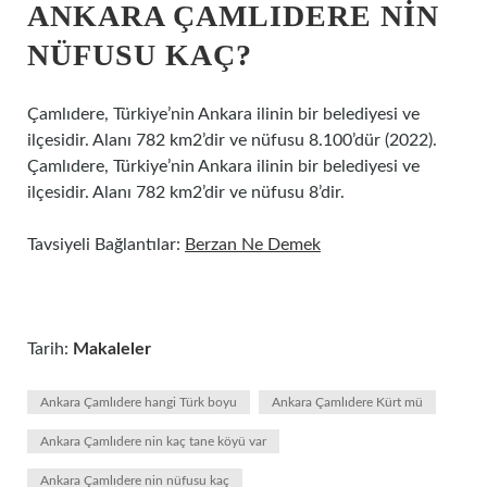
ANKARA ÇAMLIDERE NIN
NÜFUSU KAÇ?
Çamlıdere, Türkiye’nin Ankara ilinin bir belediyesi ve
ilçesidir. Alanı 782 km2’dir ve nüfusu 8.100’dür (2022).
Çamlıdere, Türkiye’nin Ankara ilinin bir belediyesi ve
ilçesidir. Alanı 782 km2’dir ve nüfusu 8’dir.
Tavsiyeli Bağlantılar:
Berzan Ne Demek
Tarih:
Makaleler
Ankara Çamlıdere hangi Türk boyu
Ankara Çamlıdere Kürt mü
Ankara Çamlıdere nin kaç tane köyü var
Ankara Çamlıdere nin nüfusu kaç