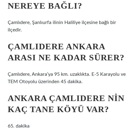
NEREYE BAĞLI?
Çamlıdere, Şanlıurfa ilinin Haliliye ilçesine bağlı bir
ilçedir.
ÇAMLIDERE ANKARA
ARASI NE KADAR SÜRER?
Çamlıdere, Ankara’ya 95 km. uzaklıkta. E-5 Karayolu ve
TEM Otoyolu üzerinden 45 dakika.
ANKARA ÇAMLIDERE NIN
KAÇ TANE KÖYÜ VAR?
65. dakika