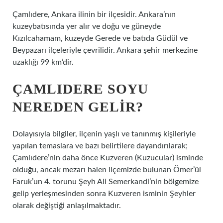
Çamlıdere, Ankara ilinin bir ilçesidir. Ankara’nın
kuzeybatısında yer alır ve doğu ve güneyde
Kızılcahamam, kuzeyde Gerede ve batıda Güdül ve
Beypazarı ilçeleriyle çevrilidir. Ankara şehir merkezine
uzaklığı 99 km’dir.
ÇAMLIDERE SOYU
NEREDEN GELIR?
Dolayısıyla bilgiler, ilçenin yaşlı ve tanınmış kişileriyle
yapılan temaslara ve bazı belirtilere dayandırılarak;
Çamlıdere’nin daha önce Kuzveren (Kuzucular) isminde
olduğu, ancak mezarı halen ilçemizde bulunan Ömer’ül
Faruk’un 4. torunu Şeyh Ali Semerkandi’nin bölgemize
gelip yerleşmesinden sonra Kuzveren isminin Şeyhler
olarak değiştiği anlaşılmaktadır.