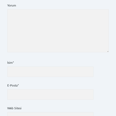
Yorum
İsim*
E-Posta*
Web Sitesi