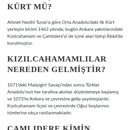
KÜRT MÜ?
Ahmet Nezihî Turan’a göre Orta Anadolu’daki ilk Kürt
yerleşim birimi 1463 yılında, bugün Ankara yakınlarındaki
Kızılcahamam ve Çamlıdere’yi de içine alan Vahşi Âbâd’da
kurulmuştur.
KIZILCAHAMAMLILAR
NEREDEN GELMIŞTIR?
1071’deki Malazgirt Savaşı’ndan sonra Türkler
Anadolu’nun her tarafına akınlar düzenlemeye başlamış
ve 1073’te Ankara ve çevresine gelip yayılmışlardır.
Kızılcahamam ilçesi ve çevresinde Oğuz boylarının
isimlerine sıkça rastlanmaktadır.
ÇAMLIDERE KIMIN