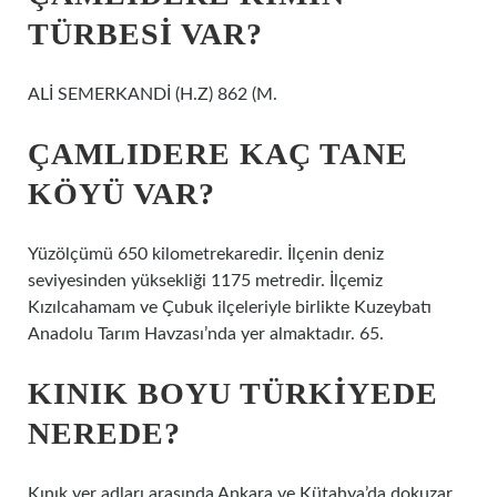
TÜRBESI VAR?
ALİ SEMERKANDİ (H.Z) 862 (M.
ÇAMLIDERE KAÇ TANE
KÖYÜ VAR?
Yüzölçümü 650 kilometrekaredir. İlçenin deniz
seviyesinden yüksekliği 1175 metredir. İlçemiz
Kızılcahamam ve Çubuk ilçeleriyle birlikte Kuzeybatı
Anadolu Tarım Havzası’nda yer almaktadır. 65.
KINIK BOYU TÜRKIYEDE
NEREDE?
Kınık yer adları arasında Ankara ve Kütahya’da dokuzar