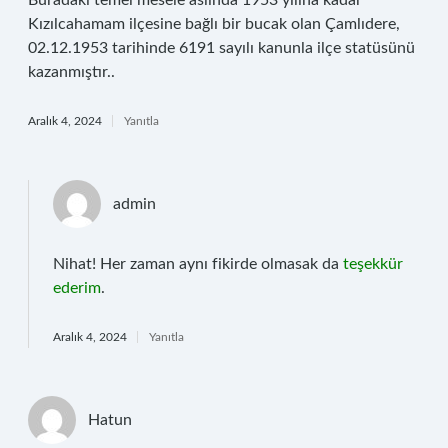
Buradaki temel mesele aslında 1953 yılına kadar
Kızılcahamam ilçesine bağlı bir bucak olan Çamlıdere,
02.12.1953 tarihinde 6191 sayılı kanunla ilçe statüsünü
kazanmıştır..
Aralık 4, 2024
Yanıtla
admin
Nihat! Her zaman aynı fikirde olmasak da
teşekkür
ederim
.
Aralık 4, 2024
Yanıtla
Hatun