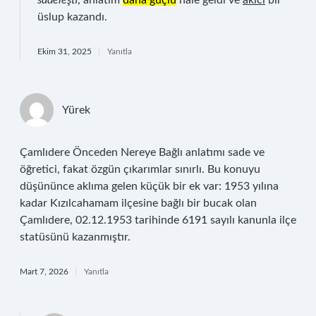
sadeleşti
, anlatım
daha güçlü
hale geldi ve
akıcı
bir
üslup kazandı.
Ekim 31, 2025
Yanıtla
Yürek
Çamlıdere Önceden Nereye Bağlı anlatımı sade ve
öğretici, fakat özgün çıkarımlar sınırlı. Bu konuyu
düşününce aklıma gelen küçük bir ek var: 1953 yılına
kadar Kızılcahamam ilçesine bağlı bir bucak olan
Çamlıdere, 02.12.1953 tarihinde 6191 sayılı kanunla ilçe
statüsünü kazanmıştır.
Mart 7, 2026
Yanıtla