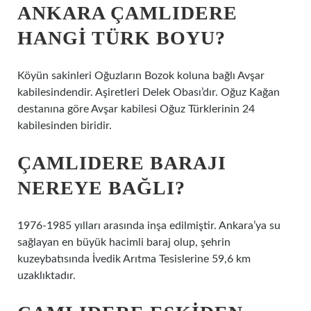
ANKARA ÇAMLIDERE
HANGI TÜRK BOYU?
Köyün sakinleri Oğuzların Bozok koluna bağlı Avşar
kabilesindendir. Aşiretleri Delek Obası’dır. Oğuz Kağan
destanına göre Avşar kabilesi Oğuz Türklerinin 24
kabilesinden biridir.
ÇAMLIDERE BARAJI
NEREYE BAĞLI?
1976-1985 yılları arasında inşa edilmiştir. Ankara’ya su
sağlayan en büyük hacimli baraj olup, şehrin
kuzeybatısında İvedik Arıtma Tesislerine 59,6 km
uzaklıktadır.