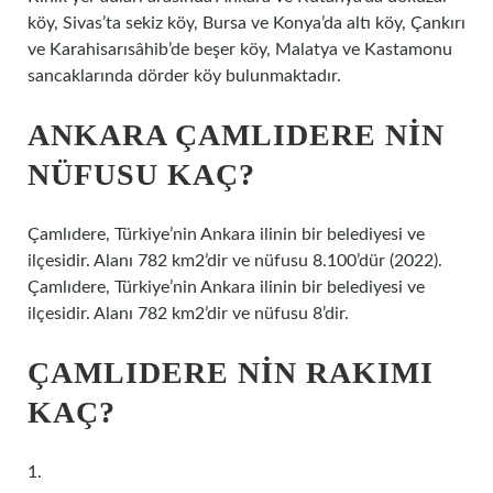
köy, Sivas’ta sekiz köy, Bursa ve Konya’da altı köy, Çankırı
ve Karahisarısâhib’de beşer köy, Malatya ve Kastamonu
sancaklarında dörder köy bulunmaktadır.
ANKARA ÇAMLIDERE NIN
NÜFUSU KAÇ?
Çamlıdere, Türkiye’nin Ankara ilinin bir belediyesi ve
ilçesidir. Alanı 782 km2’dir ve nüfusu 8.100’dür (2022).
Çamlıdere, Türkiye’nin Ankara ilinin bir belediyesi ve
ilçesidir. Alanı 782 km2’dir ve nüfusu 8’dir.
ÇAMLIDERE NIN RAKIMI
KAÇ?
1.