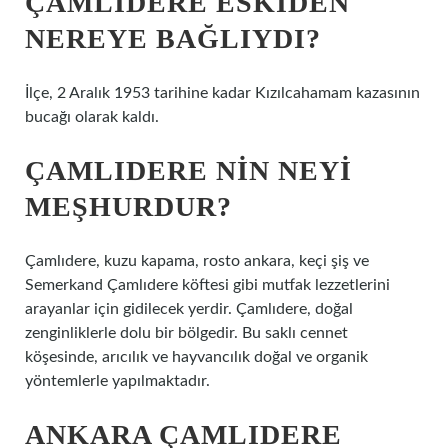
ÇAMLIDERE ESKIDEN
NEREYE BAĞLIYDI?
İlçe, 2 Aralık 1953 tarihine kadar Kızılcahamam kazasının
bucağı olarak kaldı.
ÇAMLIDERE NIN NEYI
MEŞHURDUR?
Çamlıdere, kuzu kapama, rosto ankara, keçi şiş ve
Semerkand Çamlıdere köftesi gibi mutfak lezzetlerini
arayanlar için gidilecek yerdir. Çamlıdere, doğal
zenginliklerle dolu bir bölgedir. Bu saklı cennet
köşesinde, arıcılık ve hayvancılık doğal ve organik
yöntemlerle yapılmaktadır.
ANKARA ÇAMLIDERE