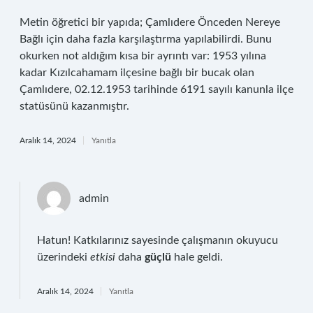
Metin öğretici bir yapıda; Çamlıdere Önceden Nereye
Bağlı için daha fazla karşılaştırma yapılabilirdi. Bunu
okurken not aldığım kısa bir ayrıntı var: 1953 yılına
kadar Kızılcahamam ilçesine bağlı bir bucak olan
Çamlıdere, 02.12.1953 tarihinde 6191 sayılı kanunla ilçe
statüsünü kazanmıştır.
Aralık 14, 2024
Yanıtla
admin
Hatun! Katkılarınız sayesinde çalışmanın okuyucu
üzerindeki
etkisi
daha
güçlü
hale geldi.
Aralık 14, 2024
Yanıtla