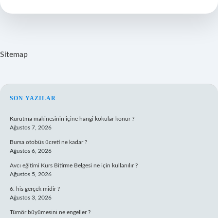
Sitemap
SIDEBAR
SON YAZILAR
Kurutma makinesinin içine hangi kokular konur ?
Ağustos 7, 2026
Bursa otobüs ücreti ne kadar ?
Ağustos 6, 2026
Avcı eğitimi Kurs Bitirme Belgesi ne için kullanılır ?
Ağustos 5, 2026
6. his gerçek midir ?
Ağustos 3, 2026
Tümör büyümesini ne engeller ?