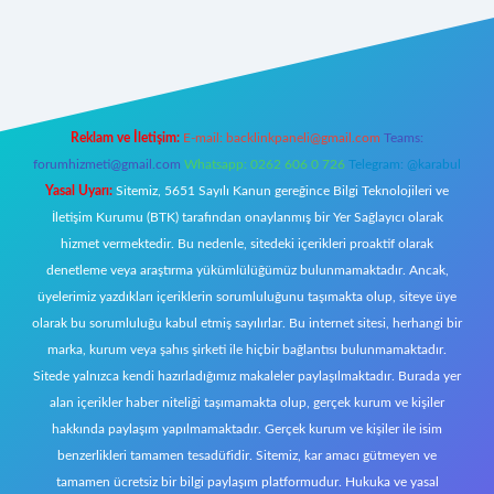
tci giriş
Reklam ve İletişim:
E-mail:
backlinkpaneli@gmail.com
Teams:
forumhizmeti@gmail.com
Whatsapp: 0262 606 0 726
Telegram: @karabul
Yasal Uyarı:
Sitemiz, 5651 Sayılı Kanun gereğince Bilgi Teknolojileri ve
İletişim Kurumu (BTK) tarafından onaylanmış bir Yer Sağlayıcı olarak
hizmet vermektedir. Bu nedenle, sitedeki içerikleri proaktif olarak
denetleme veya araştırma yükümlülüğümüz bulunmamaktadır. Ancak,
üyelerimiz yazdıkları içeriklerin sorumluluğunu taşımakta olup, siteye üye
olarak bu sorumluluğu kabul etmiş sayılırlar. Bu internet sitesi, herhangi bir
marka, kurum veya şahıs şirketi ile hiçbir bağlantısı bulunmamaktadır.
Sitede yalnızca kendi hazırladığımız makaleler paylaşılmaktadır. Burada yer
alan içerikler haber niteliği taşımamakta olup, gerçek kurum ve kişiler
hakkında paylaşım yapılmamaktadır. Gerçek kurum ve kişiler ile isim
benzerlikleri tamamen tesadüfidir. Sitemiz, kar amacı gütmeyen ve
tamamen ücretsiz bir bilgi paylaşım platformudur. Hukuka ve yasal