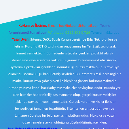
Reklam ve İletişim:
E-mail:
backlinkpaneli@gmail.com
Teams:
forumhizmeti@gmail.com
Whatsapp: 0262 606 0 726
Telegram: @karabul
Yasal Uyarı:
Sitemiz, 5651 Sayılı Kanun gereğince Bilgi Teknolojileri ve
İletişim Kurumu (BTK) tarafından onaylanmış bir Yer Sağlayıcı olarak
hizmet vermektedir. Bu nedenle, sitedeki içerikleri proaktif olarak
denetleme veya araştırma yükümlülüğümüz bulunmamaktadır. Ancak,
üyelerimiz yazdıkları içeriklerin sorumluluğunu taşımakta olup, siteye üye
olarak bu sorumluluğu kabul etmiş sayılırlar. Bu internet sitesi, herhangi bir
marka, kurum veya şahıs şirketi ile hiçbir bağlantısı bulunmamaktadır.
Sitede yalnızca kendi hazırladığımız makaleler paylaşılmaktadır. Burada yer
alan içerikler haber niteliği taşımamakta olup, gerçek kurum ve kişiler
hakkında paylaşım yapılmamaktadır. Gerçek kurum ve kişiler ile isim
benzerlikleri tamamen tesadüfidir. Sitemiz, kar amacı gütmeyen ve
tamamen ücretsiz bir bilgi paylaşım platformudur. Hukuka ve yasal
düzenlemelere aykırı olduğunu düşündüğünüz içerikleri,