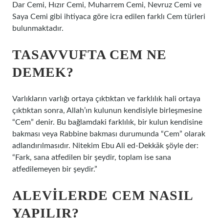
Dar Cemi, Hızır Cemi, Muharrem Cemi, Nevruz Cemi ve
Saya Cemi gibi ihtiyaca göre icra edilen farklı Cem türleri
bulunmaktadır.
TASAVVUFTA CEM NE
DEMEK?
Varlıkların varlığı ortaya çıktıktan ve farklılık hali ortaya
çıktıktan sonra, Allah’ın kulunun kendisiyle birleşmesine
“Cem” denir. Bu bağlamdaki farklılık, bir kulun kendisine
bakması veya Rabbine bakması durumunda “Cem” olarak
adlandırılmasıdır. Nitekim Ebu Ali ed-Dekkāk şöyle der:
“Fark, sana atfedilen bir şeydir, toplam ise sana
atfedilemeyen bir şeydir.”
ALEVILERDE CEM NASIL
YAPILIR?