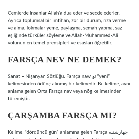
Cemlerde insanlar Allah’a dua eder ve secde ederler.
Ayrıca toplumsal bir imtihan, zor bir durum, rıza verme
ve alma, lokmalar yeme, paylaşma, semah yapma, saz
eşliğinde türküler söyleme ve Allah-Muhammed-Ali
yolunun en temel prensipleri ve esasları öğretilir.
FARSÇA NEV NE DEMEK?
Sanat – Nişanyan Sözlüğü. Farsça naw نو “yeni”
kelimesinden ödünç alınmış bir kelimedir. Bu kelime, aynı
anlama gelen Orta Farsça nav veya nōg kelimesinden
türemiştir.
ÇARŞAMBA FARSÇA MI?
Kelime, “dördüncü gün” anlamına gelen Farsça چهارشنبه