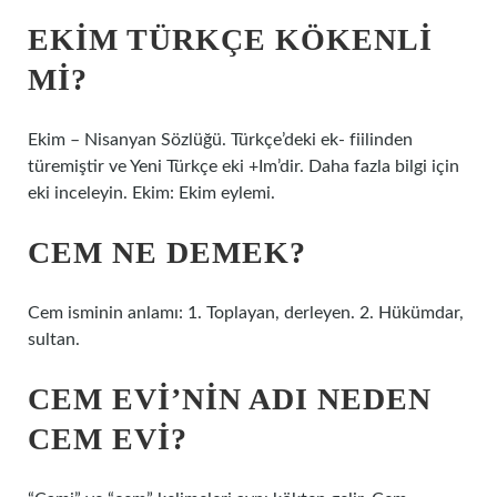
EKIM TÜRKÇE KÖKENLI
MI?
Ekim – Nisanyan Sözlüğü. Türkçe’deki ek- fiilinden
türemiştir ve Yeni Türkçe eki +Im’dir. Daha fazla bilgi için
eki inceleyin. Ekim: Ekim eylemi.
CEM NE DEMEK?
Cem isminin anlamı: 1. Toplayan, derleyen. 2. Hükümdar,
sultan.
CEM EVI’NIN ADI NEDEN
CEM EVI?