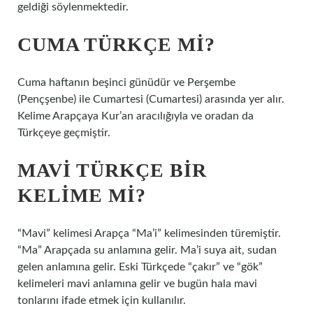
geldiği söylenmektedir.
CUMA TÜRKÇE MI?
Cuma haftanın beşinci günüdür ve Perşembe
(Pençşenbe) ile Cumartesi (Cumartesi) arasında yer alır.
Kelime Arapçaya Kur’an aracılığıyla ve oradan da
Türkçeye geçmiştir.
MAVI TÜRKÇE BIR
KELIME MI?
“Mavi” kelimesi Arapça “Ma’i” kelimesinden türemiştir.
“Ma” Arapçada su anlamına gelir. Ma’i suya ait, sudan
gelen anlamına gelir. Eski Türkçede “çakır” ve “gök”
kelimeleri mavi anlamına gelir ve bugün hala mavi
tonlarını ifade etmek için kullanılır.