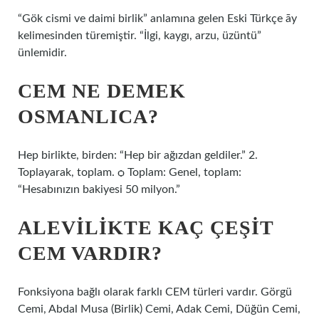
“Gök cismi ve daimi birlik” anlamına gelen Eski Türkçe āy
kelimesinden türemiştir. “İlgi, kaygı, arzu, üzüntü”
ünlemidir.
CEM NE DEMEK
OSMANLICA?
Hep birlikte, birden: “Hep bir ağızdan geldiler.” 2.
Toplayarak, toplam. ѻ Toplam: Genel, toplam:
“Hesabınızın bakiyesi 50 milyon.”
ALEVILIKTE KAÇ ÇEŞIT
CEM VARDIR?
Fonksiyona bağlı olarak farklı CEM türleri vardır. Görgü
Cemi, Abdal Musa (Birlik) Cemi, Adak Cemi, Düğün Cemi,