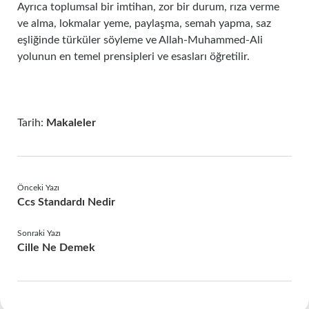
Ayrıca toplumsal bir imtihan, zor bir durum, rıza verme
ve alma, lokmalar yeme, paylaşma, semah yapma, saz
eşliğinde türküler söyleme ve Allah-Muhammed-Ali
yolunun en temel prensipleri ve esasları öğretilir.
Tarih:
Makaleler
Önceki Yazı
Ccs Standardı Nedir
Sonraki Yazı
Cille Ne Demek