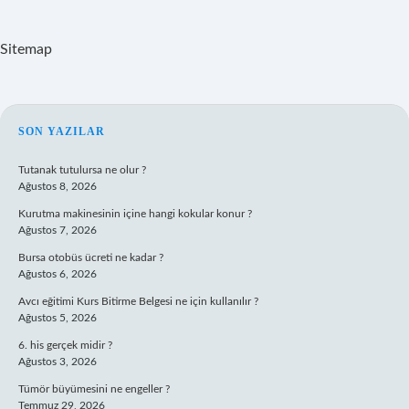
Sitemap
SIDEBAR
SON YAZILAR
Tutanak tutulursa ne olur ?
Ağustos 8, 2026
Kurutma makinesinin içine hangi kokular konur ?
Ağustos 7, 2026
Bursa otobüs ücreti ne kadar ?
Ağustos 6, 2026
Avcı eğitimi Kurs Bitirme Belgesi ne için kullanılır ?
Ağustos 5, 2026
6. his gerçek midir ?
Ağustos 3, 2026
Tümör büyümesini ne engeller ?
Temmuz 29, 2026