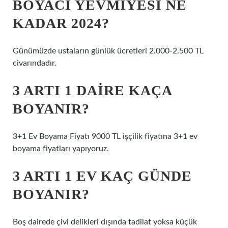
BOYACI YEVMIYESI NE
KADAR 2024?
Günümüzde ustaların günlük ücretleri 2.000-2.500 TL
civarındadır.
3 ARTI 1 DAIRE KAÇA
BOYANIR?
3+1 Ev Boyama Fiyatı 9000 TL işçilik fiyatına 3+1 ev
boyama fiyatları yapıyoruz.
3 ARTI 1 EV KAÇ GÜNDE
BOYANIR?
Boş dairede çivi delikleri dışında tadilat yoksa küçük