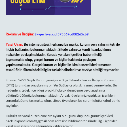
Reklam ve İletişim:
Skype: live:.cid.575569c608265c69
Yasal Uyarı:
Bu internet sitesi, herhangi bir marka, kurum veya şahıs şirketi ile
hiçbir bağlantısı bulunmamaktadır. Sitede yalnızca kendi hazırladığımız
makaleler paylaşılmaktadır. Burada yer alan içerikler haber niteliği
taşımamakta olup, gerçek kurum ve kişiler hakkında paylaşım
yapılmamaktadır. Gerçek kurum ve kişiler ile isim benzerlikleri tamamen
tesadüfidir. Sitemizdeki bilgiler taslak halindedir ve tavsiye niteliği taşımazlar.
Sitemiz, 5651 Sayılı Kanun gereğince Bilgi Teknolojileri ve İletişim Kurumu
(BTK) tarafından onaylanmış bir Yer Sağlayıcı olarak hizmet vermektedir. Bu
nedenle, sitedeki içerikleri proaktif olarak denetleme veya araştırma
yükümlülüğümüz bulunmamaktadır. Ancak, üyelerimiz yazdıkları içeriklerin
sorumluluğunu taşımakta olup, siteye üye olarak bu sorumluluğu kabul etmiş
sayılırlar.
Hukuka ve yasal düzenlemelere aykırı olduğunu düşündüğünüz içerikleri,
backlinkpanelicomtr@gmail.com
adresine bildirmeniz halinde, ilgili içerikler
yasal süre içerisinde sitemizden kaldırılacaktır.