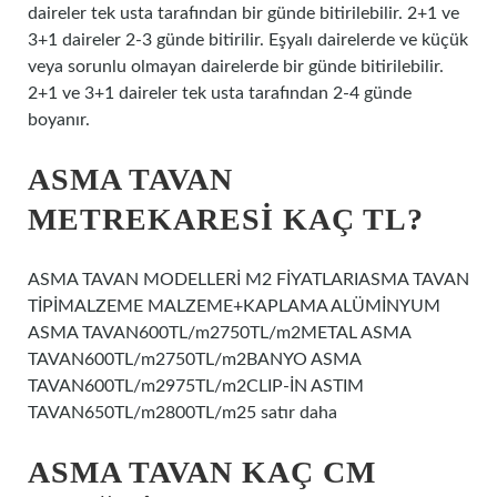
daireler tek usta tarafından bir günde bitirilebilir. 2+1 ve
3+1 daireler 2-3 günde bitirilir. Eşyalı dairelerde ve küçük
veya sorunlu olmayan dairelerde bir günde bitirilebilir.
2+1 ve 3+1 daireler tek usta tarafından 2-4 günde
boyanır.
ASMA TAVAN
METREKARESI KAÇ TL?
ASMA TAVAN MODELLERİ M2 FİYATLARIASMA TAVAN
TİPİMALZEME MALZEME+KAPLAMA ALÜMİNYUM
ASMA TAVAN600TL/m2750TL/m2METAL ASMA
TAVAN600TL/m2750TL/m2BANYO ASMA
TAVAN600TL/m2975TL/m2CLIP-İN ASTIM
TAVAN650TL/m2800TL/m25 satır daha
ASMA TAVAN KAÇ CM