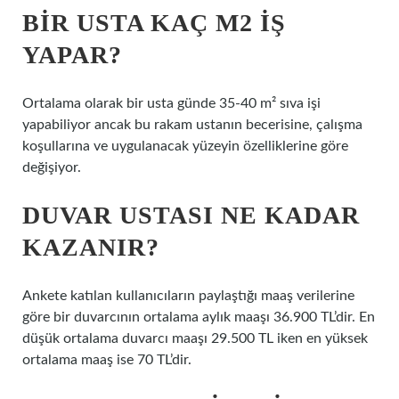
BIR USTA KAÇ M2 IŞ
YAPAR?
Ortalama olarak bir usta günde 35-40 m² sıva işi
yapabiliyor ancak bu rakam ustanın becerisine, çalışma
koşullarına ve uygulanacak yüzeyin özelliklerine göre
değişiyor.
DUVAR USTASI NE KADAR
KAZANIR?
Ankete katılan kullanıcıların paylaştığı maaş verilerine
göre bir duvarcının ortalama aylık maaşı 36.900 TL’dir. En
düşük ortalama duvarcı maaşı 29.500 TL iken en yüksek
ortalama maaş ise 70 TL’dir.