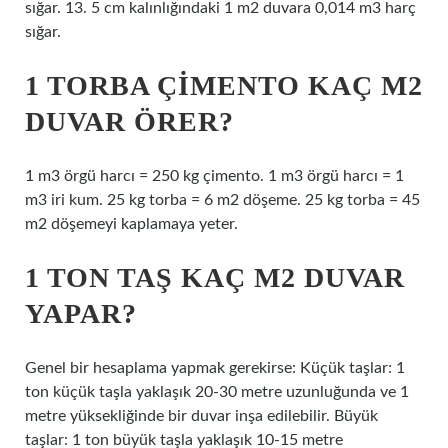
sığar. 13. 5 cm kalınlığındaki 1 m2 duvara 0,014 m3 harç
sığar.
1 TORBA ÇIMENTO KAÇ M2
DUVAR ÖRER?
1 m3 örgü harcı = 250 kg çimento. 1 m3 örgü harcı = 1
m3 iri kum. 25 kg torba = 6 m2 döşeme. 25 kg torba = 45
m2 döşemeyi kaplamaya yeter.
1 TON TAŞ KAÇ M2 DUVAR
YAPAR?
Genel bir hesaplama yapmak gerekirse: Küçük taşlar: 1
ton küçük taşla yaklaşık 20-30 metre uzunluğunda ve 1
metre yüksekliğinde bir duvar inşa edilebilir. Büyük
taşlar: 1 ton büyük taşla yaklaşık 10-15 metre