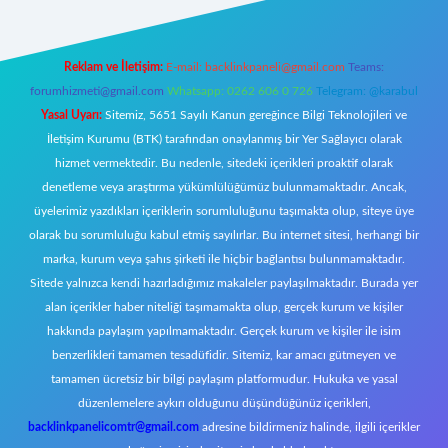
Reklam ve İletişim:
E-mail:
backlinkpaneli@gmail.com
Teams:
forumhizmeti@gmail.com
Whatsapp: 0262 606 0 726
Telegram: @karabul
Yasal Uyarı:
Sitemiz, 5651 Sayılı Kanun gereğince Bilgi Teknolojileri ve
İletişim Kurumu (BTK) tarafından onaylanmış bir Yer Sağlayıcı olarak
hizmet vermektedir. Bu nedenle, sitedeki içerikleri proaktif olarak
denetleme veya araştırma yükümlülüğümüz bulunmamaktadır. Ancak,
üyelerimiz yazdıkları içeriklerin sorumluluğunu taşımakta olup, siteye üye
olarak bu sorumluluğu kabul etmiş sayılırlar. Bu internet sitesi, herhangi bir
marka, kurum veya şahıs şirketi ile hiçbir bağlantısı bulunmamaktadır.
Sitede yalnızca kendi hazırladığımız makaleler paylaşılmaktadır. Burada yer
alan içerikler haber niteliği taşımamakta olup, gerçek kurum ve kişiler
hakkında paylaşım yapılmamaktadır. Gerçek kurum ve kişiler ile isim
benzerlikleri tamamen tesadüfidir. Sitemiz, kar amacı gütmeyen ve
tamamen ücretsiz bir bilgi paylaşım platformudur. Hukuka ve yasal
düzenlemelere aykırı olduğunu düşündüğünüz içerikleri,
backlinkpanelicomtr@gmail.com
adresine bildirmeniz halinde, ilgili içerikler