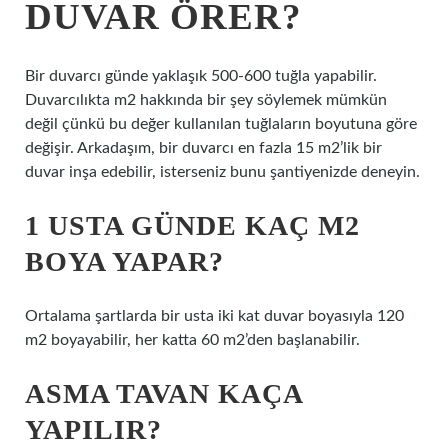
DUVAR ÖRER?
Bir duvarcı günde yaklaşık 500-600 tuğla yapabilir.
Duvarcılıkta m2 hakkında bir şey söylemek mümkün
değil çünkü bu değer kullanılan tuğlaların boyutuna göre
değişir. Arkadaşım, bir duvarcı en fazla 15 m2’lik bir
duvar inşa edebilir, isterseniz bunu şantiyenizde deneyin.
1 USTA GÜNDE KAÇ M2
BOYA YAPAR?
Ortalama şartlarda bir usta iki kat duvar boyasıyla 120
m2 boyayabilir, her katta 60 m2’den başlanabilir.
ASMA TAVAN KAÇA
YAPILIR?