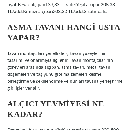
fiyatıBeyaz alçıpan133,33 TL/adetYeşil alçıpan208,33
TL/adetKırmızı alçıpan208,33 TL/adet3 satır daha
ASMA TAVANI HANGI USTA
YAPAR?
Tavan montajcıları genellikle iç tavan yüzeylerinin
tasarımı ve onarımıyla ilgilenir. Tavan montajcılarının
görevleri arasında alçıpan, asma tavan, metal tavan
döşemeleri ve taş yünü gibi malzemeleri kesme,
birleştirme ve şekillendirme ve bunları tavana yerleştirme
gibi işler yer alır.
ALÇICI YEVMIYESI NE
KADAR?