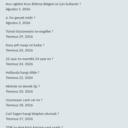
Avcı eğitimi Kurs Bitirme Belgesi ne için kullanılır ?
Ağustos 5, 2026
6. his gerçek midir ?
Ağustos 3, 2026
Tümör büyümesini ne engeller ?
Temmuz 29, 2026
Kasa şefi maaşı ne kadar ?
Temmuz 24, 2026
22 ayar mı mantıklı 24 ayar mı ?
Temmuz 24, 2026
Hollanda hangi dilde ?
Temmuz 22, 2026
Aktivite ne demek tip ?
Temmuz 20, 2026
Uyumayan canlı var mı ?
Temmuz 18, 2026
Carl Sagan hangi kitapları okumalı ?
Temmuz 17, 2026
TDK’ya göre körü körüne nasıl yazılır ?