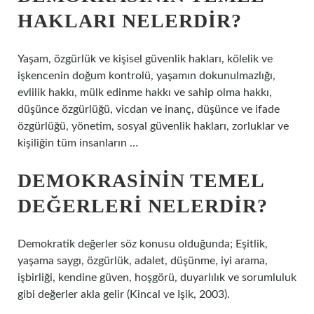
HAKLARI NELERDIR?
Yaşam, özgürlük ve kişisel güvenlik hakları, kölelik ve
işkencenin doğum kontrolü, yaşamın dokunulmazlığı,
evlilik hakkı, mülk edinme hakkı ve sahip olma hakkı,
düşünce özgürlüğü, vicdan ve inanç, düşünce ve ifade
özgürlüğü, yönetim, sosyal güvenlik hakları, zorluklar ve
kişiliğin tüm insanların …
DEMOKRASININ TEMEL
DEĞERLERI NELERDIR?
Demokratik değerler söz konusu olduğunda; Eşitlik,
yaşama saygı, özgürlük, adalet, düşünme, iyi arama,
işbirliği, kendine güven, hoşgörü, duyarlılık ve sorumluluk
gibi değerler akla gelir (Kincal ve Işik, 2003).