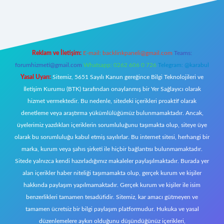
iriş
Reklam ve İletişim:
E-mail:
backlinkpaneli@gmail.com
Teams:
forumhizmeti@gmail.com
Whatsapp: 0262 606 0 726
Telegram: @karabul
Yasal Uyarı:
Sitemiz, 5651 Sayılı Kanun gereğince Bilgi Teknolojileri ve
İletişim Kurumu (BTK) tarafından onaylanmış bir Yer Sağlayıcı olarak
hizmet vermektedir. Bu nedenle, sitedeki içerikleri proaktif olarak
denetleme veya araştırma yükümlülüğümüz bulunmamaktadır. Ancak,
üyelerimiz yazdıkları içeriklerin sorumluluğunu taşımakta olup, siteye üye
olarak bu sorumluluğu kabul etmiş sayılırlar. Bu internet sitesi, herhangi bir
marka, kurum veya şahıs şirketi ile hiçbir bağlantısı bulunmamaktadır.
Sitede yalnızca kendi hazırladığımız makaleler paylaşılmaktadır. Burada yer
alan içerikler haber niteliği taşımamakta olup, gerçek kurum ve kişiler
hakkında paylaşım yapılmamaktadır. Gerçek kurum ve kişiler ile isim
benzerlikleri tamamen tesadüfidir. Sitemiz, kar amacı gütmeyen ve
tamamen ücretsiz bir bilgi paylaşım platformudur. Hukuka ve yasal
düzenlemelere aykırı olduğunu düşündüğünüz içerikleri,