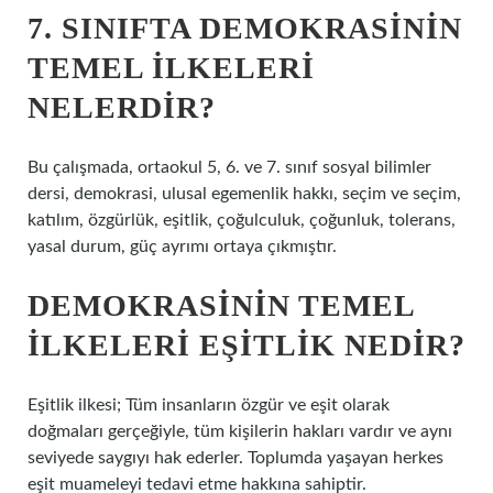
7. SINIFTA DEMOKRASININ
TEMEL ILKELERI
NELERDIR?
Bu çalışmada, ortaokul 5, 6. ve 7. sınıf sosyal bilimler
dersi, demokrasi, ulusal egemenlik hakkı, seçim ve seçim,
katılım, özgürlük, eşitlik, çoğulculuk, çoğunluk, tolerans,
yasal durum, güç ayrımı ortaya çıkmıştır.
DEMOKRASININ TEMEL
ILKELERI EŞITLIK NEDIR?
Eşitlik ilkesi; Tüm insanların özgür ve eşit olarak
doğmaları gerçeğiyle, tüm kişilerin hakları vardır ve aynı
seviyede saygıyı hak ederler. Toplumda yaşayan herkes
eşit muameleyi tedavi etme hakkına sahiptir.