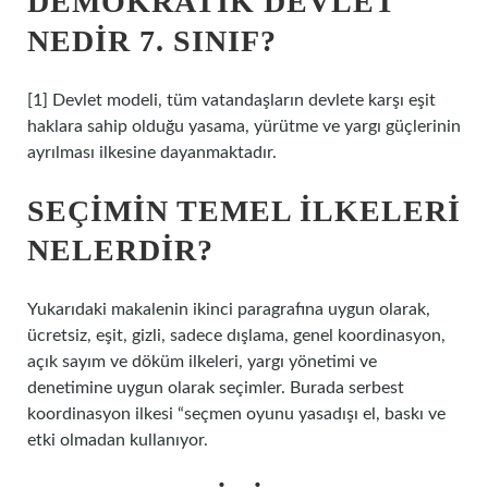
DEMOKRATIK DEVLET
NEDIR 7. SINIF?
[1] Devlet modeli, tüm vatandaşların devlete karşı eşit
haklara sahip olduğu yasama, yürütme ve yargı güçlerinin
ayrılması ilkesine dayanmaktadır.
SEÇIMIN TEMEL ILKELERI
NELERDIR?
Yukarıdaki makalenin ikinci paragrafına uygun olarak,
ücretsiz, eşit, gizli, sadece dışlama, genel koordinasyon,
açık sayım ve döküm ilkeleri, yargı yönetimi ve
denetimine uygun olarak seçimler. Burada serbest
koordinasyon ilkesi “seçmen oyunu yasadışı el, baskı ve
etki olmadan kullanıyor.