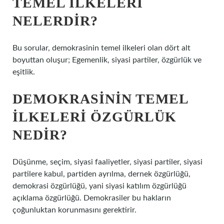
TEMEL ILKELERI
NELERDIR?
Bu sorular, demokrasinin temel ilkeleri olan dört alt
boyuttan oluşur; Egemenlik, siyasi partiler, özgürlük ve
eşitlik.
DEMOKRASININ TEMEL
ILKELERI ÖZGÜRLÜK
NEDIR?
Düşünme, seçim, siyasi faaliyetler, siyasi partiler, siyasi
partilere kabul, partiden ayrılma, dernek özgürlüğü,
demokrasi özgürlüğü, yani siyasi katılım özgürlüğü
açıklama özgürlüğü. Demokrasiler bu hakların
çoğunluktan korunmasını gerektirir.