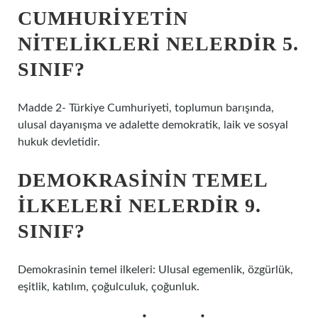
CUMHURIYETIN
NITELIKLERI NELERDIR 5.
SINIF?
Madde 2- Türkiye Cumhuriyeti, toplumun barışında,
ulusal dayanışma ve adalette demokratik, laik ve sosyal
hukuk devletidir.
DEMOKRASININ TEMEL
ILKELERI NELERDIR 9.
SINIF?
Demokrasinin temel ilkeleri: Ulusal egemenlik, özgürlük,
eşitlik, katılım, çoğulculuk, çoğunluk.