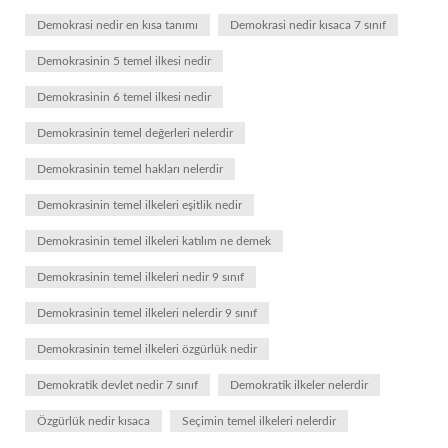
Demokrasi nedir en kısa tanımı
Demokrasi nedir kısaca 7 sınıf
Demokrasinin 5 temel ilkesi nedir
Demokrasinin 6 temel ilkesi nedir
Demokrasinin temel değerleri nelerdir
Demokrasinin temel hakları nelerdir
Demokrasinin temel ilkeleri eşitlik nedir
Demokrasinin temel ilkeleri katılım ne demek
Demokrasinin temel ilkeleri nedir 9 sınıf
Demokrasinin temel ilkeleri nelerdir 9 sınıf
Demokrasinin temel ilkeleri özgürlük nedir
Demokratik devlet nedir 7 sınıf
Demokratik ilkeler nelerdir
Özgürlük nedir kısaca
Seçimin temel ilkeleri nelerdir