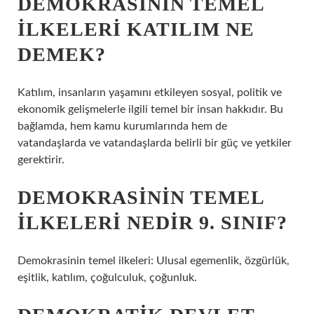
DEMOKRASININ TEMEL
ILKELERI KATILIM NE
DEMEK?
Katılım, insanların yaşamını etkileyen sosyal, politik ve
ekonomik gelişmelerle ilgili temel bir insan hakkıdır. Bu
bağlamda, hem kamu kurumlarında hem de
vatandaşlarda ve vatandaşlarda belirli bir güç ve yetkiler
gerektirir.
DEMOKRASININ TEMEL
ILKELERI NEDIR 9. SINIF?
Demokrasinin temel ilkeleri: Ulusal egemenlik, özgürlük,
eşitlik, katılım, çoğulculuk, çoğunluk.