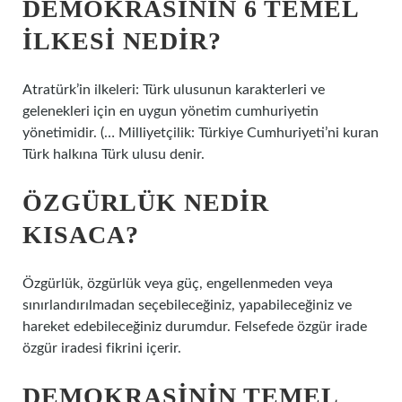
DEMOKRASININ 6 TEMEL
ILKESI NEDIR?
Atratürk’in ilkeleri: Türk ulusunun karakterleri ve
gelenekleri için en uygun yönetim cumhuriyetin
yönetimidir. (… Milliyetçilik: Türkiye Cumhuriyeti’ni kuran
Türk halkına Türk ulusu denir.
ÖZGÜRLÜK NEDIR
KISACA?
Özgürlük, özgürlük veya güç, engellenmeden veya
sınırlandırılmadan seçebileceğiniz, yapabileceğiniz ve
hareket edebileceğiniz durumdur. Felsefede özgür irade
özgür iradesi fikrini içerir.
DEMOKRASININ TEMEL