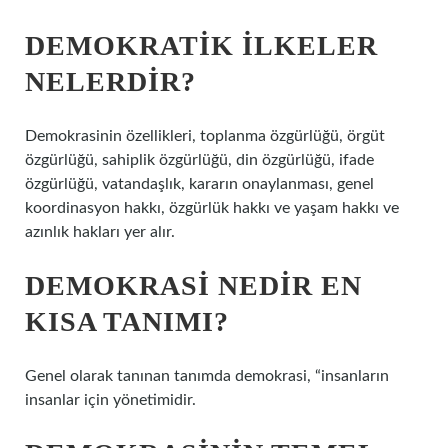
DEMOKRATIK ILKELER
NELERDIR?
Demokrasinin özellikleri, toplanma özgürlüğü, örgüt
özgürlüğü, sahiplik özgürlüğü, din özgürlüğü, ifade
özgürlüğü, vatandaşlık, kararın onaylanması, genel
koordinasyon hakkı, özgürlük hakkı ve yaşam hakkı ve
azınlık hakları yer alır.
DEMOKRASI NEDIR EN
KISA TANIMI?
Genel olarak tanınan tanımda demokrasi, “insanların
insanlar için yönetimidir.