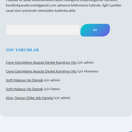
Hukuka ve yasal düzenlemelere aykırı olduğunu düşündüğünüz içerikleri,
backlinkpanelicomtr@gmail.com
adresine bildirmeniz halinde, ilgili içerikler
yasal süre içerisinde sitemizden kaldırılacaktır.
Arama
SON YORUMLAR
Çene Genişletme Aparatı Devlet Karşılıyor Mu
için
admin
Çene Genişletme Aparatı Devlet Karşılıyor Mu
için
Hümeyra
Soft Makeup Ne Demek
için
admin
Soft Makeup Ne Demek
için
Fatma
Kireç Taşının Diğer Adı Hangisi
için
admin